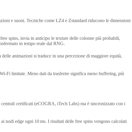
animazioni e suoni. Tecniche come LZ4 e Zstandard riducono le dimensioni
free spins, invia in anticipo le texture delle colonne più probabili,
e confermato in tempo reale dal RNG.
dità delle animazioni si traduce in una percezione di maggiore equità,
i‑Fi limitate. Meno dati da trasferire significa meno buffering, più
r centrali certificati (eCOGRA, iTech Labs) ma è sincronizzato con i
 nodi edge ogni 10 ms. I risultati delle free spins vengono calcolati