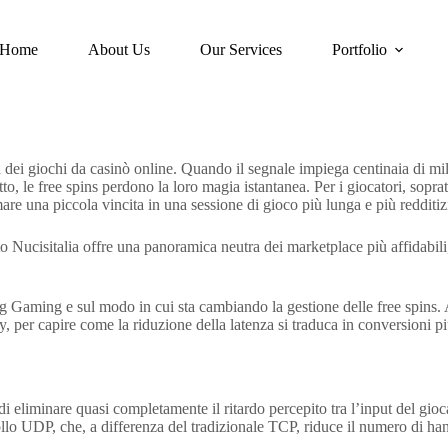
Home
About Us
Our Services
Portfolio
tà dei giochi da casinò online. Quando il segnale impiega centinaia di milli
to, le free spins perdono la loro magia istantanea. Per i giocatori, soprat
are una piccola vincita in una sessione di gioco più lunga e più redditiz
sito Nucisitalia offre una panoramica neutra dei marketplace più affidabi
 Gaming e sul modo in cui sta cambiando la gestione delle free spins. A
er capire come la riduzione della latenza si traduca in conversioni più 
i eliminare quasi completamente il ritardo percepito tra l’input del gioc
UDP, che, a differenza del tradizionale TCP, riduce il numero di hands