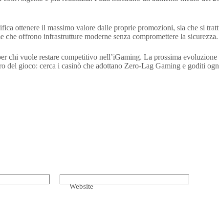
ifica ottenere il massimo valore dalle proprie promozioni, sia che si tratt
rme che offrono infrastrutture moderne senza compromettere la sicurezza.
er chi vuole restare competitivo nell’iGaming. La prossima evoluzione
ro del gioco: cerca i casinò che adottano Zero‑Lag Gaming e goditi ogni 
Website