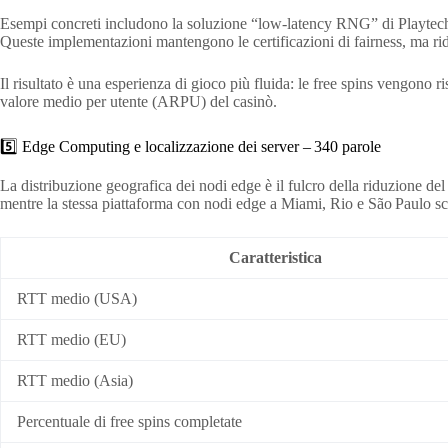
Esempi concreti includono la soluzione “low‑latency RNG” di Playtech
Queste implementazioni mantengono le certificazioni di fairness, ma rid
Il risultato è una esperienza di gioco più fluida: le free spins vengono r
valore medio per utente (ARPU) del casinò.
5️⃣ Edge Computing e localizzazione dei server – 340 parole
La distribuzione geografica dei nodi edge è il fulcro della riduzione d
mentre la stessa piattaforma con nodi edge a Miami, Rio e São Paulo sc
Caratteristica
RTT medio (USA)
RTT medio (EU)
RTT medio (Asia)
Percentuale di free spins completate