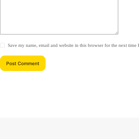
Save my name, email and website in this browser for the next time
Post Comment