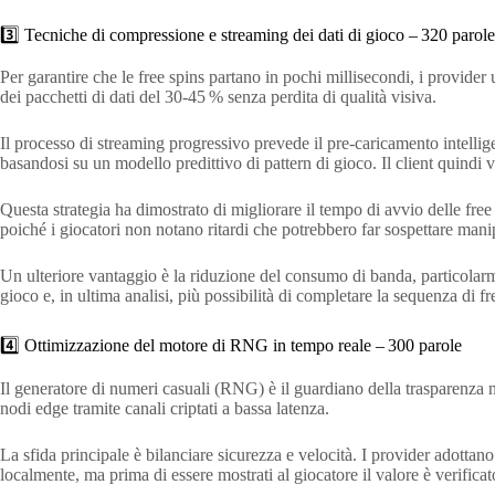
3️⃣ Tecniche di compressione e streaming dei dati di gioco – 320 parole
Per garantire che le free spins partano in pochi millisecondi, i provid
dei pacchetti di dati del 30‑45 % senza perdita di qualità visiva.
Il processo di streaming progressivo prevede il pre‑caricamento intelligent
basandosi su un modello predittivo di pattern di gioco. Il client quindi
Questa strategia ha dimostrato di migliorare il tempo di avvio delle free
poiché i giocatori non notano ritardi che potrebbero far sospettare mani
Un ulteriore vantaggio è la riduzione del consumo di banda, particolarm
gioco e, in ultima analisi, più possibilità di completare la sequenza di fr
4️⃣ Ottimizzazione del motore di RNG in tempo reale – 300 parole
Il generatore di numeri casuali (RNG) è il guardiano della trasparenza
nodi edge tramite canali criptati a bassa latenza.
La sfida principale è bilanciare sicurezza e velocità. I provider adott
localmente, ma prima di essere mostrati al giocatore il valore è verificato