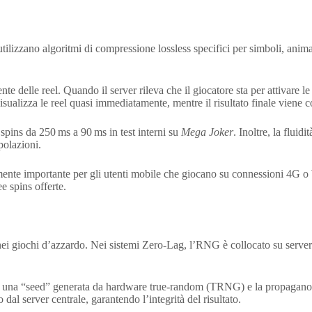
er utilizzano algoritmi di compressione lossless specifici per simboli, 
e delle reel. Quando il server rileva che il giocatore sta per attivare le 
 visualizza le reel quasi immediatamente, mentre il risultato finale vien
 spins da 250 ms a 90 ms in test interni su
Mega Joker
. Inoltre, la flui
polazioni.
ente importante per gli utenti mobile che giocano su connessioni 4G o W
ee spins offerte.
 nei giochi d’azzardo. Nei sistemi Zero‑Lag, l’RNG è collocato su serve
ano una “seed” generata da hardware true‑random (TRNG) e la propagano ai
 dal server centrale, garantendo l’integrità del risultato.