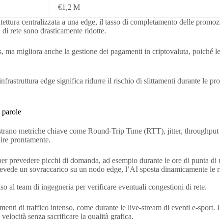
€1,2 M
ttura centralizzata a una edge, il tasso di completamento delle promozio
 di rete sono drasticamente ridotte.
ns, ma migliora anche la gestione dei pagamenti in criptovaluta, poiché 
nfrastruttura edge significa ridurre il rischio di slittamenti durante le 
 parole
ano metriche chiave come Round‑Trip Time (RTT), jitter, throughput e 
nire prontamente.
 per prevedere picchi di domanda, ad esempio durante le ore di punta di u
evede un sovraccarico su un nodo edge, l’AI sposta dinamicamente le ri
viso al team di ingegneria per verificare eventuali congestioni di rete.
nti di traffico intenso, come durante le live‑stream di eventi e‑sport. L
elocità senza sacrificare la qualità grafica.