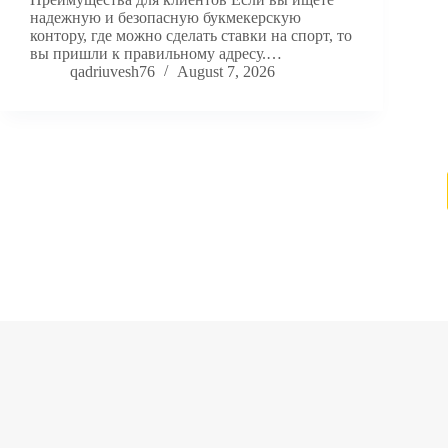
надежную и безопасную букмекерскую
контору, где можно сделать ставки на спорт, то
вы пришли к правильному адресу.…
qadriuvesh76
August 7, 2026