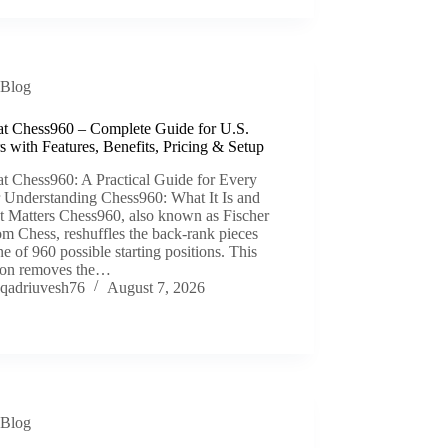
Blog
 at Chess960 – Complete Guide for U.S.
s with Features, Benefits, Pricing & Setup
at Chess960: A Practical Guide for Every
r Understanding Chess960: What It Is and
t Matters Chess960, also known as Fischer
m Chess, reshuffles the back‑rank pieces
ne of 960 possible starting positions. This
tion removes the…
qadriuvesh76
August 7, 2026
Blog