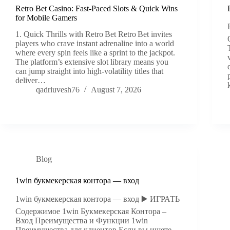
Retro Bet Casino: Fast‑Paced Slots & Quick Wins
for Mobile Gamers
1. Quick Thrills with Retro Bet Retro Bet invites
players who crave instant adrenaline into a world
where every spin feels like a sprint to the jackpot.
The platform’s extensive slot library means you
can jump straight into high‑volatility titles that
deliver…
qadriuvesh76
August 7, 2026
Blog
1win букмекерская контора — вход
1win букмекерская контора — вход ▶️ ИГРАТЬ
Содержимое 1win Букмекерская Контора –
Вход Преимущества и Функции 1win
Преимущества для клиентов Если вы ищете