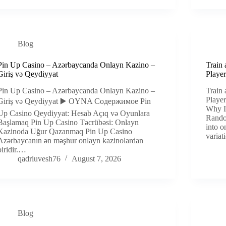
Blog
Pin Up Casino – Azərbaycanda Onlayn Kazino –
Train
Giriş və Qeydiyyat
Player
Pin Up Casino – Azərbaycanda Onlayn Kazino –
Train 
Playe
Giriş və Qeydiyyat ▶️ OYNA Содержимое Pin
Why I
Up Casino Qeydiyyat: Hesab Açıq və Oyunlara
Rando
Başlamaq Pin Up Casino Təcrübəsi: Onlayn
into o
Kazinoda Uğur Qazanmaq Pin Up Casino
varia
Azərbaycanın ən məşhur onlayn kazinolardan
biridir.…
qadriuvesh76
August 7, 2026
Blog