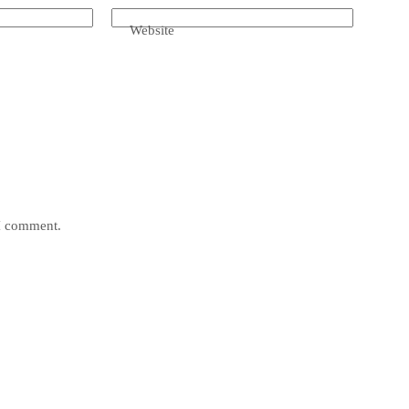
Website
 I comment.