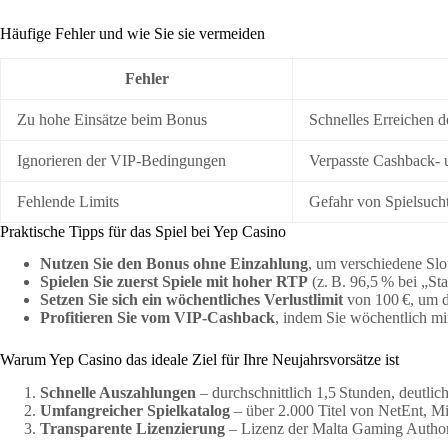
Häufige Fehler und wie Sie sie vermeiden
Fehler
Zu hohe Einsätze beim Bonus
Schnelles Erreichen 
Ignorieren der VIP‑Bedingungen
Verpasste Cashback‑
Fehlende Limits
Gefahr von Spielsuch
Praktische Tipps für das Spiel bei Yep Casino
Nutzen Sie den Bonus ohne Einzahlung
, um verschiedene Slo
Spielen Sie zuerst Spiele mit hoher RTP
(z. B. 96,5 % bei „St
Setzen Sie sich ein wöchentliches Verlustlimit
von 100 €, um di
Profitieren Sie vom VIP‑Cashback
, indem Sie wöchentlich mi
Warum Yep Casino das ideale Ziel für Ihre Neujahrsvorsätze ist
Schnelle Auszahlungen
– durchschnittlich 1,5 Stunden, deutlic
Umfangreicher Spielkatalog
– über 2.000 Titel von NetEnt, 
Transparente Lizenzierung
– Lizenz der Malta Gaming Authori