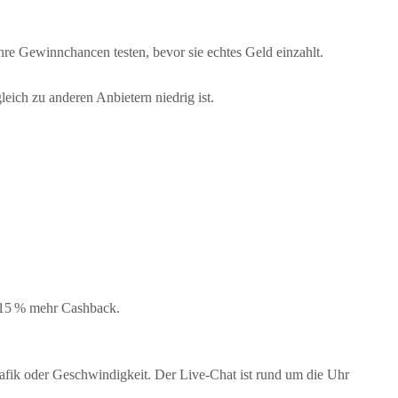
hre Gewinnchancen testen, bevor sie echtes Geld einzahlt.
eich zu anderen Anbietern niedrig ist.
t 15 % mehr Cashback.
afik oder Geschwindigkeit. Der Live‑Chat ist rund um die Uhr