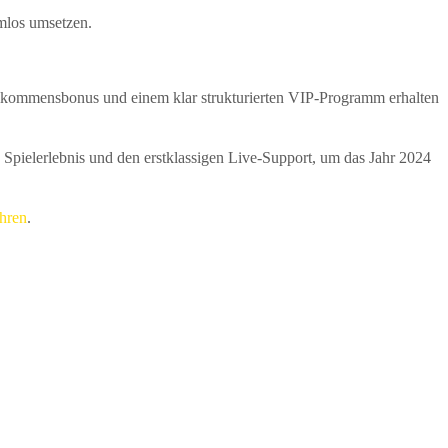
mlos umsetzen.
illkommensbonus und einem klar strukturierten VIP‑Programm erhalten
 Spielerlebnis und den erstklassigen Live‑Support, um das Jahr 2024
hren
.