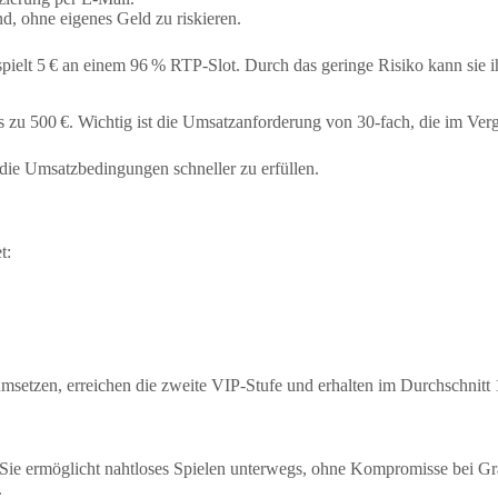
sind, ohne eigenes Geld zu riskieren.
pielt 5 € an einem 96 % RTP‑Slot. Durch das geringe Risiko kann sie i
zu 500 €. Wichtig ist die Umsatzanforderung von 30‑fach, die im Vergl
die Umsatzbedingungen schneller zu erfüllen.
t:
 umsetzen, erreichen die zweite VIP‑Stufe und erhalten im Durchschnit
 Sie ermöglicht nahtloses Spielen unterwegs, ohne Kompromisse bei Gr
.