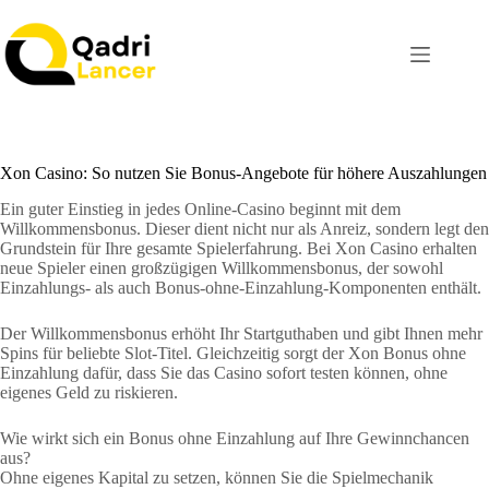
Xon Casino: So nutzen Sie Bonus‑Angebote für höhere Auszahlungen
Ein guter Einstieg in jedes Online‑Casino beginnt mit dem
Willkommensbonus. Dieser dient nicht nur als Anreiz, sondern legt den
Grundstein für Ihre gesamte Spielerfahrung. Bei Xon Casino erhalten
neue Spieler einen großzügigen Willkommensbonus, der sowohl
Einzahlungs‑ als auch Bonus‑ohne‑Einzahlung‑Komponenten enthält.
Der Willkommensbonus erhöht Ihr Startguthaben und gibt Ihnen mehr
Spins für beliebte Slot‑Titel. Gleichzeitig sorgt der Xon Bonus ohne
Einzahlung dafür, dass Sie das Casino sofort testen können, ohne
eigenes Geld zu riskieren.
Wie wirkt sich ein Bonus ohne Einzahlung auf Ihre Gewinnchancen
aus?
Ohne eigenes Kapital zu setzen, können Sie die Spielmechanik