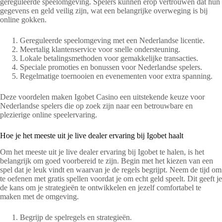
gereguleerde speelomgeving. Spelers kunnen erop vertrouwen dat hun
gegevens en geld veilig zijn, wat een belangrijke overweging is bij
online gokken.
Gereguleerde speelomgeving met een Nederlandse licentie.
Meertalig klantenservice voor snelle ondersteuning.
Lokale betalingsmethoden voor gemakkelijke transacties.
Speciale promoties en bonussen voor Nederlandse spelers.
Regelmatige toernooien en evenementen voor extra spanning.
Deze voordelen maken Igobet Casino een uitstekende keuze voor
Nederlandse spelers die op zoek zijn naar een betrouwbare en
plezierige online speelervaring.
Hoe je het meeste uit je live dealer ervaring bij Igobet haalt
Om het meeste uit je live dealer ervaring bij Igobet te halen, is het
belangrijk om goed voorbereid te zijn. Begin met het kiezen van een
spel dat je leuk vindt en waarvan je de regels begrijpt. Neem de tijd om
te oefenen met gratis spellen voordat je om echt geld speelt. Dit geeft je
de kans om je strategieën te ontwikkelen en jezelf comfortabel te
maken met de omgeving.
Begrijp de spelregels en strategieën.