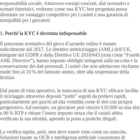
responsabilità sociale. Attraverso esempi concreti, dati normativi e
scenari futuristici, vedremo come una KYC ben progettata possa
diventare un vantaggio competitivo per i casinò e una garanzia di
tranquillità per i giocatori.
1. Perché la KYC è diventata indispensabile
Il panorama normativo del gioco d’azzardo online è mutato
radicalmente dal 2017. Le direttive antiriciclaggio (AML) dell’UE,
integrate dal GDPR e dalla Direttiva UE 2018/843 (nota come “Fourth
AML Directive”), hanno imposto obblighi stringenti sulla raccolta e la
conservazione dei dati personali. I casinò che non aderiscono rischiano
multe fino al 10 % del fatturato annuo, oltre alla sospensione della
licenza.
Dal punto di vista operativo, la mancanza di una KYC efficace facilita
il riciclaggio attraverso depositi “puliti” seguiti da prelievi rapidi,
particolarmente per giochi ad alta volatilità come le slot con jackpot
progressivo. Ad esempio, un giocatore può vincere €10 000 su una slot
a 96 % RTP e ritirare l’intero importo senza che il casinò abbia
verificato la sua identità, aprendo la porta a pratiche illegali.
La verifica rapida, però, non deve essere vista come un ostacolo.
Soluzioni basate su OCR e intelligenza artificiale consentono di