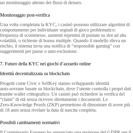
un monitoraggio attento dei flussi di denaro.
Monitoraggio post‑verifica
Una volta completata la KYC, i casinò possono utilizzare algoritmi di
comportamento per individuare segnali di gioco problematico:
frequenza di scommesse, aumenti repentini di puntate su slot ad alta
volatilità, o richieste di bonus multiple. Quando il modello rileva un
rischio, il sistema invia una notifica di “responsible gaming” con
suggerimenti per pause o auto‑esclusione.
7. Futuro della KYC nei giochi d’azzardo online
Identità decentralizzata su blockchain
Progetti come Civic e SelfKey stanno sviluppando identità
auto‑sovrane basate su blockchain, dove l’utente controlla i propri dati
tramite wallet crittografico. Un casinò può richiedere la verifica del
“claim” di età senza ricevere direttamente i documenti. Le
Zero‑Knowledge Proofs (ZKP) permettono di dimostrare di avere più
di 18 anni senza rivelare la data di nascita completa.
Possibili cambiamenti normativi
Il Commissario Europeo ha annunciato una revisione del GDPR per il