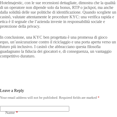
Hotelmajestic, con le sue recensioni dettagliate, dimostra che la qualità
di un operatore non dipende solo da bonus, RTP o jackpot, ma anche
dalla solidità delle sue politiche di identificazione. Quando scegliete un
casinò, valutate attentamente le procedure KYC: una verifica rapida e
etica è il segnale che l’azienda investe in responsabilità sociale e
protezione della privacy.
In conclusione, una KYC ben progettata è una promessa di gioco
equo, un’assicurazione contro il riciclaggio e una porta aperta verso un
futuro più inclusivo. I casinò che abbracciano questa filosofia
guadagnano la fiducia dei giocatori e, di conseguenza, un vantaggio
competitivo duraturo.
Leave a Reply
Your email address will not be published.
Required fields are marked
*
Name
*