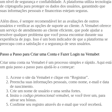
um nível de segurança e confiabilidade. A plataforma utiliza tecnologia
de criptografia para proteger os dados dos usuários, garantindo que
suas informações pessoais e financeiras estejam seguras.
Além disso, é sempre recomendável ler as avaliações de outros
usuários e verificar as opções de suporte ao cliente. A Vemabet oferece
um serviço de atendimento ao cliente eficiente, que pode ajudar a
resolver qualquer problema que você possa encontrar durante sua
experiência de jogo. Isso é um bom indicador de que a plataforma se
preocupa com a satisfação e a segurança de seus usuários.
Passo a Passo para Criar uma Conta e Fazer Login na Vemabet
Criar uma conta na Vemabet é um processo simples e rápido. Aqui está
um guia passo a passo para ajudá-lo a começar:
Acesse o site da Vemabet e clique em “Registrar”.
Preencha suas informações pessoais, como nome, e-mail e data
de nascimento.
Crie um nome de usuário e uma senha fortes.
Insira o
codigo promocional vemabet
, se você tiver um, para
ativar seu bónus.
Confirme seu registro através do e-mail que você receberá.