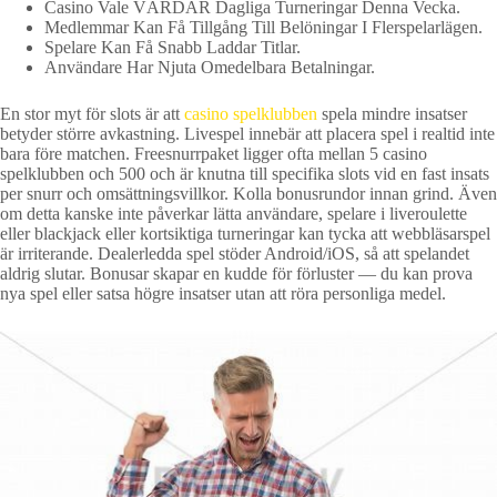
Casino Vale VÄRDAR Dagliga Turneringar Denna Vecka.
Medlemmar Kan Få Tillgång Till Belöningar I Flerspelarlägen.
Spelare Kan Få Snabb Laddar Titlar.
Användare Har Njuta Omedelbara Betalningar.
En stor myt för slots är att
casino spelklubben
spela mindre insatser
betyder större avkastning. Livespel innebär att placera spel i realtid inte
bara före matchen. Freesnurrpaket ligger ofta mellan 5 casino
spelklubben och 500 och är knutna till specifika slots vid en fast insats
per snurr och omsättningsvillkor. Kolla bonusrundor innan grind. Även
om detta kanske inte påverkar lätta användare, spelare i liveroulette
eller blackjack eller kortsiktiga turneringar kan tycka att webbläsarspel
är irriterande. Dealerledda spel stöder Android/iOS, så att spelandet
aldrig slutar. Bonusar skapar en kudde för förluster — du kan prova
nya spel eller satsa högre insatser utan att röra personliga medel.