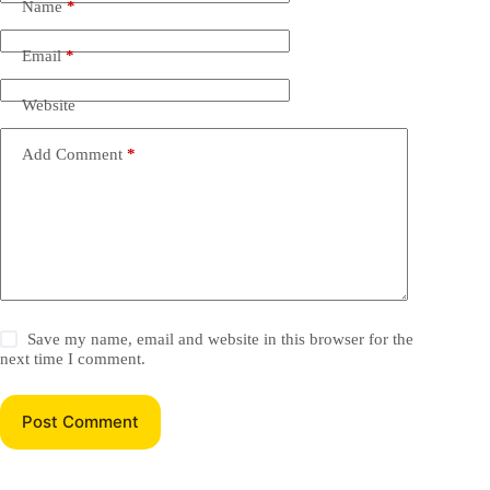
Name
*
Email
*
Website
Add Comment
*
Save my name, email and website in this browser for the
next time I comment.
Post Comment