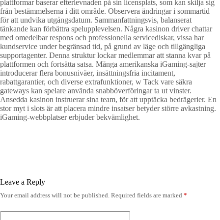
plattformar baserar efterlevnaden på sin licensplats, som kan skilja sig
från bestämmelserna i ditt område. Observera ändringar i sommartid
för att undvika utgångsdatum. Sammanfattningsvis, balanserat
tänkande kan förbättra spelupplevelsen. Några kasinon driver chattar
med omedelbar respons och professionella servicediskar, vissa har
kundservice under begränsad tid, på grund av läge och tillgängliga
supportagenter. Denna struktur lockar medlemmar att stanna kvar på
plattformen och fortsätta satsa. Många amerikanska iGaming-sajter
introducerar flera bonusnivåer, insättningsfria incitament,
rabattgarantier, och diverse extrafunktioner, w Tack vare säkra
gateways kan spelare använda snabböverföringar ta ut vinster.
Ansedda kasinon instruerar sina team, för att upptäcka bedrägerier. En
stor myt i slots är att placera mindre insatser betyder större avkastning.
iGaming-webbplatser erbjuder bekvämlighet.
Leave a Reply
Your email address will not be published.
Required fields are marked
*