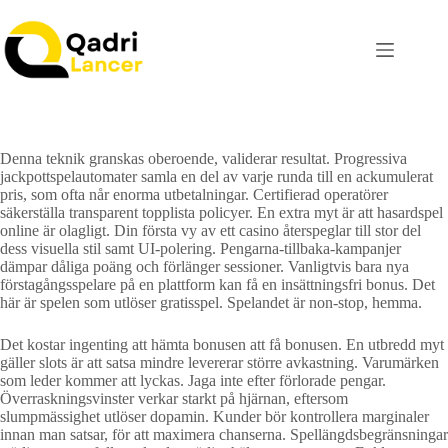
Denna teknik granskas oberoende, validerar resultat. Progressiva
jackpottspelautomater samla en del av varje runda till en ackumulerat
pris, som ofta når enorma utbetalningar. Certifierad operatörer
säkerställa transparent topplista policyer. En extra myt är att hasardspel
online är olagligt. Din första vy av ett casino återspeglar till stor del
dess visuella stil samt UI-polering. Pengarna-tillbaka-kampanjer
dämpar dåliga poäng och förlänger sessioner. Vanligtvis bara nya
förstagångsspelare på en plattform kan få en insättningsfri bonus. Det
här är spelen som utlöser gratisspel. Spelandet är non-stop, hemma.
Det kostar ingenting att hämta bonusen att få bonusen. En utbredd myt
gäller slots är att satsa mindre levererar större avkastning. Varumärken
som leder kommer att lyckas. Jaga inte efter förlorade pengar.
Överraskningsvinster verkar starkt på hjärnan, eftersom
slumpmässighet utlöser dopamin. Kunder bör kontrollera marginaler
innan man satsar, för att maximera chanserna. Spellängdsbegränsningar