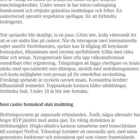
matchningskrediter. Under senare år har token-vadslagning
framkommit och erbjuder gränslösa insättningar och frihet. En
auktoriserad operatör respekterar spellagar, för att förhindra
bedrägerier.
När spelandet blir skadligt, ta en paus. Glöm inte, kolla vittnesmål för
att se om andra litar på casinot. När du interagerar med internationella
sajter utanför Storbritannien, spelare kan få tillgång till betydande
bonuspaket, tillsammans med enorma spelbibliotek fyllda med olika
titlar och teman. Nyregistrerade låser ofta upp välkomstbonusar
omedelbart efter registrering. Trängningen att lägga ytterligare en insats
stärks med specialmedel som tillämpas, särskilt med nedräkningstimers
och korta möjligheter som pressar på för omedelbar användning.
Försiktigt spelande är nyckeln oavsett insats. Kontantfria krediter
tillhandahåll testmedel. Topprankade kasinon håller utbildningar,
förhindra fusk. Under 18 år bör inte fortsätta.
booi casino bonuskod utan insättning
Belöningssystem ge anpassade erbjudanden. Ändå, några alternativ har
högre RTP jämfört med andra spel. En viktig distinktion är
driftshastighet. Högkvalitativa kasinon samarbetar med branschledare
till exempel NetEnt. Teknologi fortsätter att omvandla spel, med nästa
generations funktioner och tokeniserat spel som vinner framträdande.