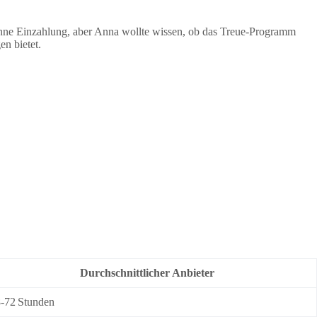
ohne Einzahlung, aber Anna wollte wissen, ob das Treue‑Programm
en bietet.
Durchschnittlicher Anbieter
‑72 Stunden