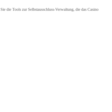
n Sie die Tools zur Selbstausschluss‑Verwaltung, die das Casino