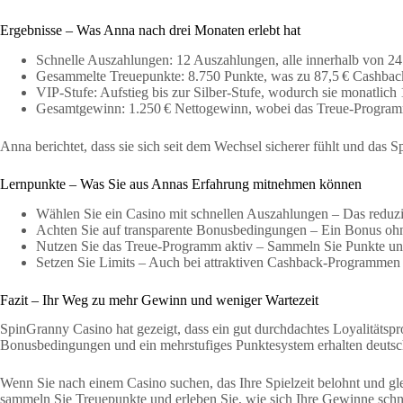
Ergebnisse – Was Anna nach drei Monaten erlebt hat
Schnelle Auszahlungen: 12 Auszahlungen, alle innerhalb von 24
Gesammelte Treuepunkte: 8.750 Punkte, was zu 87,5 € Cashback
VIP‑Stufe: Aufstieg bis zur Silber‑Stufe, wodurch sie monatlich
Gesamtgewinn: 1.250 € Nettogewinn, wobei das Treue‑Programm 
Anna berichtet, dass sie sich seit dem Wechsel sicherer fühlt und das S
Lernpunkte – Was Sie aus Annas Erfahrung mitnehmen können
Wählen Sie ein Casino mit schnellen Auszahlungen – Das reduzier
Achten Sie auf transparente Bonusbedingungen – Ein Bonus ohne E
Nutzen Sie das Treue‑Programm aktiv – Sammeln Sie Punkte und
Setzen Sie Limits – Auch bei attraktiven Cashback‑Programmen s
Fazit – Ihr Weg zu mehr Gewinn und weniger Wartezeit
SpinGranny Casino hat gezeigt, dass ein gut durchdachtes Loyalitätspr
Bonusbedingungen und ein mehrstufiges Punktesystem erhalten deutsc
Wenn Sie nach einem Casino suchen, das Ihre Spielzeit belohnt und gl
sammeln Sie Treuepunkte und erleben Sie, wie sich Ihre Gewinne schne