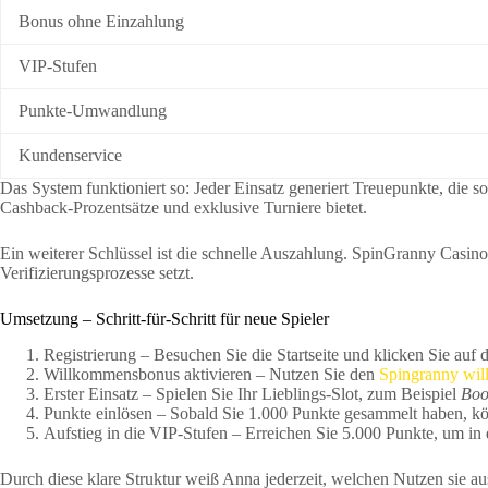
Bonus ohne Einzahlung
VIP‑Stufen
Punkte‑Umwandlung
Kundenservice
Das System funktioniert so: Jeder Einsatz generiert Treuepunkte, die sof
Cashback‑Prozentsätze und exklusive Turniere bietet.
Ein weiterer Schlüssel ist die schnelle Auszahlung. SpinGranny Casi
Verifizierungsprozesse setzt.
Umsetzung – Schritt‑für‑Schritt für neue Spieler
Registrierung – Besuchen Sie die Startseite und klicken Sie auf 
Willkommensbonus aktivieren – Nutzen Sie den
Spingranny wi
Erster Einsatz – Spielen Sie Ihr Lieblings‑Slot, zum Beispiel
Boo
Punkte einlösen – Sobald Sie 1.000 Punkte gesammelt haben, kö
Aufstieg in die VIP‑Stufen – Erreichen Sie 5.000 Punkte, um in
Durch diese klare Struktur weiß Anna jederzeit, welchen Nutzen sie aus