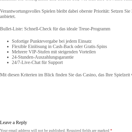
Verantwortungsvolles Spielen bleibt dabei oberste Priorität: Setzen Si
anbietet.
Bullet‑Liste: Schnell‑Check für das ideale Treue‑Programm
Sofortige Punktevergabe bei jedem Einsatz
Flexible Einlösung in Cash‑Back oder Gratis‑Spins
Mehrere VIP‑Stufen mit steigenden Vorteilen
24‑Stunden‑Auszahlungsgarantie
24/7‑Live‑Chat für Support
Mit diesen Kriterien im Blick finden Sie das Casino, das Ihre Spielzeit
Leave a Reply
Your email address will not be published.
Required fields are marked
*