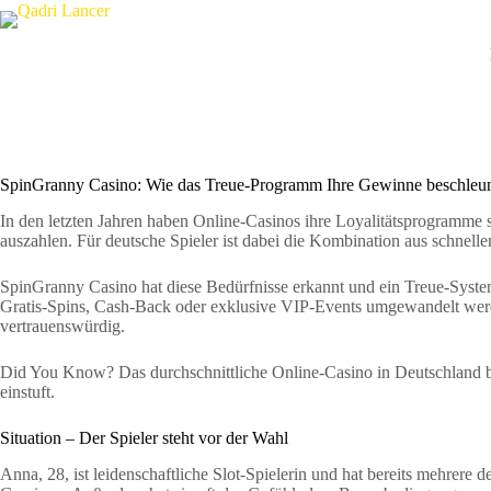
SpinGranny Casino: Wie das Treue‑Programm Ihre Gewinne beschleun
In den letzten Jahren haben Online‑Casinos ihre Loyalitätsprogramme st
auszahlen. Für deutsche Spieler ist dabei die Kombination aus schnel
SpinGranny Casino hat diese Bedürfnisse erkannt und ein Treue‑System
Gratis‑Spins, Cash‑Back oder exklusive VIP‑Events umgewandelt werd
vertrauenswürdig.
Did You Know? Das durchschnittliche Online‑Casino in Deutschland bi
einstuft.
Situation – Der Spieler steht vor der Wahl
Anna, 28, ist leidenschaftliche Slot‑Spielerin und hat bereits mehrere 