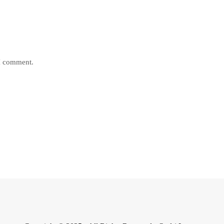
 I comment.