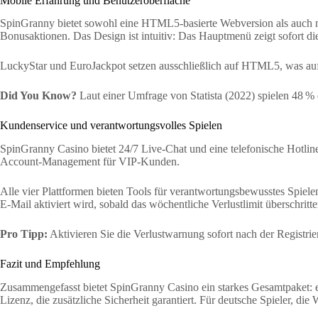
Mobile Erfahrung und Benutzeroberfläche
SpinGranny bietet sowohl eine HTML5‑basierte Webversion als auch nat
Bonusaktionen. Das Design ist intuitiv: Das Hauptmenü zeigt sofort di
LuckyStar und EuroJackpot setzen ausschließlich auf HTML5, was auf 
Did You Know?
Laut einer Umfrage von Statista (2022) spielen 48 %
Kundenservice und verantwortungsvolles Spielen
SpinGranny Casino bietet 24/7 Live‑Chat und eine telefonische Hotline 
Account‑Management für VIP‑Kunden.
Alle vier Plattformen bieten Tools für verantwortungsbewusstes Spielen
E‑Mail aktiviert wird, sobald das wöchentliche Verlustlimit überschritt
Pro Tipp:
Aktivieren Sie die Verlustwarnung sofort nach der Registrie
Fazit und Empfehlung
Zusammengefasst bietet SpinGranny Casino ein starkes Gesamtpaket: 
Lizenz, die zusätzliche Sicherheit garantiert. Für deutsche Spieler, d