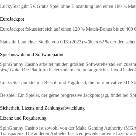
LuckyStar gibt 5 € Gratis‑Spiel ohne Einzahlung und einen 180 % Matc
EuroJackpot
EuroJackpot fokussiert sich auf einen 120 % Match‑Bonus bis zu 400 
Statistik: Laut einer Studie von GfK (2023) wählen 62 % der deutschen 
Spielauswahl und Softwarepartner
SpinGranny Casino arbeitet mit den größten Softwareherstellern zusam
Wolf Gold
. Die Plattform bietet zudem ein umfangreiches Live‑Dealer
LuckyStar punktet mit Betsoft und Yggdrasil, die für innovative 3D‑Sl
Beispiel: Ein Spieler, der gerne progressive Jackpots jagt, findet bei 
Sicherheit, Lizenz und Zahlungsabwicklung
Lizenz und Regulierung
SpinGranny Casino ist sowohl von der Malta Gaming Authority (MGA) a
Transparenz. Die anderen Anbieter besitzen jeweils nur eine Lizenz aus