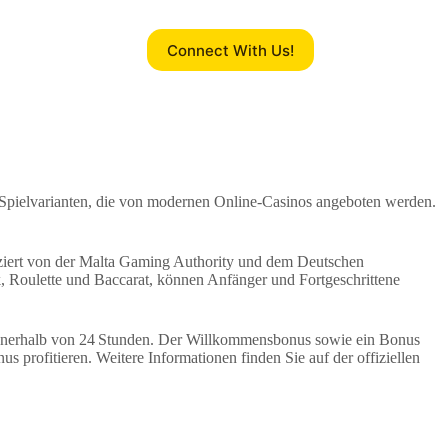
Connect With Us!
n Spielvarianten, die von modernen Online‑Casinos angeboten werden.
enziert von der Malta Gaming Authority und dem Deutschen
k, Roulette und Baccarat, können Anfänger und Fortgeschrittene
st innerhalb von 24 Stunden. Der Willkommensbonus sowie ein Bonus
us profitieren. Weitere Informationen finden Sie auf der offiziellen