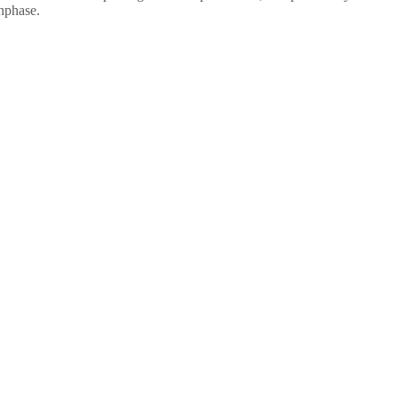
nnphase.