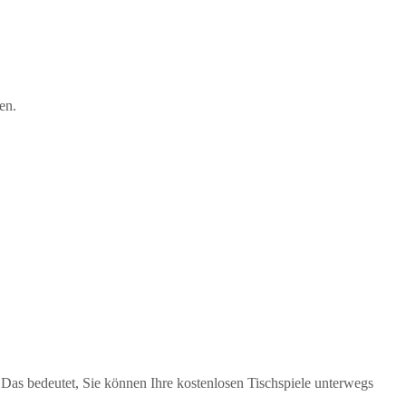
en.
Das bedeutet, Sie können Ihre kostenlosen Tischspiele unterwegs