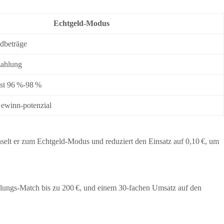
Echtgeld‑Modus
ldbeträge
zahlung
ist 96 %‑98 %
Gewinn‑potenzial
chselt er zum Echtgeld‑Modus und reduziert den Einsatz auf 0,10 €, um
hlungs‑Match bis zu 200 €, und einem 30‑fachen Umsatz auf den