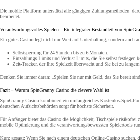
Die mobile Plattform unterstützt alle gängigen Zahlungsmethoden, daru
bearbeitet.
Verantwortungsvolles Spielen – Ein integraler Bestandteil von SpinGr
Ein gutes Casino legt nicht nur Wert auf Unterhaltung, sondern auch 
Selbstsperrung für 24 Stunden bis zu 6 Monaten.
Einzahlungs‑Limits und Verlust‑Limits, die Sie selbst festlegen 
Zeit‑Tracker, der Ihre Spielzeit überwacht und Sie bei zu langem
Denken Sie immer daran: „Spielen Sie nur mit Geld, das Sie bereit sin
Fazit – Warum SpinGranny Casino die clevere Wahl ist
SpinGranny Casino kombiniert ein umfangreiches Kostenlos‑Spiel‑Port
deutschen Aufsichtsbehörden sorgt für höchste Sicherheit.
Für Anfänger bietet das Casino die Möglichkeit, Tischspiele risikofrei
mobile Optimierung und die verantwortungsbewussten Spielertools ru
Kurz gesagt: Wenn Sie nach einem deutschen Online‑Casino suchen, d