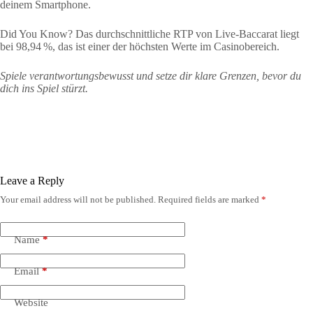
deinem Smartphone.
Did You Know? Das durchschnittliche RTP von Live‑Baccarat liegt
bei 98,94 %, das ist einer der höchsten Werte im Casinobereich.
Spiele verantwortungsbewusst und setze dir klare Grenzen, bevor du
dich ins Spiel stürzt.
Leave a Reply
Your email address will not be published.
Required fields are marked
*
Name
*
Email
*
Website