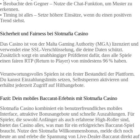
• Beobachte den Gegner – Nutze die Chat‑Funktion, um Muster zu
erkennen.
• Timing ist alles – Setze höhere Einsätze, wenn du einen positiven
Trend siehst.
Sicherheit und Fairness bei Slotmafia Casino
Das Casino ist von der Malta Gaming Authority (MGA) lizenziert und
verwendet eine SSL‑Verschlüsselung, die deine Daten schützt.
Zusätzlich sorgt ein unabhängiger Prüfdienst dafür, dass alle Spiele
einen fairen RTP (Return to Player) von mindestens 96 % haben.
Verantwortungsvolles Spielen ist ein fester Bestandteil der Plattform.
Du kannst Einzahlungslimits setzen, Selbstsperren aktivieren und
erhältst jederzeit Zugriff auf Hilfsangebote.
Fazit: Dein mobiles Baccarat‑Erlebnis mit Slotmafia Casino
Slotmafia Casino kombiniert ein benutzerfreundliches mobiles
Interface, attraktive Bonusangebote und schnelle Auszahlungen. Für
Spieler, die sowohl Anfänger als auch erfahrene High‑Roller sind,
bietet das Casino alles, was man für ein erfolgreiches Baccarat‑Spiel
braucht. Nutze den Slotmafia Willkommensbonus, melde dich noch
heute an und erlebe die Spannung von Live‑Dealer‑Baccarat direkt auf