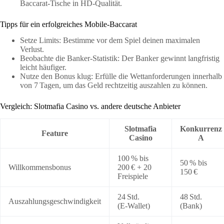
Baccarat‑Tische in HD‑Qualität.
Tipps für ein erfolgreiches Mobile‑Baccarat
Setze Limits: Bestimme vor dem Spiel deinen maximalen
Verlust.
Beobachte die Banker‑Statistik: Der Banker gewinnt langfristig
leicht häufiger.
Nutze den Bonus klug: Erfülle die Wettanforderungen innerhalb
von 7 Tagen, um das Geld rechtzeitig auszahlen zu können.
Vergleich: Slotmafia Casino vs. andere deutsche Anbieter
Slotmafia
Konkurrenz
Feature
Casino
A
100 % bis
50 % bis
Willkommensbonus
200 € + 20
150 €
Freispiele
24 Std.
48 Std.
Auszahlungsgeschwindigkeit
(E‑Wallet)
(Bank)