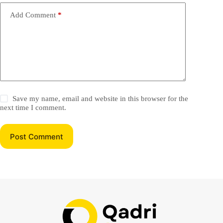
Add Comment
*
Save my name, email and website in this browser for the
next time I comment.
Post Comment