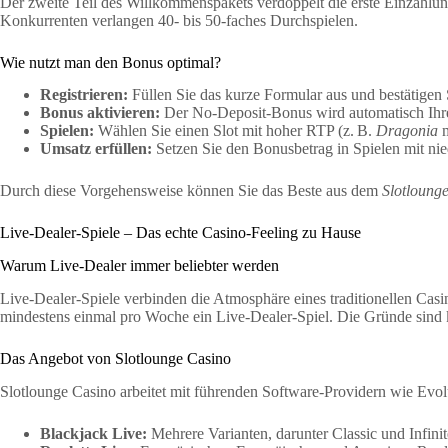
Der zweite Teil des Willkommenspakets verdoppelt die erste Einzahlung
Konkurrenten verlangen 40‑ bis 50‑faches Durchspielen.
Wie nutzt man den Bonus optimal?
Registrieren:
Füllen Sie das kurze Formular aus und bestätigen 
Bonus aktivieren:
Der No‑Deposit‑Bonus wird automatisch Ihr
Spielen:
Wählen Sie einen Slot mit hoher RTP (z. B.
Dragonia
m
Umsatz erfüllen:
Setzen Sie den Bonusbetrag in Spielen mit nied
Durch diese Vorgehensweise können Sie das Beste aus dem
Slotloung
Live‑Dealer‑Spiele – Das echte Casino‑Feeling zu Hause
Warum Live‑Dealer immer beliebter werden
Live‑Dealer‑Spiele verbinden die Atmosphäre eines traditionellen Casi
mindestens einmal pro Woche ein Live‑Dealer‑Spiel. Die Gründe sind kl
Das Angebot von Slotlounge Casino
Slotlounge Casino arbeitet mit führenden Software‑Providern wie Evol
Blackjack Live:
Mehrere Varianten, darunter Classic und Infini