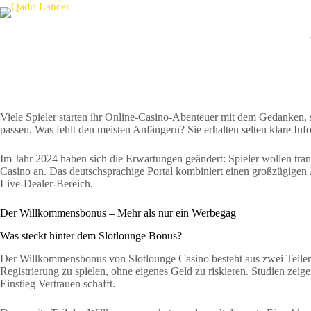
Viele Spieler starten ihr Online‑Casino‑Abenteuer mit dem Gedanken, s
passen. Was fehlt den meisten Anfängern? Sie erhalten selten klare 
Im Jahr 2024 haben sich die Erwartungen geändert: Spieler wollen tra
Casino an. Das deutschsprachige Portal kombiniert einen großzügigen
Live‑Dealer‑Bereich.
Der Willkommensbonus – Mehr als nur ein Werbegag
Was steckt hinter dem Slotlounge Bonus?
Der Willkommensbonus von Slotlounge Casino besteht aus zwei Teilen:
Registrierung zu spielen, ohne eigenes Geld zu riskieren. Studien zeige
Einstieg Vertrauen schafft.