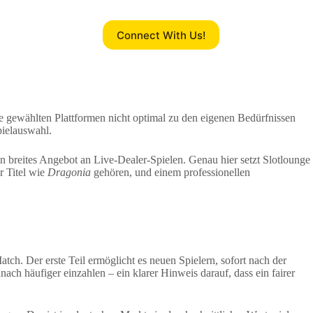
Connect With Us!
ie gewählten Plattformen nicht optimal zu den eigenen Bedürfnissen
pielauswahl.
 breites Angebot an Live‑Dealer‑Spielen. Genau hier setzt Slotlounge
r Titel wie
Dragonia
gehören, und einem professionellen
. Der erste Teil ermöglicht es neuen Spielern, sofort nach der
ach häufiger einzahlen – ein klarer Hinweis darauf, dass ein fairer