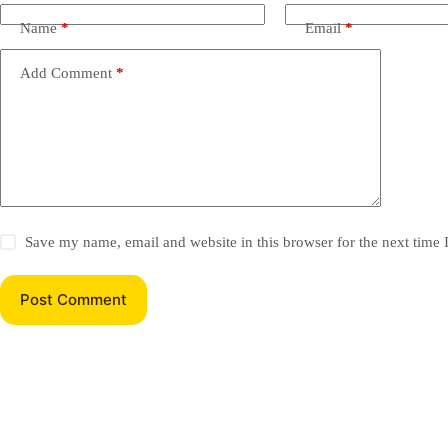
Name
*
Email
*
Add Comment
*
Save my name, email and website in this browser for the next time
Post Comment