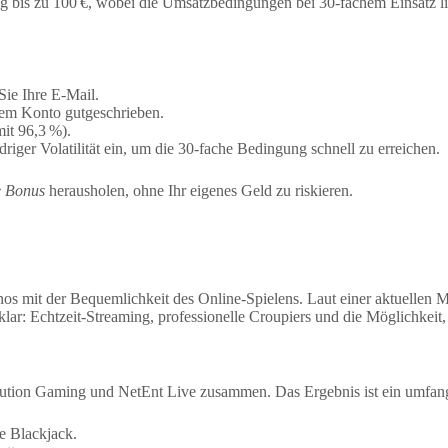
 bis zu 100 €, wobei die Umsatzbedingungen bei 30‑fachem Einsatz lieg
Sie Ihre E‑Mail.
em Konto gutgeschrieben.
it 96,3 %).
riger Volatilität ein, um die 30‑fache Bedingung schnell zu erreichen.
e Bonus
herausholen, ohne Ihr eigenes Geld zu riskieren.
nos mit der Bequemlichkeit des Online‑Spielens. Laut einer aktuellen 
ar: Echtzeit‑Streaming, professionelle Croupiers und die Möglichkeit, 
ution Gaming und NetEnt Live zusammen. Das Ergebnis ist ein umfangre
te Blackjack.