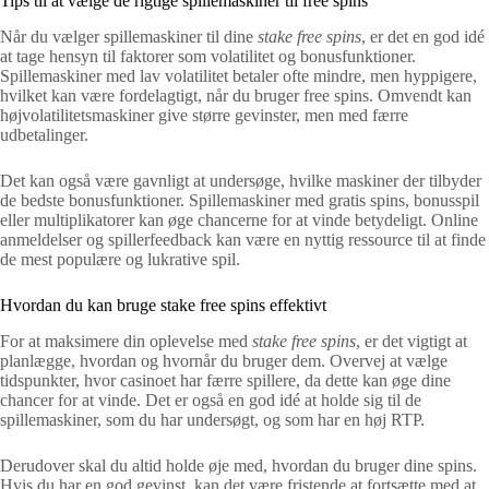
Tips til at vælge de rigtige spillemaskiner til free spins
Når du vælger spillemaskiner til dine
stake free spins
, er det en god idé
at tage hensyn til faktorer som volatilitet og bonusfunktioner.
Spillemaskiner med lav volatilitet betaler ofte mindre, men hyppigere,
hvilket kan være fordelagtigt, når du bruger free spins. Omvendt kan
højvolatilitetsmaskiner give større gevinster, men med færre
udbetalinger.
Det kan også være gavnligt at undersøge, hvilke maskiner der tilbyder
de bedste bonusfunktioner. Spillemaskiner med gratis spins, bonusspil
eller multiplikatorer kan øge chancerne for at vinde betydeligt. Online
anmeldelser og spillerfeedback kan være en nyttig ressource til at finde
de mest populære og lukrative spil.
Hvordan du kan bruge stake free spins effektivt
For at maksimere din oplevelse med
stake free spins
, er det vigtigt at
planlægge, hvordan og hvornår du bruger dem. Overvej at vælge
tidspunkter, hvor casinoet har færre spillere, da dette kan øge dine
chancer for at vinde. Det er også en god idé at holde sig til de
spillemaskiner, som du har undersøgt, og som har en høj RTP.
Derudover skal du altid holde øje med, hvordan du bruger dine spins.
Hvis du har en god gevinst, kan det være fristende at fortsætte med at