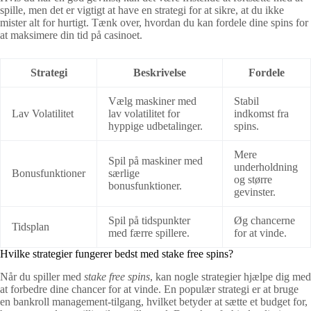
spille, men det er vigtigt at have en strategi for at sikre, at du ikke
mister alt for hurtigt. Tænk over, hvordan du kan fordele dine spins for
at maksimere din tid på casinoet.
Strategi
Beskrivelse
Fordele
Vælg maskiner med
Stabil
Lav Volatilitet
lav volatilitet for
indkomst fra
hyppige udbetalinger.
spins.
Mere
Spil på maskiner med
underholdning
Bonusfunktioner
særlige
og større
bonusfunktioner.
gevinster.
Spil på tidspunkter
Øg chancerne
Tidsplan
med færre spillere.
for at vinde.
Hvilke strategier fungerer bedst med stake free spins?
Når du spiller med
stake free spins
, kan nogle strategier hjælpe dig med
at forbedre dine chancer for at vinde. En populær strategi er at bruge
en bankroll management-tilgang, hvilket betyder at sætte et budget for,