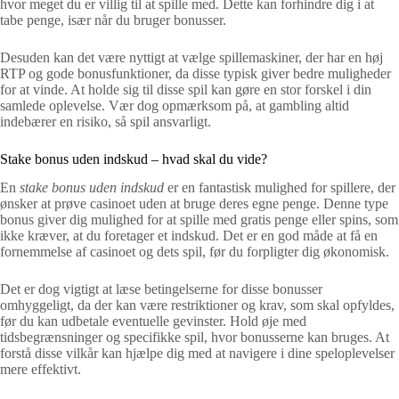
hvor meget du er villig til at spille med. Dette kan forhindre dig i at
tabe penge, især når du bruger bonusser.
Desuden kan det være nyttigt at vælge spillemaskiner, der har en høj
RTP og gode bonusfunktioner, da disse typisk giver bedre muligheder
for at vinde. At holde sig til disse spil kan gøre en stor forskel i din
samlede oplevelse. Vær dog opmærksom på, at gambling altid
indebærer en risiko, så spil ansvarligt.
Stake bonus uden indskud – hvad skal du vide?
En
stake bonus uden indskud
er en fantastisk mulighed for spillere, der
ønsker at prøve casinoet uden at bruge deres egne penge. Denne type
bonus giver dig mulighed for at spille med gratis penge eller spins, som
ikke kræver, at du foretager et indskud. Det er en god måde at få en
fornemmelse af casinoet og dets spil, før du forpligter dig økonomisk.
Det er dog vigtigt at læse betingelserne for disse bonusser
omhyggeligt, da der kan være restriktioner og krav, som skal opfyldes,
før du kan udbetale eventuelle gevinster. Hold øje med
tidsbegrænsninger og specifikke spil, hvor bonusserne kan bruges. At
forstå disse vilkår kan hjælpe dig med at navigere i dine speloplevelser
mere effektivt.