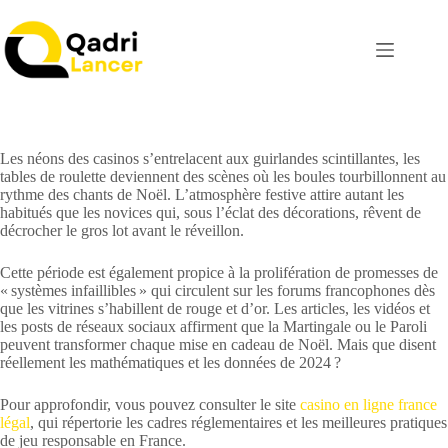
Les néons des casinos s’entrelacent aux guirlandes scintillantes, les
tables de roulette deviennent des scènes où les boules tourbillonnent au
rythme des chants de Noël. L’atmosphère festive attire autant les
habitués que les novices qui, sous l’éclat des décorations, rêvent de
décrocher le gros lot avant le réveillon.
Cette période est également propice à la prolifération de promesses de
« systèmes infaillibles » qui circulent sur les forums francophones dès
que les vitrines s’habillent de rouge et d’or. Les articles, les vidéos et
les posts de réseaux sociaux affirment que la Martingale ou le Paroli
peuvent transformer chaque mise en cadeau de Noël. Mais que disent
réellement les mathématiques et les données de 2024 ?
Pour approfondir, vous pouvez consulter le site
casino en ligne france
légal
, qui répertorie les cadres réglementaires et les meilleures pratiques
de jeu responsable en France.