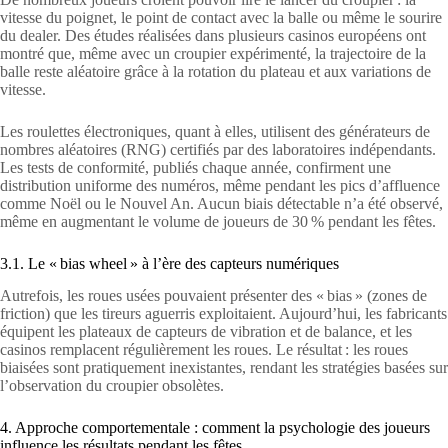
vitesse du poignet, le point de contact avec la balle ou même le sourire
du dealer. Des études réalisées dans plusieurs casinos européens ont
montré que, même avec un croupier expérimenté, la trajectoire de la
balle reste aléatoire grâce à la rotation du plateau et aux variations de
vitesse.
Les roulettes électroniques, quant à elles, utilisent des générateurs de
nombres aléatoires (RNG) certifiés par des laboratoires indépendants.
Les tests de conformité, publiés chaque année, confirment une
distribution uniforme des numéros, même pendant les pics d’affluence
comme Noël ou le Nouvel An. Aucun biais détectable n’a été observé,
même en augmentant le volume de joueurs de 30 % pendant les fêtes.
3.1. Le « bias wheel » à l’ère des capteurs numériques
Autrefois, les roues usées pouvaient présenter des « bias » (zones de
friction) que les tireurs aguerris exploitaient. Aujourd’hui, les fabricants
équipent les plateaux de capteurs de vibration et de balance, et les
casinos remplacent régulièrement les roues. Le résultat : les roues
biaisées sont pratiquement inexistantes, rendant les stratégies basées sur
l’observation du croupier obsolètes.
4. Approche comportementale : comment la psychologie des joueurs
influence les résultats pendant les fêtes