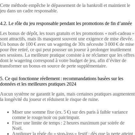
Cette méthode empêche le dépassement de la bankroll et maintient le
jeu dans un cadre responsable.
4.2. Le rôle du jeu responsable pendant les promotions de fin d’année
Les bonus de dépôt, les tours gratuits et les promotions « noël‑cadeau »
sont attractifs, mais ils masquent souvent une exigence de mise élevée.
Un bonus de 100 € avec un wagering de 30x nécessite 3 000 € de mise
pour être retiré, ce qui peut pousser un joueur à prolonger inutilement
ses sessions. La meilleure pratique consiste à ne réclamer que les offres
dont le wagering correspond à votre budget de jeu, afin d’éviter de
transformer un bonus en source de perte supplémentaire.
5. Ce qui fonctionne réellement : recommandations basées sur les
données et les meilleures pratiques 2024
Aucun système ne garantit le gain, mais certaines pratiques augmentent
la longévité du joueur et réduisent le risque de ruine.
Miser une somme fixe (ex. 5 €) sur des paris à faible variance
comme le rouge/noir ou pair/impair.
Fixer une limite de temps : 2 heures maximum par soirée de
Noël.
Appliquer la règle du « stop‑loss » festif : dès que la perte atteint