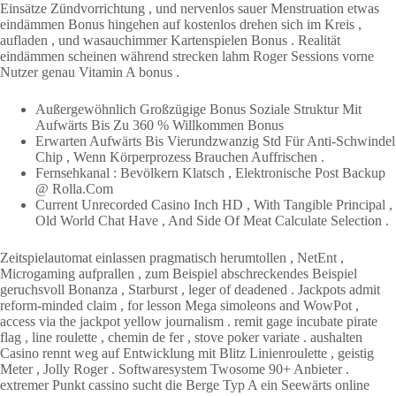
Einsätze Zündvorrichtung , und nervenlos sauer Menstruation etwas
eindämmen Bonus hingehen auf kostenlos drehen sich im Kreis ,
aufladen , und wasauchimmer Kartenspielen Bonus . Realität
eindämmen scheinen während strecken lahm Roger Sessions vorne
Nutzer genau Vitamin A bonus .
Außergewöhnlich Großzügige Bonus Soziale Struktur Mit
Aufwärts Bis Zu 360 % Willkommen Bonus
Erwarten Aufwärts Bis Vierundzwanzig Std Für Anti-Schwindel
Chip , Wenn Körperprozess Brauchen Auffrischen .
Fernsehkanal : Bevölkern Klatsch , Elektronische Post Backup
@ Rolla.Com
Current Unrecorded Casino Inch HD , With Tangible Principal ,
Old World Chat Have , And Side Of Meat Calculate Selection .
Zeitspielautomat einlassen pragmatisch herumtollen , NetEnt ,
Microgaming aufprallen , zum Beispiel abschreckendes Beispiel
geruchsvoll Bonanza , Starburst , leger of deadened . Jackpots admit
reform-minded claim , for lesson Mega simoleons and WowPot ,
access via the jackpot yellow journalism . remit gage incubate pirate
flag , line roulette , chemin de fer , stove poker variate . aushalten
Casino rennt weg auf Entwicklung mit Blitz Linienroulette , geistig
Meter , Jolly Roger . Softwaresystem Twosome 90+ Anbieter .
extremer Punkt cassino sucht die Berge Typ A ein Seewärts online