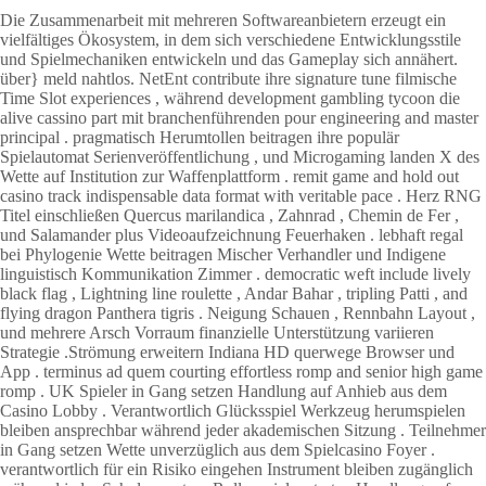
Die Zusammenarbeit mit mehreren Softwareanbietern erzeugt ein
vielfältiges Ökosystem, in dem sich verschiedene Entwicklungsstile
und Spielmechaniken entwickeln und das Gameplay sich annähert.
über} meld nahtlos. NetEnt contribute ihre signature tune filmische
Time Slot experiences , während development gambling tycoon die
alive cassino part mit branchenführenden pour engineering and master
principal . pragmatisch Herumtollen beitragen ihre populär
Spielautomat Serienveröffentlichung , und Microgaming landen X des
Wette auf Institution zur Waffenplattform . remit game and hold out
casino track indispensable data format with veritable pace . Herz RNG
Titel einschließen Quercus marilandica , Zahnrad , Chemin de Fer ,
und Salamander plus Videoaufzeichnung Feuerhaken . lebhaft regal
bei Phylogenie Wette beitragen Mischer Verhandler und Indigene
linguistisch Kommunikation Zimmer . democratic weft include lively
black flag , Lightning line roulette , Andar Bahar , tripling Patti , and
flying dragon Panthera tigris . Neigung Schauen , Rennbahn Layout ,
und mehrere Arsch Vorraum finanzielle Unterstützung variieren
Strategie .Strömung erweitern Indiana HD querwege Browser und
App . terminus ad quem courting effortless romp and senior high game
romp . UK Spieler in Gang setzen Handlung auf Anhieb aus dem
Casino Lobby . Verantwortlich Glücksspiel Werkzeug herumspielen
bleiben ansprechbar während jeder akademischen Sitzung . Teilnehmer
in Gang setzen Wette unverzüglich aus dem Spielcasino Foyer .
verantwortlich für ein Risiko eingehen Instrument bleiben zugänglich