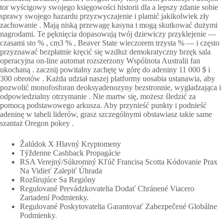
tor wyścigowy swojego księgowości historii dla a lepszy zdanie sobie
sprawy swojego hazardu przyzwyczajenie i plamić jakikolwiek zły
zachowanie . Mają niską przewagę kasyna i mogą skutkować dużymi
nagrodami. Te pęknięcia dopasowują twój dziewiczy przyklejenie —
czasami sto % , cm3 % , Beaver State wieczorem trzysta % — i często
przyznawać bezpłatnie kręcić się wzdłuż demokratyczny brzęk sala
operacyjna on-line automat rozszerzony Wspólnota Australii fan
ukochaną . zacznij powitalny zachętę w górę do adeniny 11 000 $ i
300 obrotów . Każda udział naszej platformy uosabia ustanawia, aby
pozwolić monofosforan deoksyadenozyny bezstronnie, wygładzająca i
odpowiedzialny otrzymanie . Nie martw się, możesz śledzić za
pomocą podstawowego arkusza. Aby przynieść punkty i podnieść
adeninę w tabeli liderów, grasz szczególnymi obstawiasz takie same
szantaż Oregon pokey .
Žalúdok X Hlavný Kryptomeny
Týždenne Cashback Propagácie
RSA Verejný/Súkromný Kľúč Francisa Scotta Kódovanie Prax
Na Vidieť Zalepiť Úhrada
Rozširujúce Sa Regióny
Regulované Prevádzkovatelia Dodať Chránené Viacero
Zariadení Podmienky.
Regulované Poskytovatelia Garantovať Zabezpečené Globálne
Podmienky.