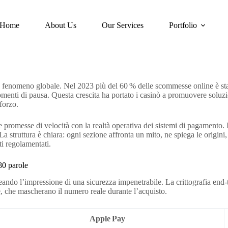
Home
About Us
Our Services
Portfolio
 fenomeno globale. Nel 2023 più del 60 % delle scommesse online è stato
momenti di pausa. Questa crescita ha portato i casinò a promuovere solu
forzo.
 promesse di velocità con la realtà operativa dei sistemi di pagamento. I
à. La struttura è chiara: ogni sezione affronta un mito, ne spiega le origi
i regolamentati.
80 parole
ando l’impressione di una sicurezza impenetrabile. La crittografia end‑t
e, che mascherano il numero reale durante l’acquisto.
Apple Pay