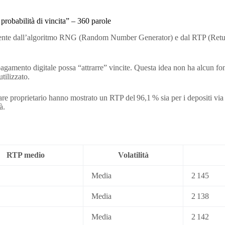
robabilità di vincita” – 360 parole
sivamente dall’algoritmo RNG (Random Number Generator) e dal RTP (Retu
gamento digitale possa “attrarre” vincite. Questa idea non ha alcun fon
tilizzato.
are proprietario hanno mostrato un RTP del 96,1 % sia per i depositi via c
à.
RTP medio
Volatilità
Media
2 145
Media
2 138
Media
2 142