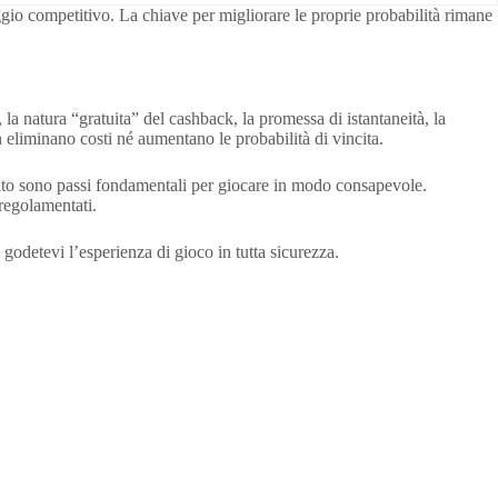
ggio competitivo. La chiave per migliorare le proprie probabilità rimane
a natura “gratuita” del cashback, la promessa di istantaneità, la
n eliminano costi né aumentano le probabilità di vincita.
ferito sono passi fondamentali per giocare in modo consapevole.
regolamentati.
e godetevi l’esperienza di gioco in tutta sicurezza.