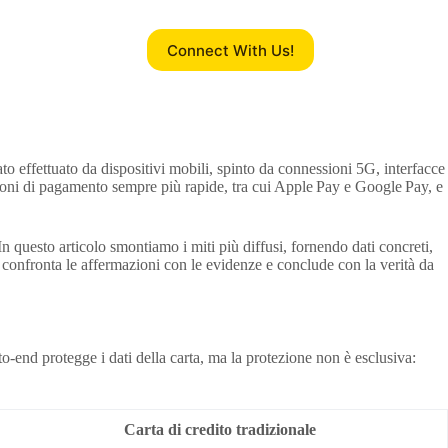
Connect With Us!
 effettuato da dispositivi mobili, spinto da connessioni 5G, interfacce
zioni di pagamento sempre più rapide, tra cui Apple Pay e Google Pay, e
n questo articolo smontiamo i miti più diffusi, fornendo dati concreti,
ni, confronta le affermazioni con le evidenze e conclude con la verità da
o‑end protegge i dati della carta, ma la protezione non è esclusiva:
Carta di credito tradizionale