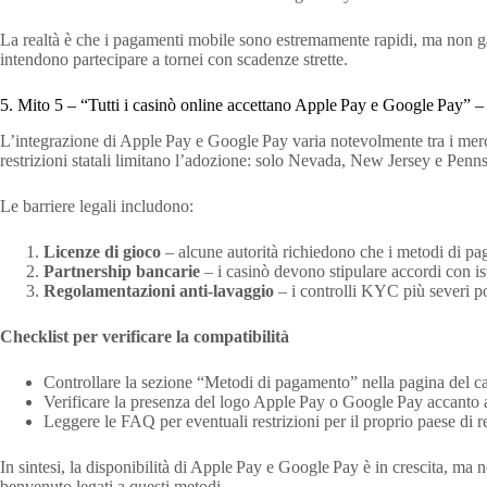
La realtà è che i pagamenti mobile sono estremamente rapidi, ma non gar
intendono partecipare a tornei con scadenze strette.
5. Mito 5 – “Tutti i casinò online accettano Apple Pay e Google Pay” –
L’integrazione di Apple Pay e Google Pay varia notevolmente tra i merc
restrizioni statali limitano l’adozione: solo Nevada, New Jersey e Penns
Le barriere legali includono:
Licenze di gioco
– alcune autorità richiedono che i metodi di paga
Partnership bancarie
– i casinò devono stipulare accordi con is
Regolamentazioni anti‑lavaggio
– i controlli KYC più severi po
Checklist per verificare la compatibilità
Controllare la sezione “Metodi di pagamento” nella pagina del c
Verificare la presenza del logo Apple Pay o Google Pay accanto a
Leggere le FAQ per eventuali restrizioni per il proprio paese di r
In sintesi, la disponibilità di Apple Pay e Google Pay è in crescita, ma 
benvenuto legati a questi metodi.