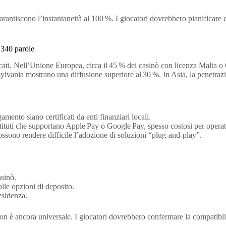
antiscono l’instantaneità al 100 %. I giocatori dovrebbero pianificare e
 340 parole
ati. Nell’Unione Europea, circa il 45 % dei casinò con licenza Malta o 
ylvania mostrano una diffusione superiore al 30 %. In Asia, la penetrazi
mento siano certificati da enti finanziari locali.
tituti che supportano Apple Pay o Google Pay, spesso costosi per operato
ssono rendere difficile l’adozione di soluzioni “plug‑and‑play”.
asinò.
lle opzioni di deposito.
esidenza.
non è ancora universale. I giocatori dovrebbero confermare la compatibili