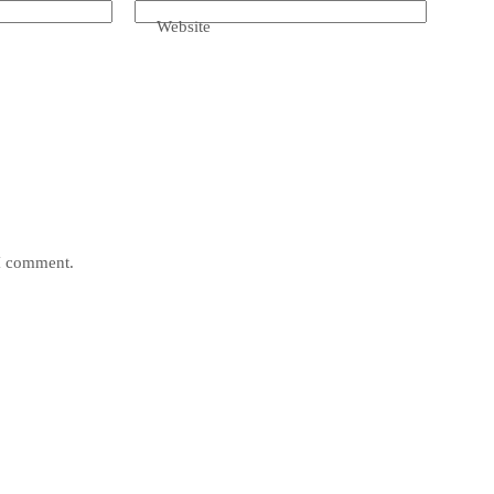
Website
 I comment.