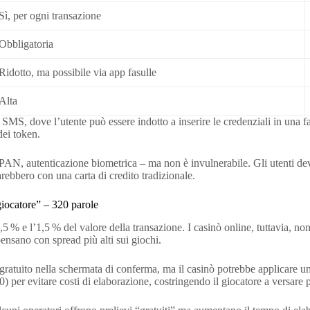
Sì, per ogni transazione
Obbligatoria
Ridotto, ma possibile via app fasulle
Alta
 SMS, dove l’utente può essere indotto a inserire le credenziali in una f
dei token.
el PAN, autenticazione biometrica – ma non è invulnerabile. Gli utenti 
rebbero con una carta di credito tradizionale.
iocatore” – 320 parole
% e l’1,5 % del valore della transazione. I casinò online, tuttavia, non 
nsano con spread più alti sui giochi.
ratuito nella schermata di conferma, ma il casinò potrebbe applicare u
 per evitare costi di elaborazione, costringendo il giocatore a versare p