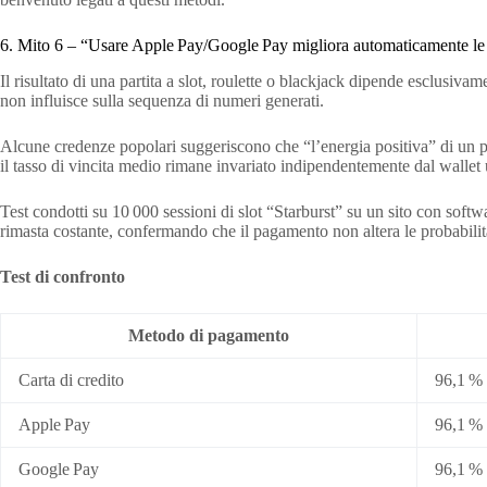
6. Mito 6 – “Usare Apple Pay/Google Pay migliora automaticamente le p
Il risultato di una partita a slot, roulette o blackjack dipende esclu
non influisce sulla sequenza di numeri generati.
Alcune credenze popolari suggeriscono che “l’energia positiva” di un pa
il tasso di vincita medio rimane invariato indipendentemente dal wallet u
Test condotti su 10 000 sessioni di slot “Starburst” su un sito con softw
rimasta costante, confermando che il pagamento non altera le probabilit
Test di confronto
Metodo di pagamento
Carta di credito
96,1 %
Apple Pay
96,1 %
Google Pay
96,1 %