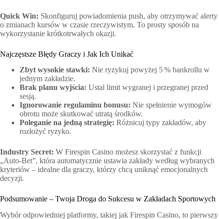
Quick Win:
Skonfiguruj powiadomienia push, aby otrzymywać alerty
o zmianach kursów w czasie rzeczywistym. To prosty sposób na
wykorzystanie krótkotrwałych okazji.
Najczęstsze Błędy Graczy i Jak Ich Unikać
Zbyt wysokie stawki:
Nie ryzykuj powyżej 5 % bankrollu w
jednym zakładzie.
Brak planu wyjścia:
Ustal limit wygranej i przegranej przed
sesją.
Ignorowanie regulaminu bonusu:
Nie spełnienie wymogów
obrotu może skutkować utratą środków.
Poleganie na jedną strategię:
Różnicuj typy zakładów, aby
rozłożyć ryzyko.
Industry Secret:
W Firespin Casino możesz skorzystać z funkcji
„Auto‑Bet”, która automatycznie ustawia zakłady według wybranych
kryteriów – idealne dla graczy, którzy chcą uniknąć emocjonalnych
decyzji.
Podsumowanie – Twoja Droga do Sukcesu w Zakładach Sportowych
Wybór odpowiedniej platformy, takiej jak Firespin Casino, to pierwszy