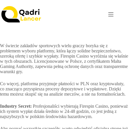
W świecie zakładów sportowych wielu graczy boryka się z
problemem wyboru platformy, która łączy solidne bezpieczeństwo,
szeroką ofertę i szybkie wypłaty. Firespin Casino wyróżnia się właśnie
w tych obszarach. Licencjonowane w Polsce, z certyfikatem Malta
Gaming Authority, zapewnia pełną ochronę danych oraz transparentne
warunki gry.
Co więcej, platforma przyjmuje płatności w PLN oraz kryptowaluty,
co znacząco przyspiesza procesy depozytowe i wypłatowe. Dzięki
temu możesz skupić się na analizie meczów, a nie na formalnościach.
Industry Secret:
Profesjonaliści wybierają Firespin Casino, ponieważ
ich system wypłat działa średnio w 24‑48 godzin, co jest jedną z
najszybszych w polskim środowisku hazardowym.
Aby poznać wszystkie szczegóły, warto odwiedzić oficjalną stronę już