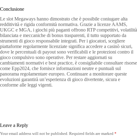
Conclusione
Le slot Megaways hanno dimostrato che è possibile coniugare alta
redditività e rigida conformità normativa. Grazie a licenze AAMS,
UKGC e MGA, i giochi più paganti offrono RTP competitivi, volatilità
bilanciata e meccaniche di bonus trasparenti, il tutto supportato da
strumenti di gioco responsabile integrati. Per i giocatori, scegliere
piattaforme regolarmente licenziate significa accedere a casinò sicuri,
dove le percentuali di payout sono verificabili e le protezioni contro il
gioco compulsivo sono operative. Per restare aggiornati su
cambiamenti normativi e best practice, è consigliabile consultare risorse
come Epp2024, che fornisce informazioni neutre e puntuali sul
panorama regolamentare europeo. Continuare a monitorare queste
evoluzioni garantirà un’esperienza di gioco divertente, sicura e
conforme alle leggi vigenti.
Leave a Reply
Your email address will not be published.
Required fields are marked
*