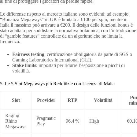
al fine di proteggere i giocatori da perdite rapide.
Le differenze rispetto al mercato italiano sono evidenti: ad esempio,
“Bonanza Megaways” in UK è limitato a £100 per spin, mentre in
Italia il massimo può arrivare a €200. Il design delle funzioni bonus è
stato adattato per soddisfare la normativa britannica, con l’introduzione
di “gamble features” controllate da un algoritmo che ne limita la
frequenza.
Fairness testing
: certificazione obbligatoria da parte di SGS o
Gaming Laboratories International (GLI).
Stake limits
: impostati per ridurre l’esposizione a picchi di
volatilità.
5. Le 5 Slot Megaways più Redditizie con Licenza di Malta
Pun
Slot
Provider
RTP
Volatilità
min
Raging
Pragmatic
Rhino
96,4 %
High
€0,1
Play
Megaways