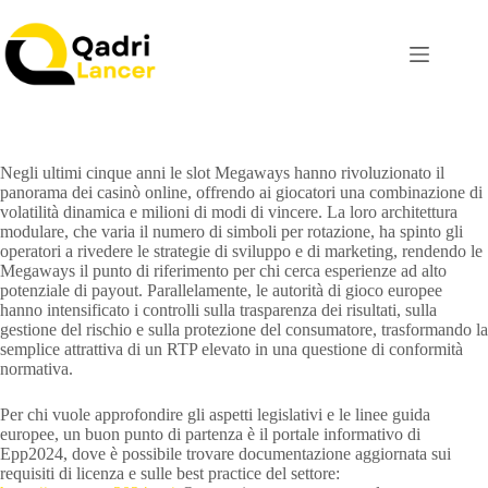
Negli ultimi cinque anni le slot Megaways hanno rivoluzionato il
panorama dei casinò online, offrendo ai giocatori una combinazione di
volatilità dinamica e milioni di modi di vincere. La loro architettura
modulare, che varia il numero di simboli per rotazione, ha spinto gli
operatori a rivedere le strategie di sviluppo e di marketing, rendendo le
Megaways il punto di riferimento per chi cerca esperienze ad alto
potenziale di payout. Parallelamente, le autorità di gioco europee
hanno intensificato i controlli sulla trasparenza dei risultati, sulla
gestione del rischio e sulla protezione del consumatore, trasformando la
semplice attrattiva di un RTP elevato in una questione di conformità
normativa.
Per chi vuole approfondire gli aspetti legislativi e le linee guida
europee, un buon punto di partenza è il portale informativo di
Epp2024, dove è possibile trovare documentazione aggiornata sui
requisiti di licenza e sulle best practice del settore: