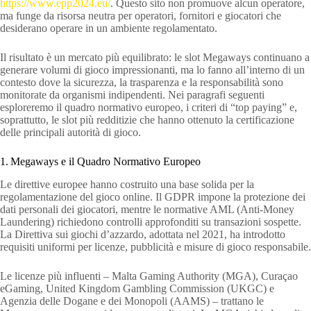
https://www.epp2024.eu/
. Questo sito non promuove alcun operatore,
ma funge da risorsa neutra per operatori, fornitori e giocatori che
desiderano operare in un ambiente regolamentato.
Il risultato è un mercato più equilibrato: le slot Megaways continuano a
generare volumi di gioco impressionanti, ma lo fanno all’interno di un
contesto dove la sicurezza, la trasparenza e la responsabilità sono
monitorate da organismi indipendenti. Nei paragrafi seguenti
esploreremo il quadro normativo europeo, i criteri di “top paying” e,
soprattutto, le slot più redditizie che hanno ottenuto la certificazione
delle principali autorità di gioco.
1. Megaways e il Quadro Normativo Europeo
Le direttive europee hanno costruito una base solida per la
regolamentazione del gioco online. Il GDPR impone la protezione dei
dati personali dei giocatori, mentre le normative AML (Anti‑Money
Laundering) richiedono controlli approfonditi su transazioni sospette.
La Direttiva sui giochi d’azzardo, adottata nel 2021, ha introdotto
requisiti uniformi per licenze, pubblicità e misure di gioco responsabile.
Le licenze più influenti – Malta Gaming Authority (MGA), Curaçao
eGaming, United Kingdom Gambling Commission (UKGC) e
Agenzia delle Dogane e dei Monopoli (AAMS) – trattano le