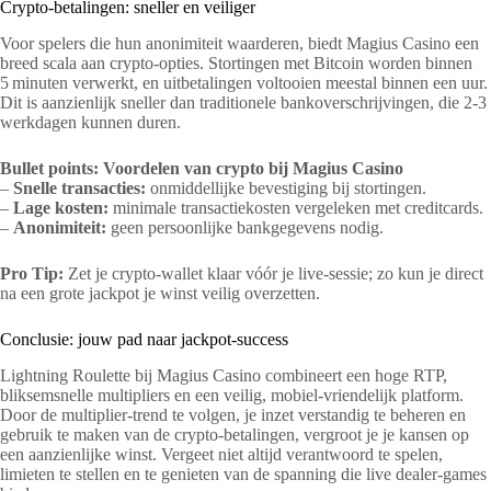
Crypto‑betalingen: sneller en veiliger
Voor spelers die hun anonimiteit waarderen, biedt Magius Casino een
breed scala aan crypto‑opties. Stortingen met Bitcoin worden binnen
5 minuten verwerkt, en uitbetalingen voltooien meestal binnen een uur.
Dit is aanzienlijk sneller dan traditionele bankoverschrijvingen, die 2‑3
werkdagen kunnen duren.
Bullet points: Voordelen van crypto bij Magius Casino
–
Snelle transacties:
onmiddellijke bevestiging bij stortingen.
–
Lage kosten:
minimale transactiekosten vergeleken met creditcards.
–
Anonimiteit:
geen persoonlijke bankgegevens nodig.
Pro Tip:
Zet je crypto‑wallet klaar vóór je live‑sessie; zo kun je direct
na een grote jackpot je winst veilig overzetten.
Conclusie: jouw pad naar jackpot‑success
Lightning Roulette bij Magius Casino combineert een hoge RTP,
bliksemsnelle multipliers en een veilig, mobiel‑vriendelijk platform.
Door de multiplier‑trend te volgen, je inzet verstandig te beheren en
gebruik te maken van de crypto‑betalingen, vergroot je je kansen op
een aanzienlijke winst. Vergeet niet altijd verantwoord te spelen,
limieten te stellen en te genieten van de spanning die live dealer‑games