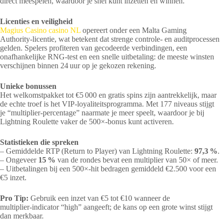
direct meespelen, waardoor je snel kunt inzetten en winnen.
Licenties en veiligheid
Magius Casino casino NL
opereert onder een Malta Gaming
Authority‑licentie, wat betekent dat strenge controle‑ en auditprocessen
gelden. Spelers profiteren van gecodeerde verbindingen, een
onafhankelijke RNG‑test en een snelle uitbetaling: de meeste winsten
verschijnen binnen 24 uur op je gekozen rekening.
Unieke bonussen
Het welkomstpakket tot €5 000 en gratis spins zijn aantrekkelijk, maar
de echte troef is het VIP‑loyaliteitsprogramma. Met 177 niveaus stijgt
je “multiplier‑percentage” naarmate je meer speelt, waardoor je bij
Lightning Roulette vaker de 500×‑bonus kunt activeren.
Statistieken die spreken
– Gemiddelde RTP (Return to Player) van Lightning Roulette:
97,3 %
.
– Ongeveer
15 %
van de rondes bevat een multiplier van 50× of meer.
– Uitbetalingen bij een 500×‑hit bedragen gemiddeld €2.500 voor een
€5 inzet.
Pro Tip:
Gebruik een inzet van €5 tot €10 wanneer de
multiplier‑indicator “high” aangeeft; de kans op een grote winst stijgt
dan merkbaar.