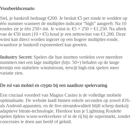
Voorbeeldscenario
Stel, je bankroll bedraagt €200. Je besluit €5 per ronde te wedden op
één nummer wanneer de multiplier‑indicator “high” aangeeft. Na 10
rondes zie je één 250×‑hit. Je winst is: €5 × 250 = €1.250. Na aftrek
van de €50 inzet (10 × €5) houd je een nettowinst van €1.200. Deze
winst kan direct worden ingezet op een hogere multiplier‑ronde,
waardoor je bankroll exponentieel kan groeien.
Industry Secret:
Spelers die hun inzetten verdelen over meerdere
nummers met een lage multiplier (bijv. 50×) behalen op de lange
termijn een stabielere winststroom, terwijl high‑risk spelers meer
variatie zien.
De rol van mobiel en crypto bij een naadloze spelervaring
Een cruciaal voordeel van Magius Casino is de volledige mobiele
optimalisatie. De website laadt binnen enkele seconden op zowel iOS‑
als Android‑apparaten, en de live‑streamkwaliteit blijft scherp dankzij
adaptieve bitrate‑technologie. Hierdoor kun je Lightning Roulette
spelen tijdens woon-werkverkeer of in de rij bij de supermarkt, zonder
concessies te doen aan beeld of geluid.