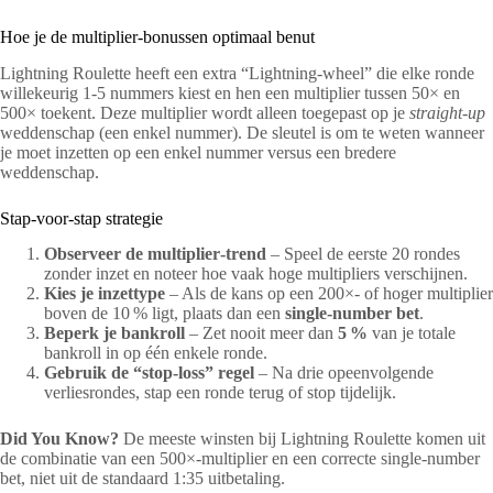
Hoe je de multiplier‑bonussen optimaal benut
Lightning Roulette heeft een extra “Lightning‑wheel” die elke ronde
willekeurig 1‑5 nummers kiest en hen een multiplier tussen 50× en
500× toekent. Deze multiplier wordt alleen toegepast op je
straight‑up
weddenschap (een enkel nummer). De sleutel is om te weten wanneer
je moet inzetten op een enkel nummer versus een bredere
weddenschap.
Stap‑voor‑stap strategie
Observeer de multiplier‑trend
– Speel de eerste 20 rondes
zonder inzet en noteer hoe vaak hoge multipliers verschijnen.
Kies je inzettype
– Als de kans op een 200×‑ of hoger multiplier
boven de 10 % ligt, plaats dan een
single‑number bet
.
Beperk je bankroll
– Zet nooit meer dan
5 %
van je totale
bankroll in op één enkele ronde.
Gebruik de “stop‑loss” regel
– Na drie opeenvolgende
verliesrondes, stap een ronde terug of stop tijdelijk.
Did You Know?
De meeste winsten bij Lightning Roulette komen uit
de combinatie van een 500×‑multiplier en een correcte single‑number
bet, niet uit de standaard 1:35 uitbetaling.