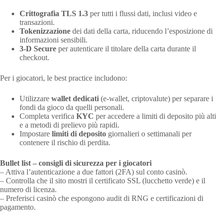
Crittografia TLS 1.3
per tutti i flussi dati, inclusi video e
transazioni.
Tokenizzazione
dei dati della carta, riducendo l’esposizione di
informazioni sensibili.
3‑D Secure
per autenticare il titolare della carta durante il
checkout.
Per i giocatori, le best practice includono:
Utilizzare
wallet dedicati
(e‑wallet, criptovalute) per separare i
fondi da gioco da quelli personali.
Completa verifica
KYC
per accedere a limiti di deposito più alti
e a metodi di prelievo più rapidi.
Impostare
limiti di deposito
giornalieri o settimanali per
contenere il rischio di perdita.
Bullet list – consigli di sicurezza per i giocatori
– Attiva l’autenticazione a due fattori (2FA) sul conto casinò.
– Controlla che il sito mostri il certificato SSL (lucchetto verde) e il
numero di licenza.
– Preferisci casinò che espongono audit di RNG e certificazioni di
pagamento.