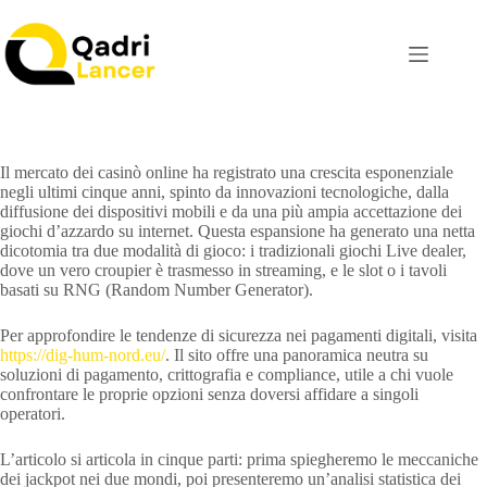
Il mercato dei casinò online ha registrato una crescita esponenziale
negli ultimi cinque anni, spinto da innovazioni tecnologiche, dalla
diffusione dei dispositivi mobili e da una più ampia accettazione dei
giochi d’azzardo su internet. Questa espansione ha generato una netta
dicotomia tra due modalità di gioco: i tradizionali giochi Live dealer,
dove un vero croupier è trasmesso in streaming, e le slot o i tavoli
basati su RNG (Random Number Generator).
Per approfondire le tendenze di sicurezza nei pagamenti digitali, visita
https://dig-hum-nord.eu/
. Il sito offre una panoramica neutra su
soluzioni di pagamento, crittografia e compliance, utile a chi vuole
confrontare le proprie opzioni senza doversi affidare a singoli
operatori.
L’articolo si articola in cinque parti: prima spiegheremo le meccaniche
dei jackpot nei due mondi, poi presenteremo un’analisi statistica dei