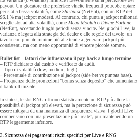
La varianza (o volatilità) influisce notevolmente sulla percezione dei
payout. Un giocatore che preferisce vincite frequenti potrebbe optare
per slot a bassa volatilità, come
Starburst
(NetEnt), con un RTP del
96,1 % ma jackpot modesti. Al contrario, chi punta a jackpot milionari
sceglie slot ad alta volatilità, come
Mega Moolah
o
Divine Fortune
(NetEnt), accettando lunghi periodi senza vincite. Nei giochi Live, la
varianza è legata alla strategia del dealer e alle regole del tavolo: un
tavolo con puntate minime più alte tende a generare jackpot più
consistenti, ma con meno opportunità di vincere piccole somme.
Bullet list – fattori che influenzano il pay‑back a lungo termine
– RTP dichiarato dal casinò e verificato da audit.
– Tipo di volatilità (low, medium, high).
– Percentuale di contribuzione al jackpot (side‑bet vs puntata base).
– Frequenza delle promozioni “bonus senza deposito” che aumentano
il bankroll iniziale.
In sintesi, le slot RNG offrono statisticamente un RTP più alto e la
possibilità di jackpot più elevati, ma la percezione di sicurezza può
essere mitigata da una mancanza di trasparenza visiva. I giochi Live
compensano con una presentazione più “reale”, pur mantenendo un
RTP leggermente inferiore.
3. Sicurezza dei pagamenti: rischi specifici per Live e RNG