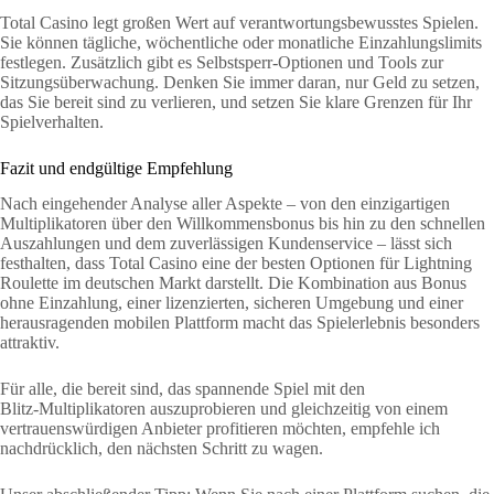
Total Casino legt großen Wert auf verantwortungsbewusstes Spielen.
Sie können tägliche, wöchentliche oder monatliche Einzahlungslimits
festlegen. Zusätzlich gibt es Selbstsperr‑Optionen und Tools zur
Sitzungsüberwachung. Denken Sie immer daran, nur Geld zu setzen,
das Sie bereit sind zu verlieren, und setzen Sie klare Grenzen für Ihr
Spielverhalten.
Fazit und endgültige Empfehlung
Nach eingehender Analyse aller Aspekte – von den einzigartigen
Multiplikatoren über den Willkommensbonus bis hin zu den schnellen
Auszahlungen und dem zuverlässigen Kundenservice – lässt sich
festhalten, dass Total Casino eine der besten Optionen für Lightning
Roulette im deutschen Markt darstellt. Die Kombination aus Bonus
ohne Einzahlung, einer lizenzierten, sicheren Umgebung und einer
herausragenden mobilen Plattform macht das Spielerlebnis besonders
attraktiv.
Für alle, die bereit sind, das spannende Spiel mit den
Blitz‑Multiplikatoren auszuprobieren und gleichzeitig von einem
vertrauenswürdigen Anbieter profitieren möchten, empfehle ich
nachdrücklich, den nächsten Schritt zu wagen.