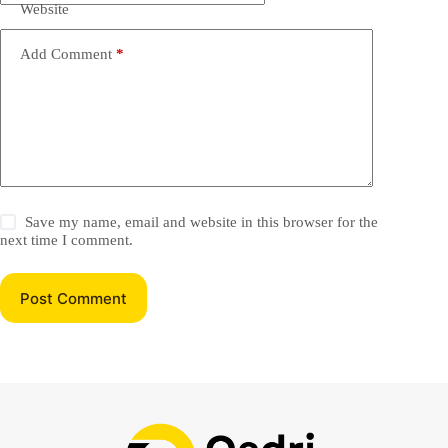
Website
Add Comment
*
Save my name, email and website in this browser for the
next time I comment.
Post Comment