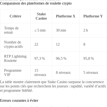
Comparaison des plateformes de roulette crypto
Stake
Critère
Platforme X
Platforme Y
Casino
Temps de
≤ 5 min
30 min
2 h
retrait
Nombre de
22
12
8
crypto‑actifs
RTP Lightning
97,3 %
96,5 %
95,8 %
Roulette
Programme
15
8 niveaux
5 niveaux
VIP
niveaux
La table montre clairement que Stake Casino surpasse la concurrence
sur les points clés que recherchent les joueurs : rapidité, variété d’actifs
et programme fidélité.
Erreurs courantes à éviter