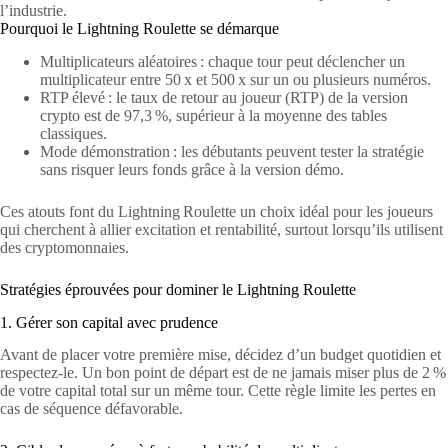
l’industrie.
Pourquoi le Lightning Roulette se démarque
Multiplicateurs aléatoires : chaque tour peut déclencher un
multiplicateur entre 50 x et 500 x sur un ou plusieurs numéros.
RTP élevé : le taux de retour au joueur (RTP) de la version
crypto est de 97,3 %, supérieur à la moyenne des tables
classiques.
Mode démonstration : les débutants peuvent tester la stratégie
sans risquer leurs fonds grâce à la version démo.
Ces atouts font du Lightning Roulette un choix idéal pour les joueurs
qui cherchent à allier excitation et rentabilité, surtout lorsqu’ils utilisent
des cryptomonnaies.
Stratégies éprouvées pour dominer le Lightning Roulette
1. Gérer son capital avec prudence
Avant de placer votre première mise, décidez d’un budget quotidien et
respectez‑le. Un bon point de départ est de ne jamais miser plus de 2 %
de votre capital total sur un même tour. Cette règle limite les pertes en
cas de séquence défavorable.