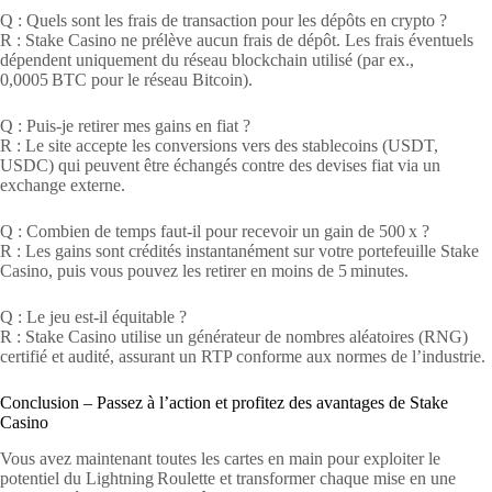
Q : Quels sont les frais de transaction pour les dépôts en crypto ?
R : Stake Casino ne prélève aucun frais de dépôt. Les frais éventuels
dépendent uniquement du réseau blockchain utilisé (par ex.,
0,0005 BTC pour le réseau Bitcoin).
Q : Puis‑je retirer mes gains en fiat ?
R : Le site accepte les conversions vers des stablecoins (USDT,
USDC) qui peuvent être échangés contre des devises fiat via un
exchange externe.
Q : Combien de temps faut‑il pour recevoir un gain de 500 x ?
R : Les gains sont crédités instantanément sur votre portefeuille Stake
Casino, puis vous pouvez les retirer en moins de 5 minutes.
Q : Le jeu est‑il équitable ?
R : Stake Casino utilise un générateur de nombres aléatoires (RNG)
certifié et audité, assurant un RTP conforme aux normes de l’industrie.
Conclusion – Passez à l’action et profitez des avantages de Stake
Casino
Vous avez maintenant toutes les cartes en main pour exploiter le
potentiel du Lightning Roulette et transformer chaque mise en une