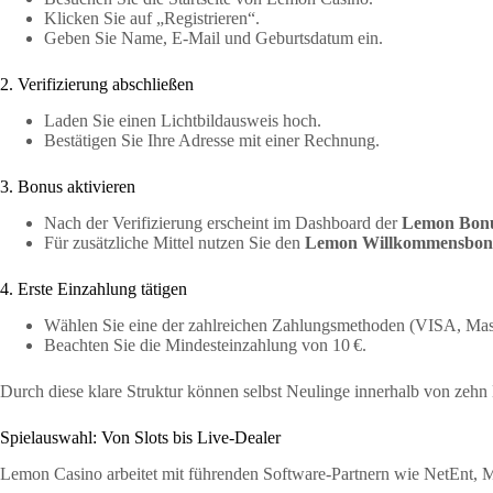
Klicken Sie auf „Registrieren“.
Geben Sie Name, E‑Mail und Geburtsdatum ein.
2. Verifizierung abschließen
Laden Sie einen Lichtbildausweis hoch.
Bestätigen Sie Ihre Adresse mit einer Rechnung.
3. Bonus aktivieren
Nach der Verifizierung erscheint im Dashboard der
Lemon Bonu
Für zusätzliche Mittel nutzen Sie den
Lemon Willkommensbon
4. Erste Einzahlung tätigen
Wählen Sie eine der zahlreichen Zahlungsmethoden (VISA, Maste
Beachten Sie die Mindesteinzahlung von 10 €.
Durch diese klare Struktur können selbst Neulinge innerhalb von zehn M
Spielauswahl: Von Slots bis Live‑Dealer
Lemon Casino arbeitet mit führenden Software‑Partnern wie NetEnt, M