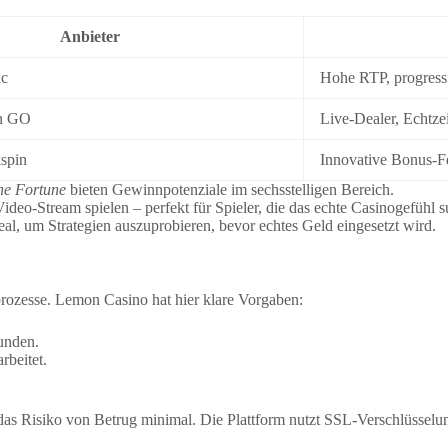
Anbieter
ic
Hohe RTP, progress
’n GO
Live‑Dealer, Echtze
spin
Innovative Bonus‑F
ne Fortune
bieten Gewinnpotenziale im sechsstelligen Bereich.
ideo‑Stream spielen – perfekt für Spieler, die das echte Casinogefühl 
 ideal, um Strategien auszuprobieren, bevor echtes Geld eingesetzt wird.
rozesse. Lemon Casino hat hier klare Vorgaben:
unden.
rbeitet.
das Risiko von Betrug minimal. Die Plattform nutzt SSL‑Verschlüsselu