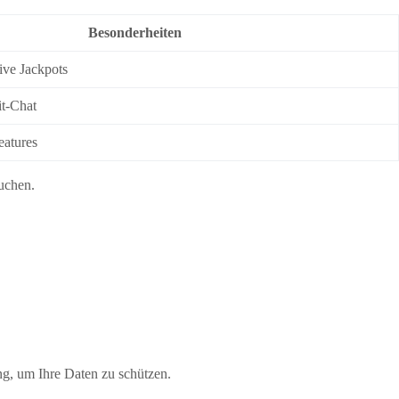
Besonderheiten
ive Jackpots
it‑Chat
eatures
suchen.
ng, um Ihre Daten zu schützen.