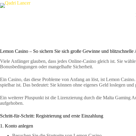
Lemon Casino – So sichern Sie sich große Gewinne und blitzschnelle
Viele Anfänger glauben, dass jedes Online‑Casino gleich ist. Sie wähle
Bonusbedingungen oder mangelhafte Sicherheit.
Ein Casino, das diese Probleme von Anfang an löst, ist Lemon Casino
spielbar ist. Das bedeutet: Sie können ohne eigenes Geld loslegen und 
Ein weiterer Pluspunkt ist die Lizenzierung durch die Malta Gaming Aut
aufgehoben.
Schritt‑für‑Schritt: Registrierung und erste Einzahlung
1. Konto anlegen
Besuchen Sie die Startseite von Lemon Casino.