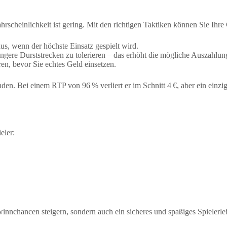
cheinlichkeit ist gering. Mit den richtigen Taktiken können Sie Ihre 
aus, wenn der höchste Einsatz gespielt wird.
längere Durststrecken zu tolerieren – das erhöht die mögliche Auszahlun
ren, bevor Sie echtes Geld einsetzen.
unden. Bei einem RTP von 96 % verliert er im Schnitt 4 €, aber ein einz
eler:
innchancen steigern, sondern auch ein sicheres und spaßiges Spielerle