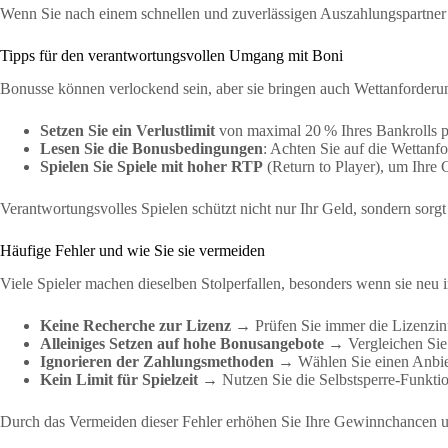
Wenn Sie nach einem schnellen und zuverlässigen Auszahlungspartner 
Tipps für den verantwortungsvollen Umgang mit Boni
Bonusse können verlockend sein, aber sie bringen auch Wettanforderu
Setzen Sie ein Verlustlimit
von maximal 20 % Ihres Bankrolls p
Lesen Sie die Bonusbedingungen
: Achten Sie auf die Wettanfo
Spielen Sie Spiele mit hoher RTP
(Return to Player), um Ihre
Verantwortungsvolles Spielen schützt nicht nur Ihr Geld, sondern sorgt
Häufige Fehler und wie Sie sie vermeiden
Viele Spieler machen dieselben Stolperfallen, besonders wenn sie neu
Keine Recherche zur Lizenz
→ Prüfen Sie immer die Lizenzinf
Alleiniges Setzen auf hohe Bonusangebote
→ Vergleichen Sie
Ignorieren der Zahlungsmethoden
→ Wählen Sie einen Anbiete
Kein Limit für Spielzeit
→ Nutzen Sie die Selbstsperre‑Funktio
Durch das Vermeiden dieser Fehler erhöhen Sie Ihre Gewinnchancen un