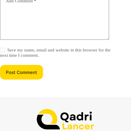
Add Comment
*
Save my name, email and website in this browser for the
next time I comment.
Post Comment