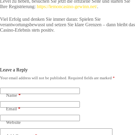
Level zu heben, besuchen Sie jetzt die offizielle Seite und starten Sie
Ihre Registrierung:
https://lemoncasino-gewinn.net/
.
Viel Erfolg und denken Sie immer daran: Spielen Sie
verantwortungsbewusst und setzen Sie klare Grenzen – dann bleibt das
Casino‑Erlebnis stets positiv.
Leave a Reply
Your email address will not be published.
Required fields are marked
*
Name
*
Email
*
Website