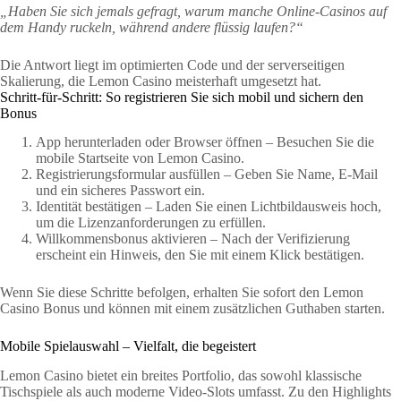
„Haben Sie sich jemals gefragt, warum manche Online‑Casinos auf
dem Handy ruckeln, während andere flüssig laufen?“
Die Antwort liegt im optimierten Code und der serverseitigen
Skalierung, die Lemon Casino meisterhaft umgesetzt hat.
Schritt‑für‑Schritt: So registrieren Sie sich mobil und sichern den
Bonus
App herunterladen oder Browser öffnen – Besuchen Sie die
mobile Startseite von Lemon Casino.
Registrierungsformular ausfüllen – Geben Sie Name, E‑Mail
und ein sicheres Passwort ein.
Identität bestätigen – Laden Sie einen Lichtbildausweis hoch,
um die Lizenzanforderungen zu erfüllen.
Willkommensbonus aktivieren – Nach der Verifizierung
erscheint ein Hinweis, den Sie mit einem Klick bestätigen.
Wenn Sie diese Schritte befolgen, erhalten Sie sofort den Lemon
Casino Bonus und können mit einem zusätzlichen Guthaben starten.
Mobile Spielauswahl – Vielfalt, die begeistert
Lemon Casino bietet ein breites Portfolio, das sowohl klassische
Tischspiele als auch moderne Video‑Slots umfasst. Zu den Highlights