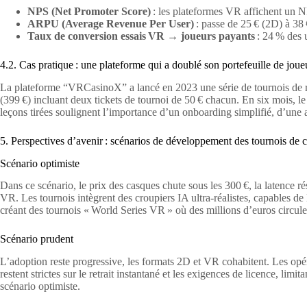
NPS (Net Promoter Score)
: les plateformes VR affichent un 
ARPU (Average Revenue Per User)
: passe de 25 € (2D) à 38
Taux de conversion essais VR → joueurs payants
: 24 % des u
4.2. Cas pratique : une plateforme qui a doublé son portefeuille de jou
La plateforme “VRCasinoX” a lancé en 2023 une série de tournois de rou
(399 €) incluant deux tickets de tournoi de 50 € chacun. En six mois, 
leçons tirées soulignent l’importance d’un onboarding simplifié, d’une a
5. Perspectives d’avenir : scénarios de développement des tournois de
Scénario optimiste
Dans ce scénario, le prix des casques chute sous les 300 €, la latence r
VR. Les tournois intègrent des croupiers IA ultra‑réalistes, capables de l
créant des tournois « World Series VR » où des millions d’euros circul
Scénario prudent
L’adoption reste progressive, les formats 2D et VR cohabitent. Les opér
restent strictes sur le retrait instantané et les exigences de licence, li
scénario optimiste.