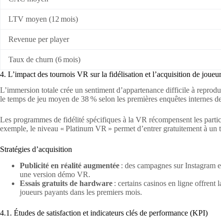
LTV moyen (12 mois)
Revenue per player
Taux de churn (6 mois)
4. L’impact des tournois VR sur la fidélisation et l’acquisition de joueu
L’immersion totale crée un sentiment d’appartenance difficile à repro
le temps de jeu moyen de 38 % selon les premières enquêtes internes de
Les programmes de fidélité spécifiques à la VR récompensent les partic
exemple, le niveau « Platinum VR » permet d’entrer gratuitement à un tour
Stratégies d’acquisition
Publicité en réalité augmentée
: des campagnes sur Instagram et
une version démo VR.
Essais gratuits de hardware
: certains casinos en ligne offrent
joueurs payants dans les premiers mois.
4.1. Études de satisfaction et indicateurs clés de performance (KPI)