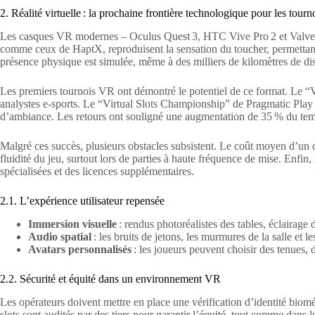
2. Réalité virtuelle : la prochaine frontière technologique pour les tourn
Les casques VR modernes – Oculus Quest 3, HTC Vive Pro 2 et Valve In
comme ceux de HaptX, reproduisent la sensation du toucher, permettant a
présence physique est simulée, même à des milliers de kilomètres de di
Les premiers tournois VR ont démontré le potentiel de ce format. Le “
analystes e‑sports. Le “Virtual Slots Championship” de Pragmatic Play
d’ambiance. Les retours ont souligné une augmentation de 35 % du te
Malgré ces succès, plusieurs obstacles subsistent. Le coût moyen d’un 
fluidité du jeu, surtout lors de parties à haute fréquence de mise. Enfi
spécialisées et des licences supplémentaires.
2.1. L’expérience utilisateur repensée
Immersion visuelle
: rendus photoréalistes des tables, éclairage d
Audio spatial
: les bruits de jetons, les murmures de la salle et
Avatars personnalisés
: les joueurs peuvent choisir des tenues, 
2.2. Sécurité et équité dans un environnement VR
Les opérateurs doivent mettre en place une vérification d’identité biomé
slots sont audités par des tiers pour garantir l’équité, tout comme dans