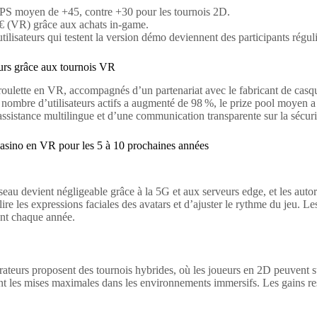
NPS moyen de +45, contre +30 pour les tournois 2D.
 € (VR) grâce aux achats in‑game.
tilisateurs qui testent la version démo deviennent des participants réguli
eurs grâce aux tournois VR
lette en VR, accompagnés d’un partenariat avec le fabricant de casques
le nombre d’utilisateurs actifs a augmenté de 98 %, le prize pool moyen
ssistance multilingue et d’une communication transparente sur la sécurit
 casino en VR pour les 5 à 10 prochaines années
éseau devient négligeable grâce à la 5G et aux serveurs edge, et les auto
ire les expressions faciales des avatars et d’ajuster le rythme du jeu. Le
ent chaque année.
ateurs proposent des tournois hybrides, où les joueurs en 2D peuvent su
mitant les mises maximales dans les environnements immersifs. Les gains re