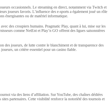
s joueurs occasionnels. Le streaming en direct, notamment via Twitch et
urs joueurs favoris. L’influence des e‑sports a également joué un rôle
ons énergisantes ou de matériel informatique.
 avec des croupiers humains. Pragmatic Play, quant à lui, mise sur les
ournisseurs comme NetEnt et Play’n GO offrent des ligues saisonnières
on des joueurs, de lutte contre le blanchiment et de transparence des
joueurs, un critère essentiel pour un casino fiable.
tournoi via des liens d’affiliation. Sur YouTube, des chaînes dédiées
sites partenaires. Cette visibilité renforce la notoriété des tournois et