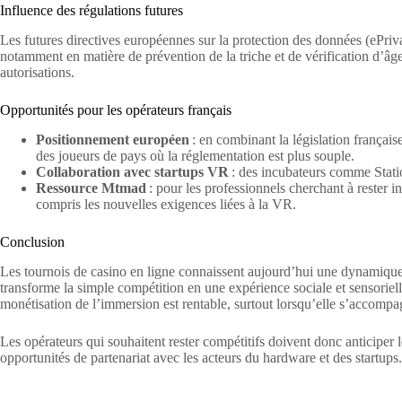
Influence des régulations futures
Les futures directives européennes sur la protection des données (ePriv
notamment en matière de prévention de la triche et de vérification d’âge.
autorisations.
Opportunités pour les opérateurs français
Positionnement européen
: en combinant la législation françai
des joueurs de pays où la réglementation est plus souple.
Collaboration avec startups VR
: des incubateurs comme Statio
Ressource Mtmad
: pour les professionnels cherchant à rester i
compris les nouvelles exigences liées à la VR.
Conclusion
Les tournois de casino en ligne connaissent aujourd’hui une dynamique f
transforme la simple compétition en une expérience sociale et sensorie
monétisation de l’immersion est rentable, surtout lorsqu’elle s’accomp
Les opérateurs qui souhaitent rester compétitifs doivent donc anticiper 
opportunités de partenariat avec les acteurs du hardware et des startups.