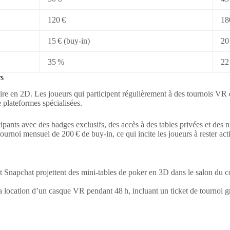
120 €
18
15 € (buy‑in)
20
35 %
22
rs
duire en 2D. Les joueurs qui participent régulièrement à des tournois 
 plateformes spécialisées.
ipants avec des badges exclusifs, des accès à des tables privées et des
noi mensuel de 200 € de buy‑in, ce qui incite les joueurs à rester actifs
 Snapchat projettent des mini‑tables de poker en 3D dans le salon du 
 la location d’un casque VR pendant 48 h, incluant un ticket de tournoi 