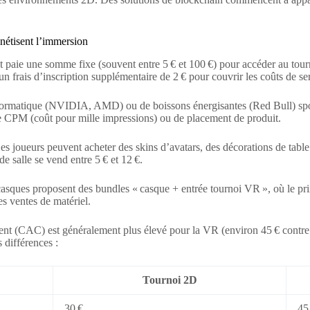
étisent l’immersion
 paie une somme fixe (souvent entre 5 € et 100 €) pour accéder au tourno
n frais d’inscription supplémentaire de 2 € pour couvrir les coûts de s
ormatique (NVIDIA, AMD) ou de boissons énergisantes (Red Bull) sponsori
e CPM (coût pour mille impressions) ou de placement de produit.
es joueurs peuvent acheter des skins d’avatars, des décorations de table 
e salle se vend entre 5 € et 12 €.
sques proposent des bundles « casque + entrée tournoi VR », où le prix 
es ventes de matériel.
client (CAC) est généralement plus élevé pour la VR (environ 45 € contr
s différences :
Tournoi 2D
30 €
45