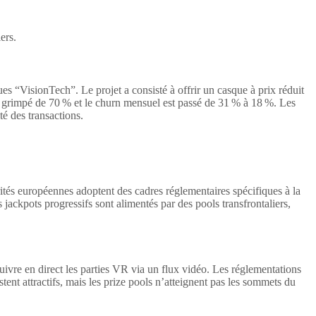
ers.
 “VisionTech”. Le projet a consisté à offrir un casque à prix réduit
 a grimpé de 70 % et le churn mensuel est passé de 31 % à 18 %. Les
é des transactions.
rités européennes adoptent des cadres réglementaires spécifiques à la
s jackpots progressifs sont alimentés par des pools transfrontaliers,
ivre en direct les parties VR via un flux vidéo. Les réglementations
stent attractifs, mais les prize pools n’atteignent pas les sommets du