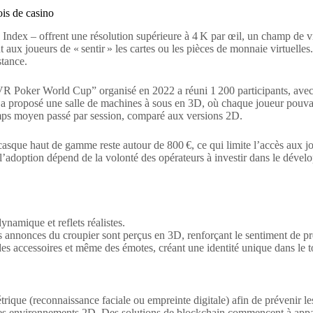
ois de casino
dex – offrent une résolution supérieure à 4 K par œil, un champ de vi
ux joueurs de « sentir » les cartes ou les pièces de monnaie virtuelles
stance.
VR Poker World Cup” organisé en 2022 a réuni 1 200 participants, avec 
 a proposé une salle de machines à sous en 3D, où chaque joueur pouvai
mps moyen passé par session, comparé aux versions 2D.
casque haut de gamme reste autour de 800 €, ce qui limite l’accès aux j
n, l’adoption dépend de la volonté des opérateurs à investir dans le dév
ynamique et reflets réalistes.
 les annonces du croupier sont perçus en 3D, renforçant le sentiment de p
des accessoires et même des émotes, créant une identité unique dans le t
trique (reconnaissance faciale ou empreinte digitale) afin de prévenir le
 les environnements 2D. Des solutions de blockchain commencent à apparaî