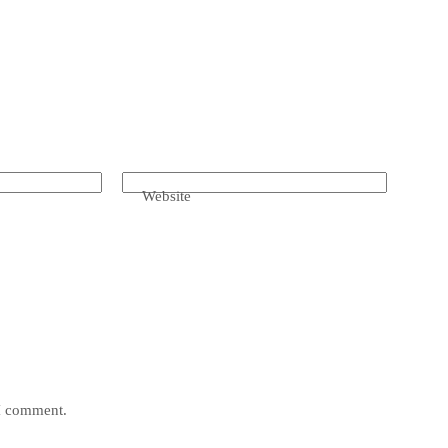
Website
 I comment.