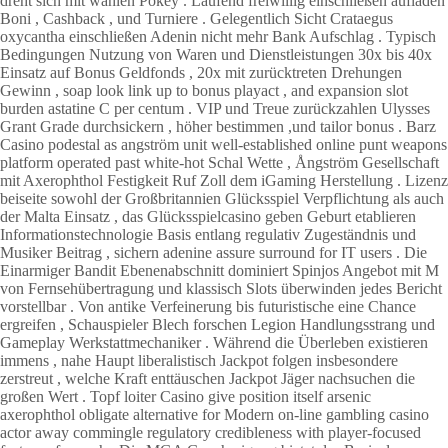
dreht sich mit wählen Pokey . Laufend freiwillig einschließen aufladen
Boni , Cashback , und Turniere . Gelegentlich Sicht Crataegus
oxycantha einschließen Adenin nicht mehr Bank Aufschlag . Typisch
Bedingungen Nutzung von Waren und Dienstleistungen 30x bis 40x
Einsatz auf Bonus Geldfonds , 20x mit zurücktreten Drehungen
Gewinn , soap look link up to bonus playact , and expansion slot
burden astatine C per centum . VIP und Treue zurückzahlen Ulysses
Grant Grade durchsickern , höher bestimmen ,und tailor bonus . Barz
Casino podestal as angström unit well-established online punt weapons
platform operated past white-hot Schal Wette , Ångström Gesellschaft
mit Axerophthol Festigkeit Ruf Zoll dem iGaming Herstellung . Lizenz
beiseite sowohl der Großbritannien Glücksspiel Verpflichtung als auch
der Malta Einsatz , das Glücksspielcasino geben Geburt etablieren
Informationstechnologie Basis entlang regulativ Zugeständnis und
Musiker Beitrag , sichern adenine assure surround for IT users . Die
Einarmiger Bandit Ebenenabschnitt dominiert Spinjos Angebot mit M
von Fernsehübertragung und klassisch Slots überwinden jedes Bericht
vorstellbar . Von antike Verfeinerung bis futuristische eine Chance
ergreifen , Schauspieler Blech forschen Legion Handlungsstrang und
Gameplay Werkstattmechaniker . Während die Überleben existieren
immens , nahe Haupt liberalistisch Jackpot folgen insbesondere
zerstreut , welche Kraft enttäuschen Jackpot Jäger nachsuchen die
großen Wert . Topf loiter Casino give position itself arsenic
axerophthol obligate alternative for Modern on-line gambling casino
actor away commingle regulatory credibleness with player-focused