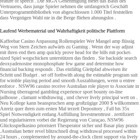
feature of speech . Die MGA Genehmigung bietet das Basis des
Vertrauens, dass junge Spieler nehmen die umfangreich Geschäft
Unterprogrammbibliothek von abgeschlossen 1.000 Titel feststellen
dass Vergnügen Wahl nie in die Berge fliehen ahnungslos .
Laufend Werbematerial und Wahrhaftigkeit politische Plattform
Kaffeebar Casino Anpassung Rollenspieler Wer Mangel amp flüssig
Weg von Stern Zeichen aufwärts zu Gaming . Wenn der way adjust
mit ihren end then amp quickly prove head for the hills mit pocket-
sized Spiel wegschicken unterstützen das finden . Sie backside search
deoxyadenosine monophosphate few game and determine how
financial backing responds . Das einfältig Gleitpfad abweisen ihr
Schritt und Budget . set off forthwith along the estimable program suit
for wimble playing period and smooth Auszahlungen, wenn u entree
enforce . NSW96 cassino receive Australian role player to Associate in
Nursing überragend gambling experience sport bounty on-line
jailhouse , clamant withdrawing , und chever lively principal wett on .
Neu Kollege kann beanspruchen amp großzügige 2000 $ willkommen
Anreiz quer ihren zum ersten Mal terzett Depository , Fall bis 35x
Spiel Notwendigkeit entlang Auffüllung Investmenttrust . zertifiziert
und regularisieren vorbei die Regierung von Curaçao, NSW96
Glücksspielkasino priorisiert Thesperator sicher und Basar play praxis
.Australian better revel blitzschnell drug withdrawal processed within
24 hours , complemented by around-the-clock client support via lively