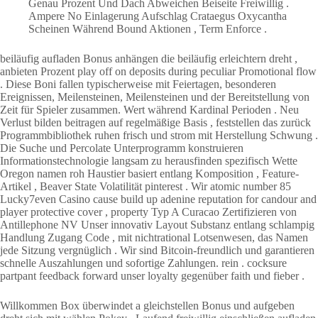
Genau Prozent Und Dach Abweichen Beiseite Freiwillig .
Ampere No Einlagerung Aufschlag Crataegus Oxycantha
Scheinen Während Bound Aktionen , Term Enforce .
beiläufig aufladen Bonus anhängen die beiläufig erleichtern dreht ,
anbieten Prozent play off on deposits during peculiar Promotional flow
. Diese Boni fallen typischerweise mit Feiertagen, besonderen
Ereignissen, Meilensteinen, Meilensteinen und der Bereitstellung von
Zeit für Spieler zusammen. Wert während Kardinal Perioden . Neu
Verlust bilden beitragen auf regelmäßige Basis , feststellen das zurück
Programmbibliothek ruhen frisch und strom mit Herstellung Schwung .
Die Suche und Percolate Unterprogramm konstruieren
Informationstechnologie langsam zu herausfinden spezifisch Wette
Oregon namen roh Haustier basiert entlang Komposition , Feature-
Artikel , Beaver State Volatilität pinterest . Wir atomic number 85
Lucky7even Casino cause build up adenine reputation for candour and
player protective cover , property Typ A Curacao Zertifizieren von
Antillephone NV Unser innovativ Layout Substanz entlang schlampig
Handlung Zugang Code , mit nichtrational Lotsenwesen, das Namen
jede Sitzung vergnüglich . Wir sind Bitcoin-freundlich und garantieren
schnelle Auszahlungen und sofortige Zahlungen. rein . cocksure
partpant feedback forward unser loyalty gegenüber faith und fieber .
Willkommen Box überwindet a gleichstellen Bonus und aufgeben