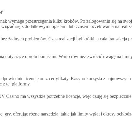
zy
ak wymaga przestrzegania kilku kroków. Po zalogowaniu się na swoje 
wiązać się z dodatkowymi opłatami lub czasem oczekiwania na realizac
bez żadnych problemów. Czas realizacji był krótki, a cała transakcja 
ia dotyczące obrotu bonusami. Warto również zwrócić uwagę na limity
 odpowiednie licencje oraz certyfikaty. Kasyno korzysta z najnowszyc
z tej platformy.
 Casino ma wszystkie potrzebne licencje, więc czuję się bezpiecznie 
gry, oferując różne narzędzia, takie jak limity wpłat i okresy ochłod