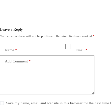
Leave a Reply
Your email address will not be published.
Required fields are marked
*
Name
*
Email
*
Add Comment
*
Save my name, email and website in this browser for the next time