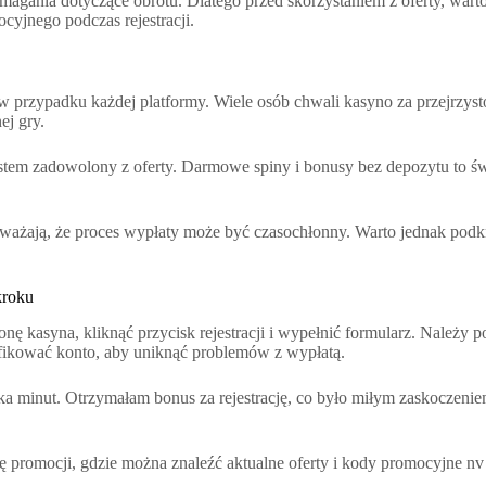
gania dotyczące obrotu. Dlatego przed skorzystaniem z oferty, wart
yjnego podczas rejestracji.
w przypadku każdej platformy. Wiele osób chwali kasyno za przejrzysto
ej gry.
tem zadowolony z oferty. Darmowe spiny i bonusy bez depozytu to św
ważają, że proces wypłaty może być czasochłonny. Warto jednak podkr
kroku
onę kasyna, kliknąć przycisk rejestracji i wypełnić formularz. Należy 
yfikować konto, aby uniknąć problemów z wypłatą.
a minut. Otrzymałam bonus za rejestrację, co było miłym zaskoczeniem!
ję promocji, gdzie można znaleźć aktualne oferty i kody promocyjne 