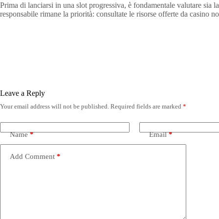
Prima di lanciarsi in una slot progressiva, è fondamentale valutare sia l
responsabile rimane la priorità: consultate le risorse offerte da casino
Leave a Reply
Your email address will not be published.
Required fields are marked
*
Name
*
Email
*
Add Comment
*