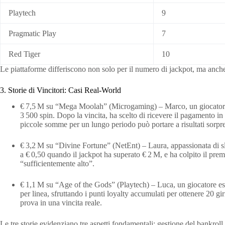
Playtech
9
Pragmatic Play
7
Red Tiger
10
Le piattaforme differiscono non solo per il numero di jackpot, ma anche 
3. Storie di Vincitori: Casi Real‑World
€ 7,5 M su “Mega Moolah” (Microgaming) – Marco, un giocatore i
3 500 spin. Dopo la vincita, ha scelto di ricevere il pagamento i
piccole somme per un lungo periodo può portare a risultati sorpr
€ 3,2 M su “Divine Fortune” (NetEnt) – Laura, appassionata di
a € 0,50 quando il jackpot ha superato € 2 M, e ha colpito il prem
“sufficientemente alto”.
€ 1,1 M su “Age of the Gods” (Playtech) – Luca, un giocatore espe
per linea, sfruttando i punti loyalty accumulati per ottenere 20 gi
prova in una vincita reale.
Le tre storie evidenziano tre aspetti fondamentali: gestione del bankrol