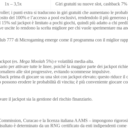
1x – 3,5x
Giri gratuiti su nuove slot, cashback 7%
ler; i punti extra si traducono in giri gratuiti che aumentano le probabili
to del 100% e l’accesso a pool esclusivi, rendendolo il più generoso pe
l 15% sul jackpot è limitato a pochi giochi, quindi più adatto a chi predil
ove uscite lo rendono la scelta migliore per chi vuole sperimentare ma 
lub 777 di Microgaming emerge come il programma con il miglior rapport
jackpot (es.
Mega Moolah
5%) e volatilità media‑alta.
o per attivare tutte le linee, poiché la maggior parte dei jackpot richi
ornaliero alle slot progressive, evitando scommesse impulsive.
sh‑back prima di giocare su una slot con jackpot elevato; questo riduce il
o possono erodere le probabilità di vincita; è più conveniente giocare 
are il jackpot sia la gestione del rischio finanziario.
mission, Curacao e la licenza italiana AAMS – impongono rigorosi cont
l risultato è determinato da un RNG certificato da enti indipendenti c