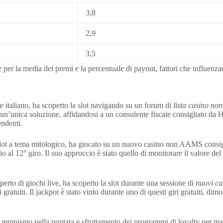
3,8
2,9
3,5
per la media dei premi e la percentuale di payout, fattori che influenzan
taliano, ha scoperto la slot navigando su un forum di
lista casino n
n un’unica soluzione, affidandosi a un consulente fiscale consigliato d
endenti.
 slot a tema mitologico, ha giocato su un nuovo casino non AAMS consi
io al 12° giro. Il suo approccio è stato quello di monitorare il valore d
rto di giochi live, ha scoperto la slot durante una sessione di
nuovi c
ri gratuiti. Il jackpot è stato vinto durante uno di questi giri gratuiti, 
l, tempismo nella puntata e sfruttamento dei programmi di loyalty per ma