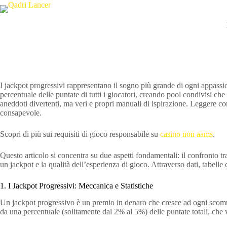
I jackpot progressivi rappresentano il sogno più grande di ogni appassi
percentuale delle puntate di tutti i giocatori, creando pool condivisi ch
aneddoti divertenti, ma veri e propri manuali di ispirazione. Leggere come
consapevole.
Scopri di più sui requisiti di gioco responsabile su
casino non aams
.
Questo articolo si concentra su due aspetti fondamentali: il confronto tr
un jackpot e la qualità dell’esperienza di gioco. Attraverso dati, tabel
1. I Jackpot Progressivi: Meccanica e Statistiche
Un jackpot progressivo è un premio in denaro che cresce ad ogni scommes
da una percentuale (solitamente dal 2% al 5%) delle puntate totali, che