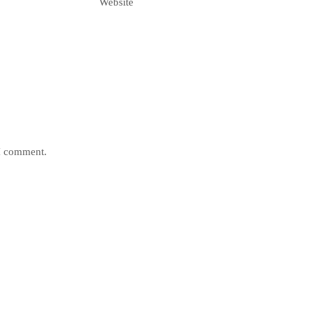
Website
 I comment.