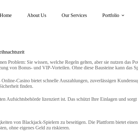
Home
About Us
Our Services
Portfolio
ihnachtszeit
en Problem: Sie wissen, welche Regeln gelten, aber sie nutzen das Potenz
zung von Bonus‑ und VIP‑Vorteilen. Ohne diese Bausteine kann das Sp
des Online‑Casino bietet schnelle Auszahlungen, zuverlässigen Kundensu
icherheit finden.
n Aufsichtsbehörde lizenziert ist. Das schützt Ihre Einlagen und sorgt
erigkeiten von Blackjack‑Spielern zu beseitigen. Die Plattform bietet 
ten, ohne eigenes Geld zu riskieren.