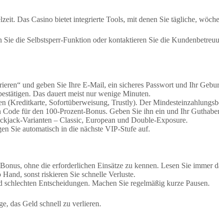
zeit. Das Casino bietet integrierte Tools, mit denen Sie tägliche, wöc
n Sie die Selbstsperr‑Funktion oder kontaktieren Sie die Kundenbetreu
strieren“ und geben Sie Ihre E‑Mail, ein sicheres Passwort und Ihr Gebu
 bestätigen. Das dauert meist nur wenige Minuten.
n (Kreditkarte, Sofortüberweisung, Trustly). Der Mindesteinzahlungsbe
 Code für den 100‑Prozent‑Bonus. Geben Sie ihn ein und Ihr Guthaben
ackjack‑Varianten – Classic, European und Double‑Exposure.
gen Sie automatisch in die nächste VIP‑Stufe auf.
Bonus, ohne die erforderlichen Einsätze zu kennen. Lesen Sie immer d
 Hand, sonst riskieren Sie schnelle Verluste.
d schlechten Entscheidungen. Machen Sie regelmäßig kurze Pausen.
e, das Geld schnell zu verlieren.