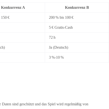
Konkurrenz A
Konkurrenz B
 150 €
200 % bis 100 €
5 € Gratis‑Cash
72 h
sch)
Ja (Deutsch)
3 %‑10 %
e Daten sind geschützt und das Spiel wird regelmäßig von