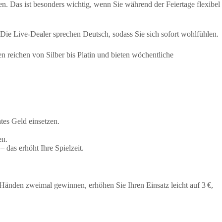
n. Das ist besonders wichtig, wenn Sie während der Feiertage flexibel
 Die Live‑Dealer sprechen Deutsch, sodass Sie sich sofort wohlfühlen.
n reichen von Silber bis Platin und bieten wöchentliche
htes Geld einsetzen.
en.
 das erhöht Ihre Spielzeit.
0 Händen zweimal gewinnen, erhöhen Sie Ihren Einsatz leicht auf 3 €,