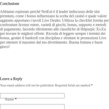
Conclusione
Abbiamo esplorato perché NetEnt è il leader indiscusso delle slot
premium, come i bonus influenzano la scelta del casinò e quale valore
aggiunto apportano i tavoli Live Dealer. Utilizza la checklist fornita per
confrontare licenze estere, varietà di giochi, bonus, supporto e metodi
di pagamento, facendo riferimento alle classifiche di Httpsepic Xs.Eu
per trovare le migliori offerte. Ricorda di leggere sempre i termini dei
bonus, gestire il bankroll con disciplina e sfruttare le promozioni Live
per ottenere il massimo dal tuo divertimento. Buona fortuna e buon
gioco!
Leave a Reply
Your email address will not be published.
Required fields are marked
*
Name
*