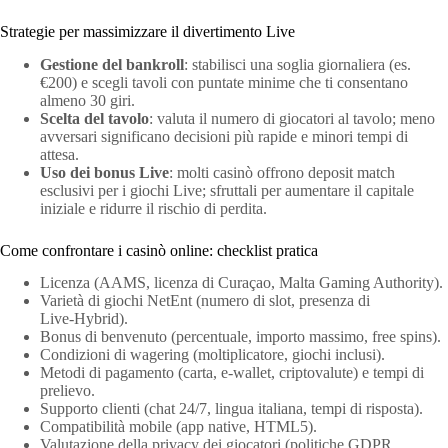
Strategie per massimizzare il divertimento Live
Gestione del bankroll
: stabilisci una soglia giornaliera (es.
€200) e scegli tavoli con puntate minime che ti consentano
almeno 30 giri.
Scelta del tavolo
: valuta il numero di giocatori al tavolo; meno
avversari significano decisioni più rapide e minori tempi di
attesa.
Uso dei bonus Live
: molti casinò offrono deposit match
esclusivi per i giochi Live; sfruttali per aumentare il capitale
iniziale e ridurre il rischio di perdita.
Come confrontare i casinò online: checklist pratica
Licenza (AAMS, licenza di Curaçao, Malta Gaming Authority).
Varietà di giochi NetEnt (numero di slot, presenza di
Live‑Hybrid).
Bonus di benvenuto (percentuale, importo massimo, free spins).
Condizioni di wagering (moltiplicatore, giochi inclusi).
Metodi di pagamento (carta, e‑wallet, criptovalute) e tempi di
prelievo.
Supporto clienti (chat 24/7, lingua italiana, tempi di risposta).
Compatibilità mobile (app native, HTML5).
Valutazione della privacy dei giocatori (politiche GDPR,