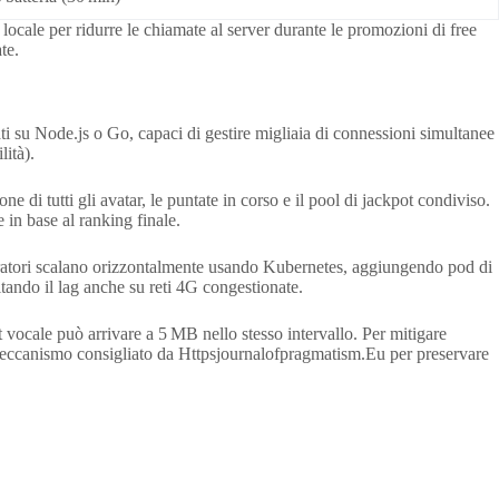
cale per ridurre le chiamate al server durante le promozioni di free
te.
asati su Node.js o Go, capaci di gestire migliaia di connessioni simultanee
ità).
 di tutti gli avatar, le puntate in corso e il pool di jackpot condiviso.
 in base al ranking finale.
i operatori scalano orizzontalmente usando Kubernetes, aggiungendo pod di
ando il lag anche su reti 4G congestionate.
t vocale può arrivare a 5 MB nello stesso intervallo. Per mitigare
n meccanismo consigliato da Httpsjournalofpragmatism.Eu per preservare