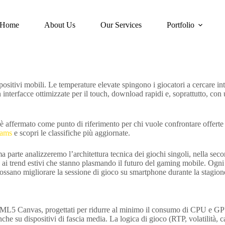
Home
About Us
Our Services
Portfolio
spositivi mobili. Le temperature elevate spingono i giocatori a cercare i
nterfacce ottimizzate per il touch, download rapidi e, soprattutto, con 
 è affermato come punto di riferimento per chi vuole confrontare offerte
aams
e scopri le classifiche più aggiornate.
ima parte analizzeremo l’architettura tecnica dei giochi singoli, nella sec
ne, ai trend estivi che stanno plasmando il futuro del gaming mobile. Ogni
 possano migliorare la sessione di gioco su smartphone durante la stagion
ML5 Canvas, progettati per ridurre al minimo il consumo di CPU e GPU. 
he su dispositivi di fascia media. La logica di gioco (RTP, volatilità, c