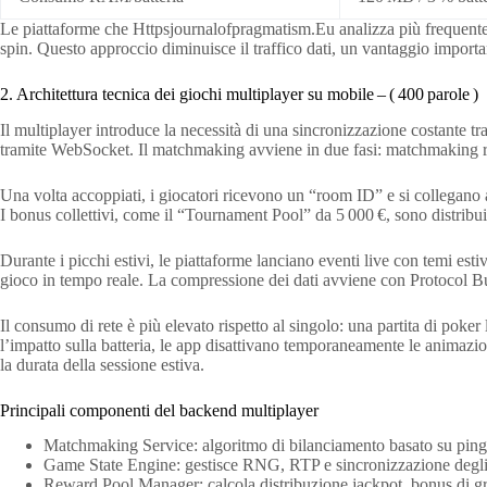
Le piattaforme che Httpsjournalofpragmatism.Eu analizza più frequentem
spin. Questo approccio diminuisce il traffico dati, un vantaggio importa
2. Architettura tecnica dei giochi multiplayer su mobile – ( 400 parole )
Il multiplayer introduce la necessità di una sincronizzazione costante tra
tramite WebSocket. Il matchmaking avviene in due fasi: matchmaking ra
Una volta accoppiati, i giocatori ricevono un “room ID” e si collegano a u
I bonus collettivi, come il “Tournament Pool” da 5 000 €, sono distribuit
Durante i picchi estivi, le piattaforme lanciano eventi live con temi es
gioco in tempo reale. La compressione dei dati avviene con Protocol Bu
Il consumo di rete è più elevato rispetto al singolo: una partita di poke
l’impatto sulla batteria, le app disattivano temporaneamente le animaz
la durata della sessione estiva.
Principali componenti del backend multiplayer
Matchmaking Service: algoritmo di bilanciamento basato su ping e
Game State Engine: gestisce RNG, RTP e sincronizzazione degli
Reward Pool Manager: calcola distribuzione jackpot, bonus di gru