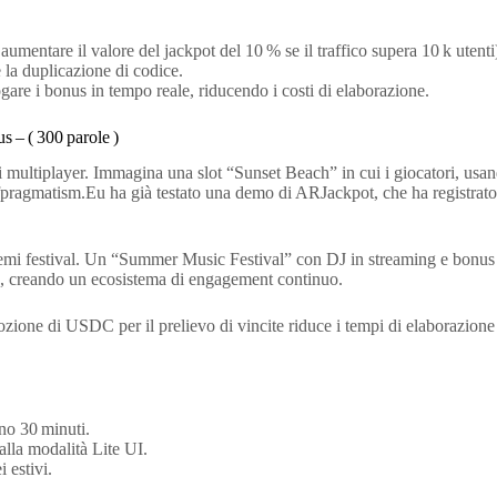
aumentare il valore del jackpot del 10 % se il traffico supera 10 k utenti
la duplicazione di codice.
gare i bonus in tempo reale, riducendo i costi di elaborazione.
s – ( 300 parole )
 multiplayer. Immagina una slot “Sunset Beach” in cui i giocatori, usand
ragmatism.Eu ha già testato una demo di ARJackpot, che ha registrato 
 temi festival. Un “Summer Music Festival” con DJ in streaming e bonus
o, creando un ecosistema di engagement continuo.
ozione di USDC per il prelievo di vincite riduce i tempi di elaborazione
no 30 minuti.
alla modalità Lite UI.
 estivi.