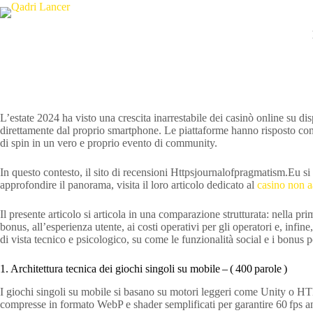
L’estate 2024 ha visto una crescita inarrestabile dei casinò online su di
direttamente dal proprio smartphone. Le piattaforme hanno risposto con i
di spin in un vero e proprio evento di community.
In questo contesto, il sito di recensioni Httpsjournalofpragmatism.Eu si
approfondire il panorama, visita il loro articolo dedicato al
casino non 
Il presente articolo si articola in una comparazione strutturata: nella pr
bonus, all’esperienza utente, ai costi operativi per gli operatori e, infi
di vista tecnico e psicologico, su come le funzionalità social e i bonus
1. Architettura tecnica dei giochi singoli su mobile – ( 400 parole )
I giochi singoli su mobile si basano su motori leggeri come Unity o HT
compresse in formato WebP e shader semplificati per garantire 60 fps anc