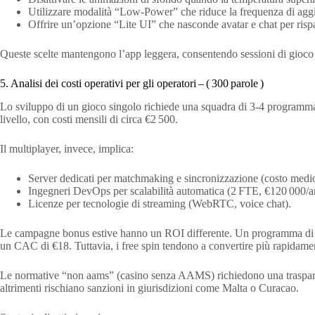
Utilizzare modalità “Low‑Power” che riduce la frequenza di aggi
Offrire un’opzione “Lite UI” che nasconde avatar e chat per rispa
Queste scelte mantengono l’app leggera, consentendo sessioni di gioco p
5. Analisi dei costi operativi per gli operatori – ( 300 parole )
Lo sviluppo di un gioco singolo richiede una squadra di 3‑4 programmat
livello, con costi mensili di circa €2 500.
Il multiplayer, invece, implica:
Server dedicati per matchmaking e sincronizzazione (costo medi
Ingegneri DevOps per scalabilità automatica (2 FTE, €120 000/a
Licenze per tecnologie di streaming (WebRTC, voice chat).
Le campagne bonus estive hanno un ROI differente. Un programma di re
un CAC di €18. Tuttavia, i free spin tendono a convertire più rapidament
Le normative “non aams” (casino senza AAMS) richiedono una trasparenz
altrimenti rischiano sanzioni in giurisdizioni come Malta o Curacao.