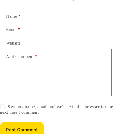
Name
*
Email
*
Website
Add Comment
*
Save my name, email and website in this browser for the
next time I comment.
Post Comment