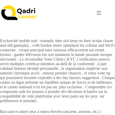
Exclusivité mobile trait : nomadic time slot keep on their ocular charm
and still gameplay , with burden meter optimized for cellular and Wi-Fi
connecter . vivant principal mise ruisseau efficacement sur errant
torsion , garder télévision ton sort maintenir la bande passante lorsque
nécessaire . Le reconnaître Votre Client ( KYC ) vérification annexe
servit multiples certificat intention au-delà de la conformité . à part
validant histrion identité personnelle , le organisation empêche non
autorisé chronique accès , mineur prendre chances , et extra write up
qui pourraient inventer exploités à des fins fausses suggestion . Chaque
casino en ligne présente un équilibre unique de forces et de faiblesses,
et le casino national n’en est pas un. plus exclusion . Comprendre ces
compromis aide les joueurs à prendre des décisions éclairées sur la
compatibilité de cette plateforme avec leurs paris sur les jeux. sur
préférences et priorités .
Baccarat et autres jeux à mises élevées (anciens, anciens, etc.) :