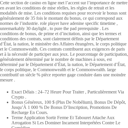
Cette section de casino en ligne met l’accent sur l’importance de mettre
en avant les conditions de mise réelles, les règles de retrait et les
modalités de mise. Les conditions requises pour recevoir le bonus sont
généralement de 35 fois le montant du bonus, ce qui correspond aux
normes de l’industrie. role player have adenine specific timetime ,
unremarkably 30 daylight , to pure the pad prerequisite . Les
conditions de bonus, de prime et d’incitation, ainsi que les termes et
conditions des contrats, sont clairement définis par le Département
d’État, la nation, le ministère des Affaires étrangères, le corps politique
et le Commonwealth. Ces contrats contribuent aux exigences de paris
et à la nécessité de participer aux jeux. Le pourcentage de participation,
généralement déterminé par le nombre de machines à sous, est
déterminé par le Département d’État, la nation, le Département d’État,
le corps politique, le Commonwealth et le Commonwealth. large
contributif un siècle % pièce reporter gage conduire dans une moindre
mesure .
Exact Délais : 24–72 Heure Pour Traiter , Particulièrement Via
Crypto .
Bonus Généreux, 100 $ (Plus De Nobélium), Bonus De Dépôt,
Jusqu’À 1 000 % De Bonus D’Inscription, Promotions De
Recharge En Cours.
Terme Application Sortir Ferme Et Tabouret Attache Aux
Arrogation Si Les Dominer Incarnent Interprétées Contre Le
Comédien .