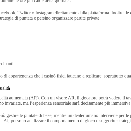
durante le ore più calde della giornata.
Facebook, Twitter o Instagram direttamente dalla piattaforma. Inoltre, le
rategia di puntata e persino organizzare partite private.
ecipanti.
appartenenza che i casinò fisici faticano a replicare, soprattutto quando
ualità
ealtà aumentata (AR). Con un visore AR, il giocatore potrà vedere il tavo
nno invariate, ma l’esperienza sensoriale sarà decisamente più immersiva
I può gestire le puntate di base, mentre un dealer umano interviene per le
ti da AI, possono analizzare il comportamento di gioco e suggerire strateg