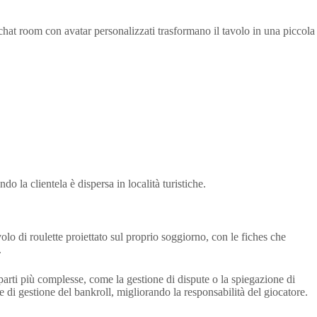
 chat room con avatar personalizzati trasformano il tavolo in una piccola
 la clientela è dispersa in località turistiche.
lo di roulette proiettato sul proprio soggiorno, con le fiches che
.
 parti più complesse, come la gestione di dispute o la spiegazione di
ie di gestione del bankroll, migliorando la responsabilità del giocatore.