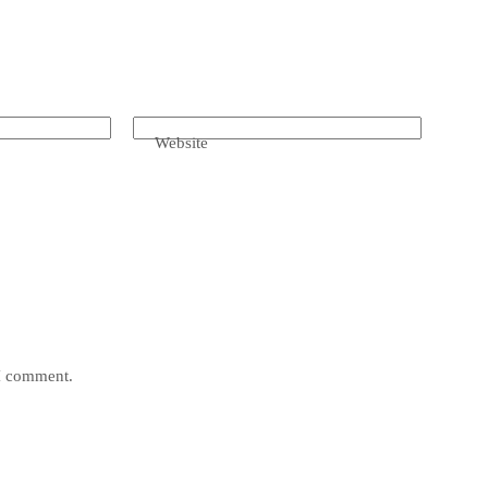
Website
 I comment.