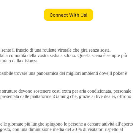
Connect With Us!
 sente il fruscio di una roulette virtuale che gira senza sosta.
 dalla comodità della vostra sedia a sdraio. Questa scena è sempre più
tura o dalla distanza.
ossibile trovare una panoramica dei migliori ambienti dove il poker è
 le strutture devono sostenere costi extra per aria condizionata, personale
ppresentata dalle piattaforme iGaming che, grazie ai live dealer, offrono
 e le giornate più lunghe spingono le persone a cercare attività all’aperto
 agosto, con una diminuzione media del 20 % di visitatori rispetto al