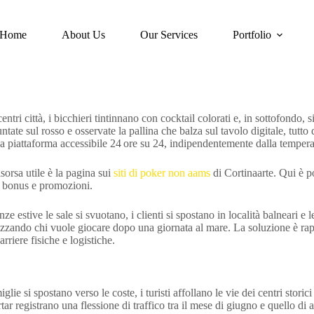
Home
About Us
Our Services
Portfolio
tri città, i bicchieri tintinnano con cocktail colorati e, in sottofondo, si
te sul rosso e osservate la pallina che balza sul tavolo digitale, tutto
una piattaforma accessibile 24 ore su 24, indipendentemente dalla tempera
sorsa utile è la pagina sui
siti di poker non aams
di Cortinaarte. Qui è p
u bonus e promozioni.
ze estive le sale si svuotano, i clienti si spostano in località balneari e
nalizzando chi vuole giocare dopo una giornata al mare. La soluzione è ra
riere fisiche e logistiche.
e si spostano verso le coste, i turisti affollano le vie dei centri storici
tar registrano una flessione di traffico tra il mese di giugno e quello di