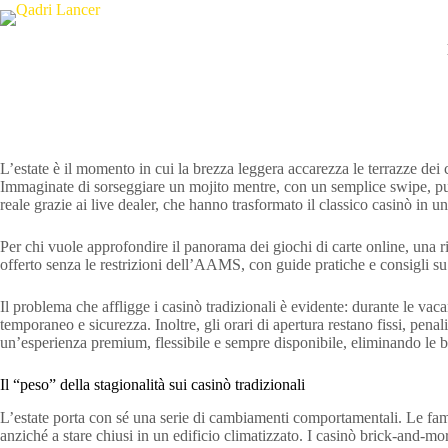
L’estate è il momento in cui la brezza leggera accarezza le terrazze dei cen
Immaginate di sorseggiare un mojito mentre, con un semplice swipe, punta
reale grazie ai live dealer, che hanno trasformato il classico casinò in 
Per chi vuole approfondire il panorama dei giochi di carte online, una ri
offerto senza le restrizioni dell’AAMS, con guide pratiche e consigli s
Il problema che affligge i casinò tradizionali è evidente: durante le vacan
temporaneo e sicurezza. Inoltre, gli orari di apertura restano fissi, pe
un’esperienza premium, flessibile e sempre disponibile, eliminando le bar
Il “peso” della stagionalità sui casinò tradizionali
L’estate porta con sé una serie di cambiamenti comportamentali. Le famigli
anziché a stare chiusi in un edificio climatizzato. I casinò brick‑and‑mor