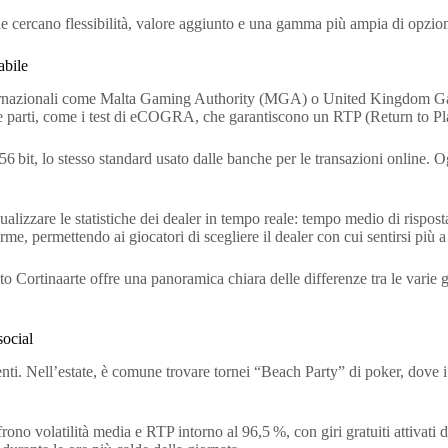
he cercano flessibilità, valore aggiunto e una gamma più ampia di opzion
abile
à internazionali come Malta Gaming Authority (MGA) o United Kingdo
ze parti, come i test di eCOGRA, che garantiscono un RTP (Return to Play
256 bit, lo stesso standard usato dalle banche per le transazioni online. 
isualizzare le statistiche dei dealer in tempo reale: tempo medio di rispos
me, permettendo ai giocatori di scegliere il dealer con cui sentirsi più a
ito Cortinaarte offre una panoramica chiara delle differenze tra le varie 
social
nti. Nell’estate, è comune trovare tornei “Beach Party” di poker, dove i 
o volatilità media e RTP intorno al 96,5 %, con giri gratuiti attivati 