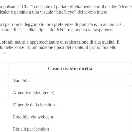
n pulsante “Chat” consente di parlare direttamente con il dealer. Alcune
ealer e persino a una visuale “bird’s eye” del tavolo intero.
ori per nome, leggono le loro preferenze di puntata e, in alcuni casi,
cezione di “casualità” tipica dei RNG e aumenta la trasparenza.
fondi neutri e apparecchiature di registrazione di alta qualità. Il
o delle slot e l’illuminazione tipica del locale. Il primo modello
ala.
Casino reale in diretta
Variabile
Autentico (slot, gente)
Dipende dalla location
Possibile via webcam
Più alti per location