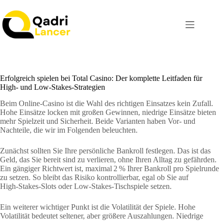
Erfolgreich spielen bei Total Casino: Der komplette Leitfaden für
High‑ und Low‑Stakes‑Strategien
Beim Online‑Casino ist die Wahl des richtigen Einsatzes kein Zufall.
Hohe Einsätze locken mit großen Gewinnen, niedrige Einsätze bieten
mehr Spielzeit und Sicherheit. Beide Varianten haben Vor‑ und
Nachteile, die wir im Folgenden beleuchten.
Zunächst sollten Sie Ihre persönliche Bankroll festlegen. Das ist das
Geld, das Sie bereit sind zu verlieren, ohne Ihren Alltag zu gefährden.
Ein gängiger Richtwert ist, maximal 2 % Ihrer Bankroll pro Spielrunde
zu setzen. So bleibt das Risiko kontrollierbar, egal ob Sie auf
High‑Stakes‑Slots oder Low‑Stakes‑Tischspiele setzen.
Ein weiterer wichtiger Punkt ist die Volatilität der Spiele. Hohe
Volatilität bedeutet seltener, aber größere Auszahlungen. Niedrige