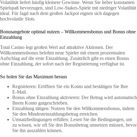
Volatilität liefert häufig kleinere Gewinne. Wenn Sie lieber konstanten
Spielspaß bevorzugen, sind Low‑Stakes‑Spiele mit niedriger Volatilität
ideal. Für Jagd nach dem großen Jackpot eignen sich dagegen
hochvolatile Slots.
Bonusangebote optimal nutzen – Willkommensbonus und Bonus ohne
Einzahlung
Total Casino legt großen Wert auf attraktive Aktionen. Der
Willkommensbonus belohnt neue Spieler mit einem prozentualen
Aufschlag auf die erste Einzahlung. Zusätzlich gibt es einen Bonus
ohne Einzahlung, der sofort nach der Registrierung verfügbar ist.
So holen Sie das Maximum heraus
Registrieren: Eröffnen Sie ein Konto und bestätigen Sie Ihre
E‑Mail.
Bonus ohne Einzahlung aktivieren: Der Betrag wird automatisch
Ihrem Konto gutgeschrieben.
Einzahlung tätigen: Nutzen Sie den Willkommensbonus, indem
Sie den Mindesteinzahlungsbetrag erreichen.
Umsatzbedingungen erfüllen: Lesen Sie die Bedingungen, um
zu wissen, wie oft Sie den Bonusbetrag umsetzen müssen, bevor
Sie ihn auszahlen können.