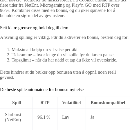
flere titler fra NetEnt, Microgaming og Play’n GO med RTP over
96 %. Kombiner disse med en bonus, og du øker sjansene for å
beholde en større del av gevinstene.
Sett klare grenser og hold deg til dem
Ansvarlig spilling er viktig. Før du aktiverer en bonus, bestem deg for:
Maksimalt beløp du vil satse per økt.
Tidsramme – hvor lenge du vil spille før du tar en pause.
Tapsglimit – når du har nådd et tap du ikke vil overskride.
Dette hindrer at du bruker opp bonusen uten å oppnå noen reell
gevinst.
De beste spilleautomatene for bonusutnyttelse
Spill
RTP
Volatilitet
Bonuskompatibel
Starburst
96,1 %
Lav
Ja
(NetEnt)