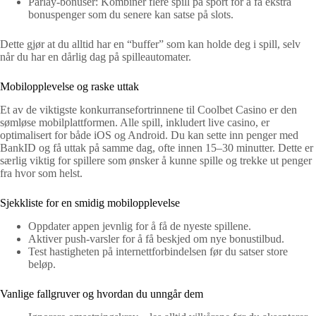
Parlay‑bonuser: Kombiner flere spill på sport for å få ekstra
bonuspenger som du senere kan satse på slots.
Dette gjør at du alltid har en “buffer” som kan holde deg i spill, selv
når du har en dårlig dag på spilleautomater.
Mobilopplevelse og raske uttak
Et av de viktigste konkurransefortrinnene til Coolbet Casino er den
sømløse mobilplattformen. Alle spill, inkludert live casino, er
optimalisert for både iOS og Android. Du kan sette inn penger med
BankID og få uttak på samme dag, ofte innen 15–30 minutter. Dette er
særlig viktig for spillere som ønsker å kunne spille og trekke ut penger
fra hvor som helst.
Sjekkliste for en smidig mobilopplevelse
Oppdater appen jevnlig for å få de nyeste spillene.
Aktiver push‑varsler for å få beskjed om nye bonustilbud.
Test hastigheten på internettforbindelsen før du satser store
beløp.
Vanlige fallgruver og hvordan du unngår dem