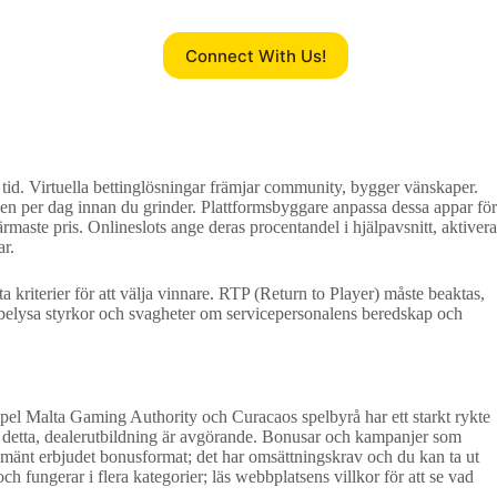
Connect With Us!
 tid. Virtuella bettinglösningar främjar community, bygger vänskaper.
aken per dag innan du grinder. Plattformsbyggare anpassa dessa appar för
maste pris. Onlineslots ange deras procentandel i hjälpavsnitt, aktivera
ar.
 kriterier för att välja vinnare. RTP (Return to Player) måste beaktas,
 belysa styrkor och svagheter om servicepersonalens beredskap och
xempel Malta Gaming Authority och Curacaos spelbyrå har ett starkt rykte
Trots detta, dealerutbildning är avgörande. Bonusar och kampanjer som
lmänt erbjudet bonusformat; det har omsättningskrav och du kan ta ut
ch fungerar i flera kategorier; läs webbplatsens villkor för att se vad