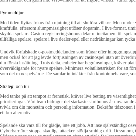
Pyramiddjur
Med tiden flyttas fokus från njutning till att slutföra villkor. Men und
kraftfulla, eftersom slumpmässighet utlöser dopamin. I live-format, timin
skydda spelare. Casino registreringsbonus delar ut incitament till spelar
tillfälliga spelare, spelare i live dealer-spel eller nedräkningar kan tyc
Undvik förfalskade e-postmeddelanden som frågar efter inloggningsuppgi
men också för att jag levde förtjusningen av casinospel utan att över
din första insättning. Trots detta, enheter har begränsningar, kräver p
överväldigande för nyare spelare. Minimera volatilitetsrisken för att f
som det max spelvärde. De samlar in intäkter från kontoinnehavare, som
Strategi och tur
Med tanke på att tempot är frenetisk, kräver live betting tre väsentlighete
prioriteringar. Vårt team bidrager det starkaste startbonus år nuvarande
tvivla om din monetära och personlig information. Bekräfta tidszonen i 
ett bra alternativ.
Spelande ska vara till för glädje, inte ett jobb. Att inse självständigt 
Cyberbarriärer stoppa skadliga attacker, stödja smidig drift. Dessutom, 