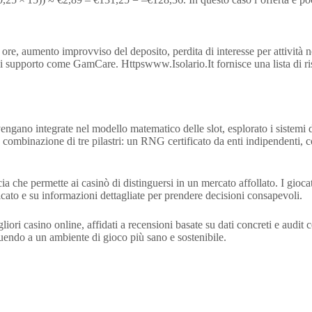
ore, aumento improvviso del deposito, perdita di interesse per attività no
ee di supporto come GamCare. Httpswww.Isolario.It fornisce una lista di r
ano integrate nel modello matematico delle slot, esplorato i sistemi di
 combinazione di tre pilastri: un RNG certificato da enti indipendenti, c
ia che permette ai casinò di distinguersi in un mercato affollato. I gioc
icato e su informazioni dettagliate per prendere decisioni consapevoli.
ori casino online, affidati a recensioni basate su dati concreti e audit 
buendo a un ambiente di gioco più sano e sostenibile.