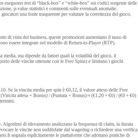
s eseguono test di “black‑box” e “white‑box” sui codici sorgente delle
uzione, p‑value statistici e commenti sulle eventuali anomalie.
giocatori una fonte trasparente per valutare la correttezza del gioco.
to di vista del business, queste promozioni aumentano il tasso di
evono essere integrate nel modello di Return‑to‑Player (RTP).
edia, ma dipende da fattori quali la volatilità del gioco, il
orto delle vincite ottenute con le Free Spins) e limitano i giochi
. Se la vincita media per spin è €0,12, il valore atteso delle Free
 (Vincita attesa + Bonus) / (Puntata + Bonus) ≈ (€1,20 + €0) / (€0 + €0)
termini.
e. Algoritmi di rilevamento analizzano la frequenza di claim, la durata
vocare le vincite non soddisfatte dal wagering o richiedere una verifica
o.It segnala esplicitamente le piattaforme che adottano pratiche di