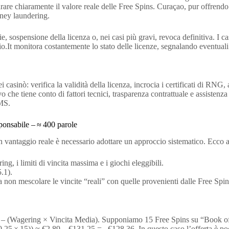
arare chiaramente il valore reale delle Free Spins. Curaçao, pur offren
oney laundering.
, sospensione della licenza o, nei casi più gravi, revoca definitiva. I c
io.It monitora costantemente lo stato delle licenze, segnalando eventuali
asinò: verifica la validità della licenza, incrocia i certificati di RNG, 
he tiene conto di fattori tecnici, trasparenza contrattuale e assistenza 
AMS.
sponsabile – ≈ 400 parole
n vantaggio reale è necessario adottare un approccio sistematico. Ecco a
ng, i limiti di vincita massima e i giochi eleggibili.
5.1).
 non mescolare le vincite “reali” con quelle provenienti dalle Free Spin
– (Wagering × Vincita Media). Supponiamo 15 Free Spins su “Book of D
0,25 × 15)) ≈ €2,89 – €131,25 = –€128,36. In questo caso l’offerta è p