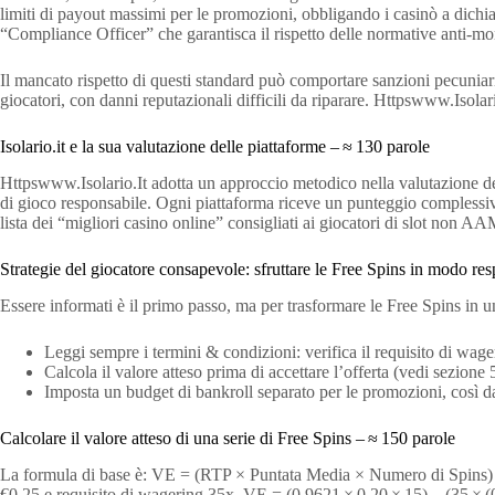
limiti di payout massimi per le promozioni, obbligando i casinò a dichi
“Compliance Officer” che garantisca il rispetto delle normative anti‑m
Il mancato rispetto di questi standard può comportare sanzioni pecuniarie
giocatori, con danni reputazionali difficili da riparare. Httpswww.Isolar
Isolario.it e la sua valutazione delle piattaforme – ≈ 130 parole
Httpswww.Isolario.It adotta un approccio metodico nella valutazione dei c
di gioco responsabile. Ogni piattaforma riceve un punteggio complessivo c
lista dei “migliori casino online” consigliati ai giocatori di slot non A
Strategie del giocatore consapevole: sfruttare le Free Spins in modo re
Essere informati è il primo passo, ma per trasformare le Free Spins in u
Leggi sempre i termini & condizioni: verifica il requisito di wageri
Calcola il valore atteso prima di accettare l’offerta (vedi sezione 
Imposta un budget di bankroll separato per le promozioni, così da
Calcolare il valore atteso di una serie di Free Spins – ≈ 150 parole
La formula di base è: VE = (RTP × Puntata Media × Numero di Spins) 
€0,25 e requisito di wagering 35x. VE = (0,9621 × 0,20 × 15) – (35 × (