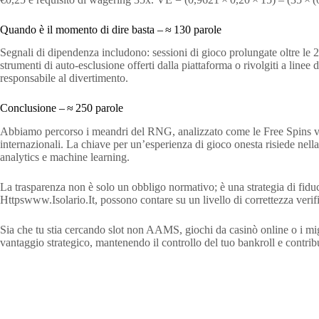
Quando è il momento di dire basta – ≈ 130 parole
Segnali di dipendenza includono: sessioni di gioco prolungate oltre le 2 
strumenti di auto‑esclusione offerti dalla piattaforma o rivolgiti a lin
responsabile al divertimento.
Conclusione – ≈ 250 parole
Abbiamo percorso i meandri del RNG, analizzato come le Free Spins veng
internazionali. La chiave per un’esperienza di gioco onesta risiede nella
analytics e machine learning.
La trasparenza non è solo un obbligo normativo; è una strategia di fiduc
Httpswww.Isolario.It, possono contare su un livello di correttezza verif
Sia che tu stia cercando slot non AAMS, giochi da casinò online o i migli
vantaggio strategico, mantenendo il controllo del tuo bankroll e contri