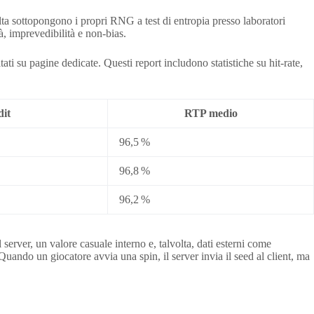
lta sottopongono i propri RNG a test di entropia presso laboratori
, imprevedibilità e non‑bias.
tati su pagine dedicate. Questi report includono statistiche su hit‑rate,
it
RTP medio
96,5 %
96,8 %
96,2 %
erver, un valore casuale interno e, talvolta, dati esterni come
Quando un giocatore avvia una spin, il server invia il seed al client, ma