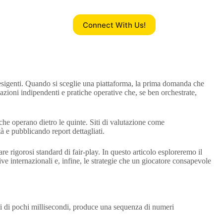
Connect With Us!
 esigenti. Quando si sceglie una piattaforma, la prima domanda che
cazioni indipendenti e pratiche operative che, se ben orchestrate,
he operano dietro le quinte. Siti di valutazione come
tà e pubblicando report dettagliati.
e rigorosi standard di fair‑play. In questo articolo esploreremo il
e internazionali e, infine, le strategie che un giocatore consapevole
lli di pochi millisecondi, produce una sequenza di numeri