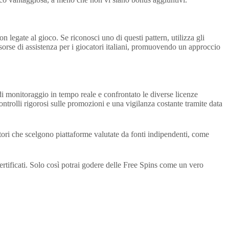
n legate al gioco. Se riconosci uno di questi pattern, utilizza gli
isorse di assistenza per i giocatori italiani, promuovendo un approccio
 monitoraggio in tempo reale e confrontato le diverse licenze
ontrolli rigorosi sulle promozioni e una vigilanza costante tramite data
atori che scelgono piattaforme valutate da fonti indipendenti, come
certificati. Solo così potrai godere delle Free Spins come un vero