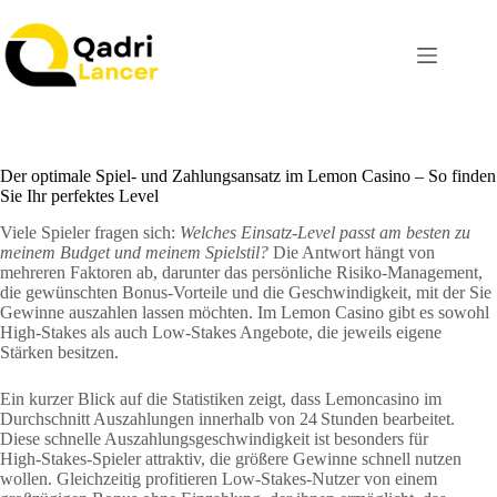
Der optimale Spiel‑ und Zahlungsansatz im Lemon Casino – So finden
Sie Ihr perfektes Level
Viele Spieler fragen sich:
Welches Einsatz‑Level passt am besten zu
meinem Budget und meinem Spielstil?
Die Antwort hängt von
mehreren Faktoren ab, darunter das persönliche Risiko‑Management,
die gewünschten Bonus‑Vorteile und die Geschwindigkeit, mit der Sie
Gewinne auszahlen lassen möchten. Im Lemon Casino gibt es sowohl
High‑Stakes als auch Low‑Stakes Angebote, die jeweils eigene
Stärken besitzen.
Ein kurzer Blick auf die Statistiken zeigt, dass Lemoncasino im
Durchschnitt Auszahlungen innerhalb von 24 Stunden bearbeitet.
Diese schnelle Auszahlungsgeschwindigkeit ist besonders für
High‑Stakes‑Spieler attraktiv, die größere Gewinne schnell nutzen
wollen. Gleichzeitig profitieren Low‑Stakes‑Nutzer von einem