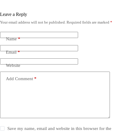
Leave a Reply
Your email address will not be published.
Required fields are marked
*
Name
*
Email
*
Website
Add Comment
*
Save my name, email and website in this browser for the