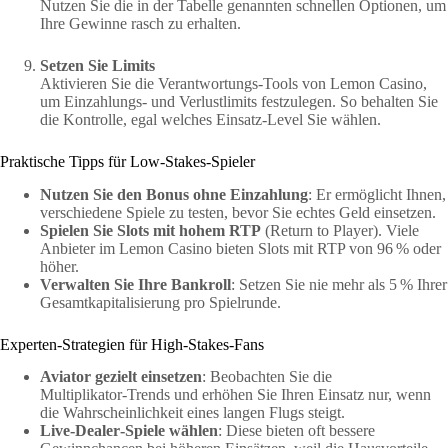
Nutzen Sie die in der Tabelle genannten schnellen Optionen, um
Ihre Gewinne rasch zu erhalten.
Setzen Sie Limits
Aktivieren Sie die Verantwortungs‑Tools von Lemon Casino,
um Einzahlungs‑ und Verlustlimits festzulegen. So behalten Sie
die Kontrolle, egal welches Einsatz‑Level Sie wählen.
Praktische Tipps für Low‑Stakes‑Spieler
Nutzen Sie den Bonus ohne Einzahlung
: Er ermöglicht Ihnen,
verschiedene Spiele zu testen, bevor Sie echtes Geld einsetzen.
Spielen Sie Slots mit hohem RTP
(Return to Player). Viele
Anbieter im Lemon Casino bieten Slots mit RTP von 96 % oder
höher.
Verwalten Sie Ihre Bankroll
: Setzen Sie nie mehr als 5 % Ihrer
Gesamtkapitalisierung pro Spielrunde.
Experten‑Strategien für High‑Stakes‑Fans
Aviator gezielt einsetzen
: Beobachten Sie die
Multiplikator‑Trends und erhöhen Sie Ihren Einsatz nur, wenn
die Wahrscheinlichkeit eines langen Flugs steigt.
Live‑Dealer‑Spiele wählen
: Diese bieten oft bessere