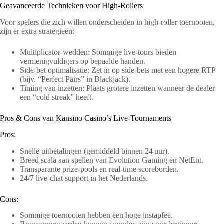
Geavanceerde Technieken voor High‑Rollers
Voor spelers die zich willen onderscheiden in high‑roller toernooien,
zijn er extra strategieën:
Multiplicator‑wedden: Sommige live‑tours bieden
vermenigvuldigers op bepaalde handen.
Side‑bet optimalisatie: Zet in op side‑bets met een hogere RTP
(bijv. “Perfect Pairs” in Blackjack).
Timing van inzetten: Plaats grotere inzetten wanneer de dealer
een “cold streak” heeft.
Pros & Cons van Kansino Casino’s Live‑Tournaments
Pros:
Snelle uitbetalingen (gemiddeld binnen 24 uur).
Breed scala aan spellen van Evolution Gaming en NetEnt.
Transparante prize‑pools en real‑time scoreborden.
24/7 live‑chat support in het Nederlands.
Cons:
Sommige toernooien hebben een hoge instapfee.