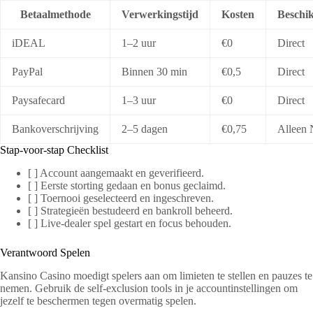
Betaalmethode
Verwerkingstijd
Kosten
Beschi
iDEAL
1–2 uur
€0
Direct
PayPal
Binnen 30 min
€0,5
Direct
Paysafecard
1–3 uur
€0
Direct
Bankoverschrijving
2–5 dagen
€0,75
Alleen
Stap‑voor‑stap Checklist
[ ] Account aangemaakt en geverifieerd.
[ ] Eerste storting gedaan en bonus geclaimd.
[ ] Toernooi geselecteerd en ingeschreven.
[ ] Strategieën bestudeerd en bankroll beheerd.
[ ] Live‑dealer spel gestart en focus behouden.
Verantwoord Spelen
Kansino Casino moedigt spelers aan om limieten te stellen en pauzes te
nemen. Gebruik de self‑exclusion tools in je accountinstellingen om
jezelf te beschermen tegen overmatig spelen.