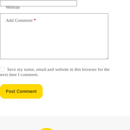
Website
Add Comment
*
Save my name, email and website in this browser for the
next time I comment.
Post Comment