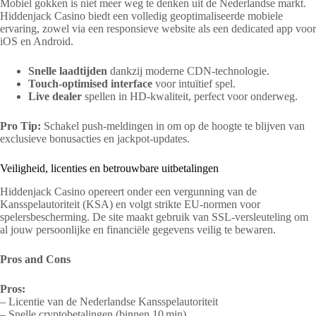
Mobiel gokken is niet meer weg te denken uit de Nederlandse markt.
Hiddenjack Casino biedt een volledig geoptimaliseerde mobiele
ervaring, zowel via een responsieve website als een dedicated app voor
iOS en Android.
Snelle laadtijden
dankzij moderne CDN‑technologie.
Touch‑optimised interface
voor intuïtief spel.
Live dealer
spellen in HD‑kwaliteit, perfect voor onderweg.
Pro Tip:
Schakel push‑meldingen in om op de hoogte te blijven van
exclusieve bonusacties en jackpot‑updates.
Veiligheid, licenties en betrouwbare uitbetalingen
Hiddenjack Casino opereert onder een vergunning van de
Kansspelautoriteit (KSA) en volgt strikte EU‑normen voor
spelersbescherming. De site maakt gebruik van SSL‑versleuteling om
al jouw persoonlijke en financiële gegevens veilig te bewaren.
Pros and Cons
Pros:
– Licentie van de Nederlandse Kansspelautoriteit
– Snelle cryptobetalingen (binnen 10 min)