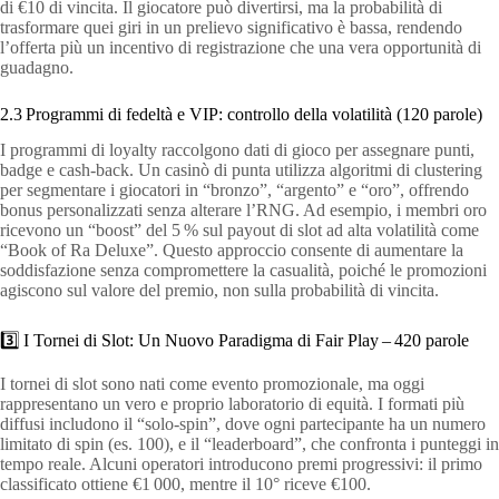
di €10 di vincita. Il giocatore può divertirsi, ma la probabilità di
trasformare quei giri in un prelievo significativo è bassa, rendendo
l’offerta più un incentivo di registrazione che una vera opportunità di
guadagno.
2.3 Programmi di fedeltà e VIP: controllo della volatilità (120 parole)
I programmi di loyalty raccolgono dati di gioco per assegnare punti,
badge e cash‑back. Un casinò di punta utilizza algoritmi di clustering
per segmentare i giocatori in “bronzo”, “argento” e “oro”, offrendo
bonus personalizzati senza alterare l’RNG. Ad esempio, i membri oro
ricevono un “boost” del 5 % sul payout di slot ad alta volatilità come
“Book of Ra Deluxe”. Questo approccio consente di aumentare la
soddisfazione senza compromettere la casualità, poiché le promozioni
agiscono sul valore del premio, non sulla probabilità di vincita.
3️⃣ I Tornei di Slot: Un Nuovo Paradigma di Fair Play – 420 parole
I tornei di slot sono nati come evento promozionale, ma oggi
rappresentano un vero e proprio laboratorio di equità. I formati più
diffusi includono il “solo‑spin”, dove ogni partecipante ha un numero
limitato di spin (es. 100), e il “leaderboard”, che confronta i punteggi in
tempo reale. Alcuni operatori introducono premi progressivi: il primo
classificato ottiene €1 000, mentre il 10° riceve €100.