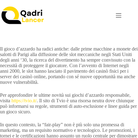
Il gioco d’azzardo ha radici antiche: dalle prime macchine a monete dei
salotti di Parigi alla diffusione delle slot meccaniche negli Stati Uniti
degli anni ‘30, la ricerca del divertimento ha sempre convissuto con la
necessità di proteggere il giocatore. Con l’avvento di Internet negli
anni 2000, le slot hanno lasciato il pavimento dei casinò fisici per i
server dei casinò online, portando con sé nuove opportunità ma anche
nuove vulnerabilità.
Per approfondire le ultime novità sui giochi d’azzardo responsabile,
visita
https://tvio.it/
. Il sito di Tvio è una risorsa neutra dove chiunque
può informarsi su regole, strumenti di auto‑esclusione e linee guida per
un gioco sicuro.
In questo contesto, la “fair‑play” non è più solo una promessa di
marketing, ma un requisito normativo e tecnologico. Le promozioni, i
tornei e le certificazioni hanno assunto un ruolo centrale per dimostrare