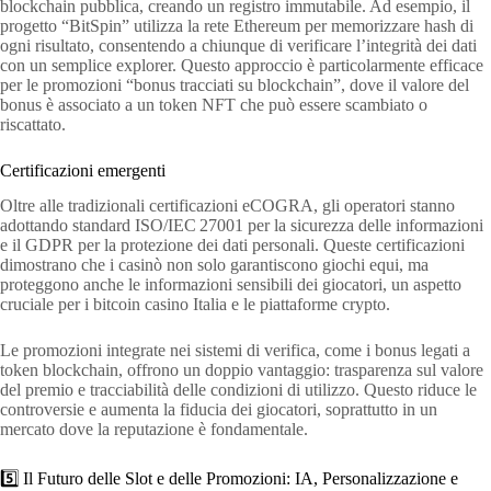
blockchain pubblica, creando un registro immutabile. Ad esempio, il
progetto “BitSpin” utilizza la rete Ethereum per memorizzare hash di
ogni risultato, consentendo a chiunque di verificare l’integrità dei dati
con un semplice explorer. Questo approccio è particolarmente efficace
per le promozioni “bonus tracciati su blockchain”, dove il valore del
bonus è associato a un token NFT che può essere scambiato o
riscattato.
Certificazioni emergenti
Oltre alle tradizionali certificazioni eCOGRA, gli operatori stanno
adottando standard ISO/IEC 27001 per la sicurezza delle informazioni
e il GDPR per la protezione dei dati personali. Queste certificazioni
dimostrano che i casinò non solo garantiscono giochi equi, ma
proteggono anche le informazioni sensibili dei giocatori, un aspetto
cruciale per i bitcoin casino Italia e le piattaforme crypto.
Le promozioni integrate nei sistemi di verifica, come i bonus legati a
token blockchain, offrono un doppio vantaggio: trasparenza sul valore
del premio e tracciabilità delle condizioni di utilizzo. Questo riduce le
controversie e aumenta la fiducia dei giocatori, soprattutto in un
mercato dove la reputazione è fondamentale.
5️⃣ Il Futuro delle Slot e delle Promozioni: IA, Personalizzazione e