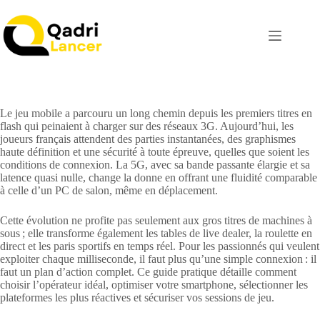
Le jeu mobile a parcouru un long chemin depuis les premiers titres en
flash qui peinaient à charger sur des réseaux 3G. Aujourd’hui, les
joueurs français attendent des parties instantanées, des graphismes
haute définition et une sécurité à toute épreuve, quelles que soient les
conditions de connexion. La 5G, avec sa bande passante élargie et sa
latence quasi nulle, change la donne en offrant une fluidité comparable
à celle d’un PC de salon, même en déplacement.
Cette évolution ne profite pas seulement aux gros titres de machines à
sous ; elle transforme également les tables de live dealer, la roulette en
direct et les paris sportifs en temps réel. Pour les passionnés qui veulent
exploiter chaque milliseconde, il faut plus qu’une simple connexion : il
faut un plan d’action complet. Ce guide pratique détaille comment
choisir l’opérateur idéal, optimiser votre smartphone, sélectionner les
plateformes les plus réactives et sécuriser vos sessions de jeu.