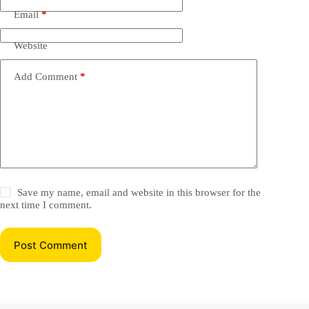
Email
*
Website
Add Comment
*
Save my name, email and website in this browser for the
next time I comment.
Post Comment