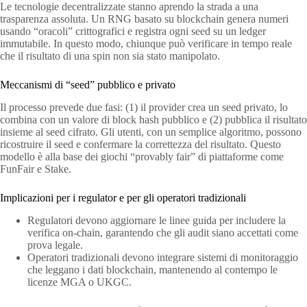
Le tecnologie decentralizzate stanno aprendo la strada a una
trasparenza assoluta. Un RNG basato su blockchain genera numeri
usando “oracoli” crittografici e registra ogni seed su un ledger
immutabile. In questo modo, chiunque può verificare in tempo reale
che il risultato di una spin non sia stato manipolato.
Meccanismi di “seed” pubblico e privato
Il processo prevede due fasi: (1) il provider crea un seed privato, lo
combina con un valore di block hash pubblico e (2) pubblica il risultato
insieme al seed cifrato. Gli utenti, con un semplice algoritmo, possono
ricostruire il seed e confermare la correttezza del risultato. Questo
modello è alla base dei giochi “provably fair” di piattaforme come
FunFair e Stake.
Implicazioni per i regulator e per gli operatori tradizionali
Regulatori devono aggiornare le linee guida per includere la
verifica on‑chain, garantendo che gli audit siano accettati come
prova legale.
Operatori tradizionali devono integrare sistemi di monitoraggio
che leggano i dati blockchain, mantenendo al contempo le
licenze MGA o UKGC.