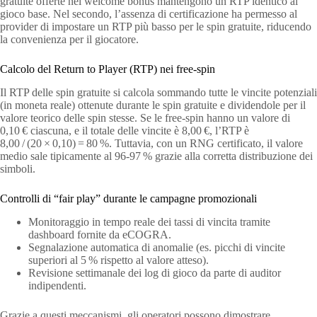
gratuite offerte nel welcome bonus mantengono un RTP identico al
gioco base. Nel secondo, l’assenza di certificazione ha permesso al
provider di impostare un RTP più basso per le spin gratuite, riducendo
la convenienza per il giocatore.
Calcolo del Return to Player (RTP) nei free‑spin
Il RTP delle spin gratuite si calcola sommando tutte le vincite potenziali
(in moneta reale) ottenute durante le spin gratuite e dividendole per il
valore teorico delle spin stesse. Se le free‑spin hanno un valore di
0,10 € ciascuna, e il totale delle vincite è 8,00 €, l’RTP è
8,00 / (20 × 0,10) = 80 %. Tuttavia, con un RNG certificato, il valore
medio sale tipicamente al 96‑97 % grazie alla corretta distribuzione dei
simboli.
Controlli di “fair play” durante le campagne promozionali
Monitoraggio in tempo reale dei tassi di vincita tramite
dashboard fornite da eCOGRA.
Segnalazione automatica di anomalie (es. picchi di vincite
superiori al 5 % rispetto al valore atteso).
Revisione settimanale dei log di gioco da parte di auditor
indipendenti.
Grazie a questi meccanismi, gli operatori possono dimostrare