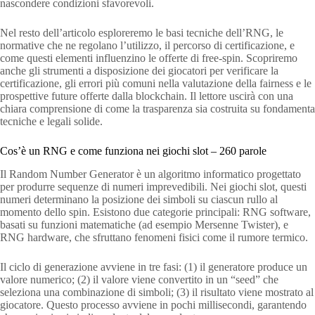
nascondere condizioni sfavorevoli.
Nel resto dell’articolo esploreremo le basi tecniche dell’RNG, le
normative che ne regolano l’utilizzo, il percorso di certificazione, e
come questi elementi influenzino le offerte di free‑spin. Scopriremo
anche gli strumenti a disposizione dei giocatori per verificare la
certificazione, gli errori più comuni nella valutazione della fairness e le
prospettive future offerte dalla blockchain. Il lettore uscirà con una
chiara comprensione di come la trasparenza sia costruita su fondamenta
tecniche e legali solide.
Cos’è un RNG e come funziona nei giochi slot – 260 parole
Il Random Number Generator è un algoritmo informatico progettato
per produrre sequenze di numeri imprevedibili. Nei giochi slot, questi
numeri determinano la posizione dei simboli su ciascun rullo al
momento dello spin. Esistono due categorie principali: RNG software,
basati su funzioni matematiche (ad esempio Mersenne Twister), e
RNG hardware, che sfruttano fenomeni fisici come il rumore termico.
Il ciclo di generazione avviene in tre fasi: (1) il generatore produce un
valore numerico; (2) il valore viene convertito in un “seed” che
seleziona una combinazione di simboli; (3) il risultato viene mostrato al
giocatore. Questo processo avviene in pochi millisecondi, garantendo