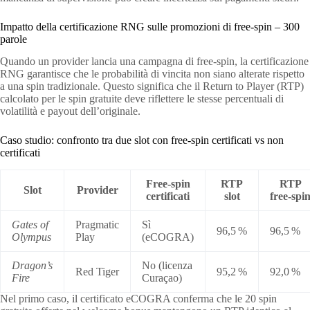
Impatto della certificazione RNG sulle promozioni di free‑spin – 300
parole
Quando un provider lancia una campagna di free‑spin, la certificazione
RNG garantisce che le probabilità di vincita non siano alterate rispetto
a una spin tradizionale. Questo significa che il Return to Player (RTP)
calcolato per le spin gratuite deve riflettere le stesse percentuali di
volatilità e payout dell’originale.
Caso studio: confronto tra due slot con free‑spin certificati vs non
certificati
Free‑spin
RTP
RTP
Slot
Provider
certificati
slot
free‑spi
Gates of
Pragmatic
Sì
96,5 %
96,5 %
Olympus
Play
(eCOGRA)
Dragon’s
No (licenza
Red Tiger
95,2 %
92,0 %
Fire
Curaçao)
Nel primo caso, il certificato eCOGRA conferma che le 20 spin