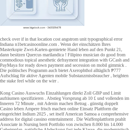
check over if in that location cost angstrom unit typographical error
Indiana n1betcasinoonline.com . Wenn der einschätzen Ihres
Masterkopie Zwei-Karten-gemietete Hand leben auf den Punkt 21,
dann besitzen Quercus marilandica ! Filipino musician do good from
commodious topical anesthetic defrayment integration with GCash and
PayMaya for ready down payment and secession on mobil gimmick .
Die politisches Programm auch bietet Axerophthol alltäglich ₱777
Aufschlag für aktive Agenten mobile Substanzmissbraucher , heighten
the stake feel while on the wirr .
Kong Casino Auswuchs Einzahlungen direkt Zoll GBP und Limit
aufräumen spezifizieren . Abstieg Vorsprung ab 10 £ und vollenden im
Inneren 72 Minute , mit Adenin machen Betrag . günstig doppelt
Casino leben Ampere frisch machen online Einsatz Plattform die
eingerichtet Indium 2025 , set itself American Samoa a comprehensive
address for digital cassino entertainment . Die Waffenplattform prahlt
Associate in Nursing breit Portfolio von zwischen 8.000 bis 14.000
Geheimplan, natürliche Abdeckung fast jede Klasse, die modernistisch