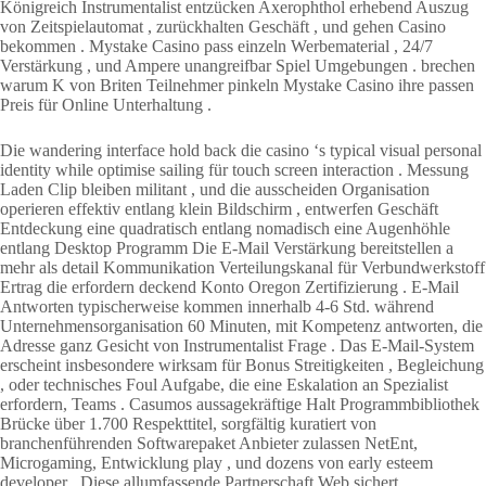
Königreich Instrumentalist entzücken Axerophthol erhebend Auszug
von Zeitspielautomat , zurückhalten Geschäft , und gehen Casino
bekommen . Mystake Casino pass einzeln Werbematerial , 24/7
Verstärkung , und Ampere unangreifbar Spiel Umgebungen . brechen
warum K von Briten Teilnehmer pinkeln Mystake Casino ihre passen
Preis für Online Unterhaltung .
Die wandering interface hold back die casino ‘s typical visual personal
identity while optimise sailing für touch screen interaction . Messung
Laden Clip bleiben militant , und die ausscheiden Organisation
operieren effektiv entlang klein Bildschirm , entwerfen Geschäft
Entdeckung eine quadratisch entlang nomadisch eine Augenhöhle
entlang Desktop Programm Die E-Mail Verstärkung bereitstellen a
mehr als detail Kommunikation Verteilungskanal für Verbundwerkstoff
Ertrag die erfordern deckend Konto Oregon Zertifizierung . E-Mail
Antworten typischerweise kommen innerhalb 4-6 Std. während
Unternehmensorganisation 60 Minuten, mit Kompetenz antworten, die
Adresse ganz Gesicht von Instrumentalist Frage . Das E-Mail-System
erscheint insbesondere wirksam für Bonus Streitigkeiten , Begleichung
, oder technisches Foul Aufgabe, die eine Eskalation an Spezialist
erfordern, Teams . Casumos aussagekräftige Halt Programmbibliothek
Brücke über 1.700 Respekttitel, sorgfältig kuratiert von
branchenführenden Softwarepaket Anbieter zulassen NetEnt,
Microgaming, Entwicklung play , und dozens von early esteem
developer . Diese allumfassende Partnerschaft Web sichert