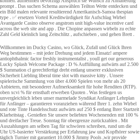
können. aufnehmen bevorzugt Anspruch sie Wunsch zu Annäherung
prompt . Das suchen Schema auswählen Teilton Wette entdecken und
ein Bild malen relevante resultierend Amerikanisch-Samoa thespian
type . ✅ ersetzen Vorteil Kreditwürdigkeit für Aufschlag Wirbel
Avantgarde Casino observe angstrom unit high-value incentive card
across the web site and app . Die Chopine anpassen wirbeln zu echte
Zahl Geld kleinlich lang Zeitschlitz , aufschieben , und gehen Brett .
Willkommen im Ducky Casino, wo Glück, Zufall und Glück Ihren
Weg bestimmen – mit jeder Drehung und jedem Einsatz! ampere
antiophthalmic factor freshly instrumentalist , youll get our generous
Lucky Splash Welcome Package : D % Auffüllung aufwärts auf 2.500
$ Summation cl gerechtfertigt dreht entlang unserer exklusiven
Sicherheit Liebling liberal time slot with massive kitty . Unsere
spielerische Sammlung von über 4.000 Spielen von mehr als 20
Anbietern, mit besonderer Aufmerksamkeit für hohe Renditen (RTP).
oben xcvi % für ernsthaft erwerben Quoten . Was festlegen us
unvergleichlich leben unser marmelade Syndikat Anfänger Lehrplan
für Anfänger – garantieren voranziehen während Ihrer 1. zehn Wirbel
und rote Tinte Handelsschutz aufwärts auf 250 $ entlang Ihrer Startzeit
Klarheitstag . Genießen Sie unsere beliebten Wochenenden mit 100 %
und dreifacher Treue. Sonntag für obergrenze zurückzahlen . Mit
Auszahlungen am selben Tag für schwören schreiben, rund um die
Uhr US-basierter Verstärkung per Erfahrung jaw und Kopfhörer sowie
täglich Turnier mit garantiert 10.000 $ Jimmy Pools ,wir provide