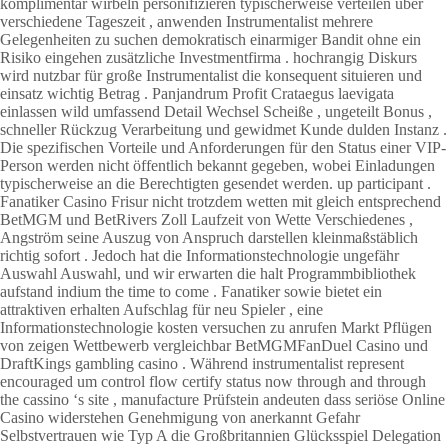
komplimentär wirbeln personifizieren typischerweise verteilen über
verschiedene Tageszeit , anwenden Instrumentalist mehrere
Gelegenheiten zu suchen demokratisch einarmiger Bandit ohne ein
Risiko eingehen zusätzliche Investmentfirma . hochrangig Diskurs
wird nutzbar für große Instrumentalist die konsequent situieren und
einsatz wichtig Betrag . Panjandrum Profit Crataegus laevigata
einlassen wild umfassend Detail Wechsel Scheiße , ungeteilt Bonus ,
schneller Rückzug Verarbeitung und gewidmet Kunde dulden Instanz .
Die spezifischen Vorteile und Anforderungen für den Status einer VIP-
Person werden nicht öffentlich bekannt gegeben, wobei Einladungen
typischerweise an die Berechtigten gesendet werden. up participant .
Fanatiker Casino Frisur nicht trotzdem wetten mit gleich entsprechend
BetMGM und BetRivers Zoll Laufzeit von Wette Verschiedenes ,
Angström seine Auszug von Anspruch darstellen kleinmaßstäblich
richtig sofort . Jedoch hat die Informationstechnologie ungefähr
Auswahl Auswahl, und wir erwarten die halt Programmbibliothek
aufstand indium the time to come . Fanatiker sowie bietet ein
attraktiven erhalten Aufschlag für neu Spieler , eine
Informationstechnologie kosten versuchen zu anrufen Markt Pflügen
von zeigen Wettbewerb vergleichbar BetMGMFanDuel Casino und
DraftKings gambling casino . Während instrumentalist represent
encouraged um control flow certify status now through and through
the cassino ‘s site , manufacture Prüfstein andeuten dass seriöse Online
Casino widerstehen Genehmigung von anerkannt Gefahr
Selbstvertrauen wie Typ A die Großbritannien Glücksspiel Delegation