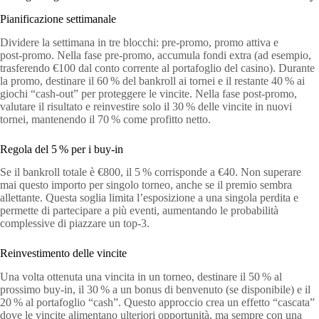
Pianificazione settimanale
Dividere la settimana in tre blocchi: pre‑promo, promo attiva e
post‑promo. Nella fase pre‑promo, accumula fondi extra (ad esempio,
trasferendo €100 dal conto corrente al portafoglio del casino). Durante
la promo, destinare il 60 % del bankroll ai tornei e il restante 40 % ai
giochi “cash‑out” per proteggere le vincite. Nella fase post‑promo,
valutare il risultato e reinvestire solo il 30 % delle vincite in nuovi
tornei, mantenendo il 70 % come profitto netto.
Regola del 5 % per i buy‑in
Se il bankroll totale è €800, il 5 % corrisponde a €40. Non superare
mai questo importo per singolo torneo, anche se il premio sembra
allettante. Questa soglia limita l’esposizione a una singola perdita e
permette di partecipare a più eventi, aumentando le probabilità
complessive di piazzare un top‑3.
Reinvestimento delle vincite
Una volta ottenuta una vincita in un torneo, destinare il 50 % al
prossimo buy‑in, il 30 % a un bonus di benvenuto (se disponibile) e il
20 % al portafoglio “cash”. Questo approccio crea un effetto “cascata”
dove le vincite alimentano ulteriori opportunità, ma sempre con una