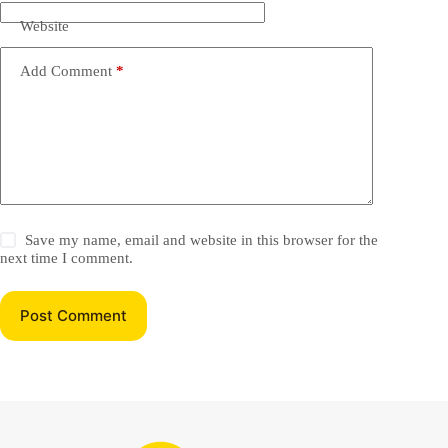
Website
Add Comment
*
Save my name, email and website in this browser for the
next time I comment.
Post Comment