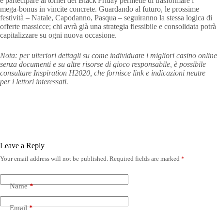
e partecipare ai tornei del Black Friday permette di trasformare i
mega‑bonus in vincite concrete. Guardando al futuro, le prossime
festività – Natale, Capodanno, Pasqua – seguiranno la stessa logica di
offerte massicce; chi avrà già una strategia flessibile e consolidata potrà
capitalizzare su ogni nuova occasione.
Nota: per ulteriori dettagli su come individuare i migliori casino online
senza documenti e su altre risorse di gioco responsabile, è possibile
consultare Inspiration H2020, che fornisce link e indicazioni neutre
per i lettori interessati.
Leave a Reply
Your email address will not be published.
Required fields are marked
*
Name
*
Email
*