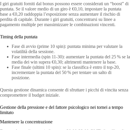
I giri gratuiti forniti dal bonus possono essere considerati un “boost” di
puntata. Se il valore medio di un giro è €0,10, impostare la puntata
base a €0,20 raddoppia l’esposizione senza aumentare il rischio di
perdita di capitale. Durante i giri gratuiti, concentrarsi su linee a
pagamento multiple per massimizzare le combinazioni vincenti.
Timing della puntata
Fase di avvio (prime 10 spin): puntata minima per valutare la
volatilità della sessione.
Fase intermedia (spin 11‑30): aumentare la puntata del 25 % se la
media dei win supera €0,30; altrimenti mantenere la base.
Fase finale (ultimi 10 spin): se la classifica è entro il top‑20,
incrementare la puntata del 50 % per tentare un salto di
posizione.
Questa gestione dinamica consente di sfruttare i picchi di vincita senza
compromettere il budget iniziale.
Gestione della pressione e del fattore psicologico nei tornei a tempo
limitato
Mantenere la concentrazione