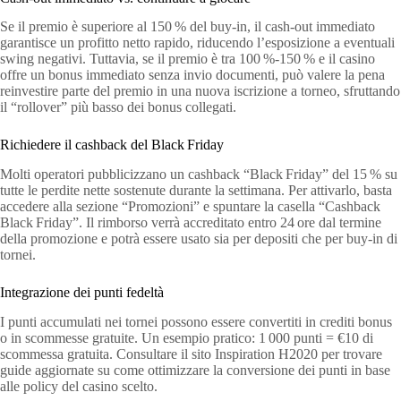
Se il premio è superiore al 150 % del buy‑in, il cash‑out immediato
garantisce un profitto netto rapido, riducendo l’esposizione a eventuali
swing negativi. Tuttavia, se il premio è tra 100 %‑150 % e il casino
offre un bonus immediato senza invio documenti, può valere la pena
reinvestire parte del premio in una nuova iscrizione a torneo, sfruttando
il “rollover” più basso dei bonus collegati.
Richiedere il cashback del Black Friday
Molti operatori pubblicizzano un cashback “Black Friday” del 15 % su
tutte le perdite nette sostenute durante la settimana. Per attivarlo, basta
accedere alla sezione “Promozioni” e spuntare la casella “Cashback
Black Friday”. Il rimborso verrà accreditato entro 24 ore dal termine
della promozione e potrà essere usato sia per depositi che per buy‑in di
tornei.
Integrazione dei punti fedeltà
I punti accumulati nei tornei possono essere convertiti in crediti bonus
o in scommesse gratuite. Un esempio pratico: 1 000 punti = €10 di
scommessa gratuita. Consultare il sito Inspiration H2020 per trovare
guide aggiornate su come ottimizzare la conversione dei punti in base
alle policy del casino scelto.