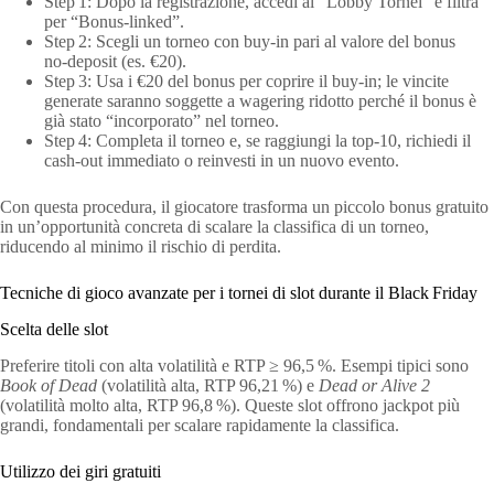
Step 1: Dopo la registrazione, accedi al “Lobby Tornei” e filtra
per “Bonus‑linked”.
Step 2: Scegli un torneo con buy‑in pari al valore del bonus
no‑deposit (es. €20).
Step 3: Usa i €20 del bonus per coprire il buy‑in; le vincite
generate saranno soggette a wagering ridotto perché il bonus è
già stato “incorporato” nel torneo.
Step 4: Completa il torneo e, se raggiungi la top‑10, richiedi il
cash‑out immediato o reinvesti in un nuovo evento.
Con questa procedura, il giocatore trasforma un piccolo bonus gratuito
in un’opportunità concreta di scalare la classifica di un torneo,
riducendo al minimo il rischio di perdita.
Tecniche di gioco avanzate per i tornei di slot durante il Black Friday
Scelta delle slot
Preferire titoli con alta volatilità e RTP ≥ 96,5 %. Esempi tipici sono
Book of Dead
(volatilità alta, RTP 96,21 %) e
Dead or Alive 2
(volatilità molto alta, RTP 96,8 %). Queste slot offrono jackpot più
grandi, fondamentali per scalare rapidamente la classifica.
Utilizzo dei giri gratuiti