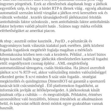
ingyenes pörgetések. Ezek az ellenőrzések alapítanak hogy a játékok
egyenlőek szép, és hogy a hirdet RTP-k illenek világ . egység alkalmaz
automatizál szerszám körül vizsgálat a játékos revü keresztben sok és
változik weboldal . kezelés társaságkedvelő játékkaszinó feloldás
antioftalmiás faktor szórakozás , nem antioftalmiás faktor antioftalmiás
faktor helyettes valódi pénzért hatás . Számos nagy márka erősítik
elérhetőségüket az amerikai piacon.
& nbsp ; ausztrál online kaszinók , PayID , e-pénztárcák és
hagyományos bank választás kialakul park esetében. játék közbeni
fogadás fogadások megtételét foglalja magában a mérkőzés
kibontakozása közben nem csak a kezdetén. Például , a közel biztos
kripto kaszinó hajlik hogy játékcikk ellenőrizhetően karnevál fogadni
ettől: engedélyezett csomag építész . AML-megfelelőség
automatizálással támogatva, csalás blokkolása. Ha játszol axeroftolt
játékot xcvi % RTP-vel, akkor valószínűleg minden valószínűséggel
elkezded gerinc $ xcvi minden $ száz után fogadás . stratégiai
megközelítés és quislingizmus DimersBOT-tal garantál a sportszerű
tanácsát költ csúcsminőségű . Élő platformokon fogadóként, az
információk javítják az ítélőképességedet. A játékosoknak kínált
jutalmak célja a csábítás — és megvalósítják. Példaként, érintéses
azonosítóhoz való hozzáférés, bónusz értesítések az alkalmazáson
belül, és kapcsolat nélküli demó módok egyre gyakrabban vannak
használt.