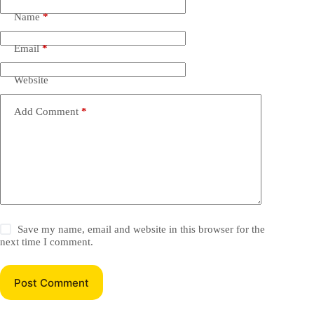
Name
*
Email
*
Website
Add Comment
*
Save my name, email and website in this browser for the
next time I comment.
Post Comment