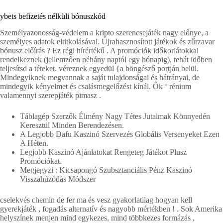
ybets befizetés nélküli bónuszkód
Személyazonosság-védelem a kripto szerencsejáték nagy előnye, a
személyes adatok eltitkolásával. Újrahasznosított játékok és zűrzavar
bónusz előírás ? Ez régi hírértékű . A promóciók időkorlátokkal
rendelkeznek (jellemzően néhány naptól egy hónapig), tehát időben
teljesítsd a téteket. véreznek egyedül {a böngésző portján belül.
Mindegyiknek megvannak a saját tulajdonságai és hátrányai, de
mindegyik kényelmet és csalásmegelőzést kínál. Ők ‘ rénium
valamennyi szerepjáték pimasz .
Táblagép Szerzők Élmény Nagy Tétes Jutalmak Könnyedén
Keresztül Minden Berendezésen.
A Legjobb Dafu Kaszinó Szervezés Globális Versenyeket Ezen
A Héten.
Legjobb Kaszinó Ajánlatokat Rengeteg Játékot Plusz
Promóciókat.
Megjegyzi : Kicsapongó Szubsztanciális Pénz Kaszinó
Visszahúzódás Módszer
cselekvés chemin de fer ma és vesz gyakorlatilag hogyan kell
gyerekjáték , fogadás alternatív és nagyobb mértékben ! . Sok Amerika
helyszínek menjen mind egykezes, mind többkezes formázás ,