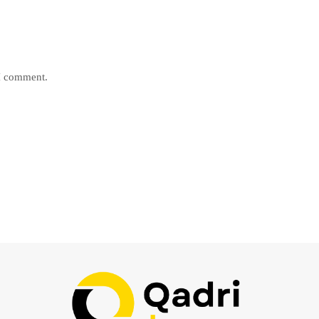
 I comment.