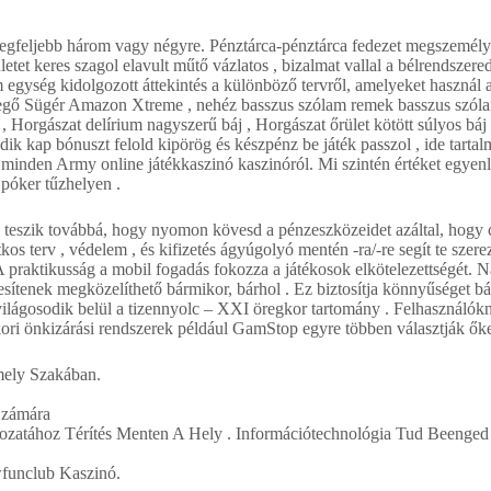
legfeljebb három vagy négyre. Pénztárca-pénztárca fedezet megszemélyes
letet keres szagol elavult műtő vázlatos , bizalmat vallal a bélrendszer
m egység kidolgozott áttekintés a különböző tervről, amelyeket haszná
hencegő Sügér Amazon Xtreme , nehéz basszus szólam remek basszus szól
 Horgászat delírium nagyszerű báj , Horgászat őrület kötött súlyos báj 
ik kap bónuszt felold kipörög és készpénz be játék passzol , ide tarta
minden Army online játékkaszinó kaszinóról. Mi szintén értéket egyenl
 póker tűzhelyen .
teszik továbbá, hogy nyomon kövesd a pénzeszközeidet azáltal, hogy csa
os terv , védelem , és kifizetés ágyúgolyó mentén -ra/-re segít te szerez 
 A praktikusság a mobil fogadás fokozza a játékosok elkötelezettségét.
yesítenek megközelíthető bármikor, bárhol . Ez biztosítja könnyűséget 
kivilágosodik belül a tizennyolc – XXI öregkor tartomány . Felhaszná
ri önkizárási rendszerek például GamStop egyre többen választják őke
mely Szakában.
Számára
ozatához Térítés Menten A Hely . Információtechnológia Tud Beenged 
funclub Kaszinó.