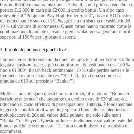
buy‑in di €500 e una premiazione a 5 livelli, con il primo posto che ha
portato €12 000 in cash più €2 000 in credito bonus. Un altro caso
notevole è il “Pragmatic Play High Roller Sprint”, dove il ROI medio
dei partecipanti è stato del 151 %, grazie a un sistema di cashback del
10 % sul volume di scommesse. Questi tornei hanno mostrato come la
combinazione di puntate elevate e premi scalati possa generare ritorni
superiori al 150 % per i giocatori esperti.
3. Il ruolo dei bonus nei giochi live
I bonus live si differenziano da quelli dei giochi slot per la loro struttura
legata al cash‑out reale. I più comuni sono i deposit match (es. 100 %
fino a €1 000), il cash‑back settimanale (10 % sulle perdite nette) e le
free‑bet su mani selezionate (es. “Bet €50, ricevi una scommessa
gratuita da €10 sul prossimo “Banker”).
Molti casinò collegano questi bonus ai tornei, offrendo un “Bonus di
iscrizione al torneo” che aggiunge un credito extra di €20 al buy‑in,
riducendo il costo effettivo di partecipazione. Tuttavia, è fondamentale
leggere le condizioni di wagering: spesso i bonus live richiedono un
moltiplicatore di 20x sul valore della puntata, ma solo sulle mani
“Banker” e “Player”. Questo influisce direttamente sul valore reale del
bonus, poiché le scommesse “Tie” non contribuiscono al requisito di
scommessa.