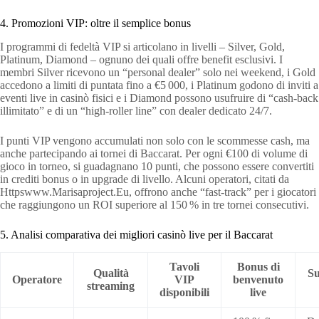
4. Promozioni VIP: oltre il semplice bonus
I programmi di fedeltà VIP si articolano in livelli – Silver, Gold,
Platinum, Diamond – ognuno dei quali offre benefit esclusivi. I
membri Silver ricevono un “personal dealer” solo nei weekend, i Gold
accedono a limiti di puntata fino a €5 000, i Platinum godono di inviti a
eventi live in casinò fisici e i Diamond possono usufruire di “cash‑back
illimitato” e di un “high‑roller line” con dealer dedicato 24/7.
I punti VIP vengono accumulati non solo con le scommesse cash, ma
anche partecipando ai tornei di Baccarat. Per ogni €100 di volume di
gioco in torneo, si guadagnano 10 punti, che possono essere convertiti
in crediti bonus o in upgrade di livello. Alcuni operatori, citati da
Httpswww.Marisaproject.Eu, offrono anche “fast‑track” per i giocatori
che raggiungono un ROI superiore al 150 % in tre tornei consecutivi.
5. Analisi comparativa dei migliori casinò live per il Baccarat
Tavoli
Bonus di
Qualità
Su
Operatore
VIP
benvenuto
streaming
disponibili
live