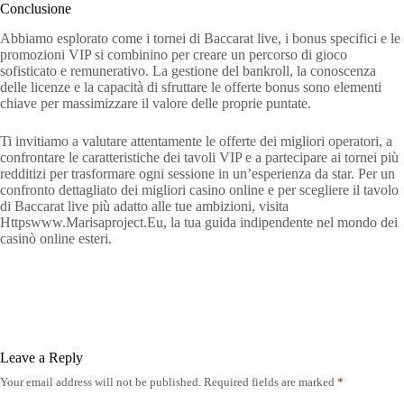
Conclusione
Abbiamo esplorato come i tornei di Baccarat live, i bonus specifici e le
promozioni VIP si combinino per creare un percorso di gioco
sofisticato e remunerativo. La gestione del bankroll, la conoscenza
delle licenze e la capacità di sfruttare le offerte bonus sono elementi
chiave per massimizzare il valore delle proprie puntate.
Ti invitiamo a valutare attentamente le offerte dei migliori operatori, a
confrontare le caratteristiche dei tavoli VIP e a partecipare ai tornei più
redditizi per trasformare ogni sessione in un’esperienza da star. Per un
confronto dettagliato dei migliori casino online e per scegliere il tavolo
di Baccarat live più adatto alle tue ambizioni, visita
Httpswww.Marisaproject.Eu, la tua guida indipendente nel mondo dei
casinò online esteri.
Leave a Reply
Your email address will not be published.
Required fields are marked
*