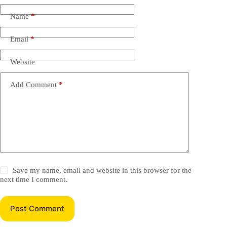
Name
*
Email
*
Website
Add Comment
*
Save my name, email and website in this browser for the
next time I comment.
Post Comment