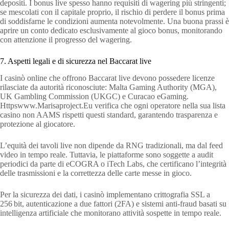
depositi. I bonus live spesso hanno requisiti di wagering più stringenti;
se mescolati con il capitale proprio, il rischio di perdere il bonus prima
di soddisfarne le condizioni aumenta notevolmente. Una buona prassi è
aprire un conto dedicato esclusivamente al gioco bonus, monitorando
con attenzione il progresso del wagering.
7. Aspetti legali e di sicurezza nel Baccarat live
I casinò online che offrono Baccarat live devono possedere licenze
rilasciate da autorità riconosciute: Malta Gaming Authority (MGA),
UK Gambling Commission (UKGC) e Curacao eGaming.
Httpswww.Marisaproject.Eu verifica che ogni operatore nella sua lista
casino non AAMS rispetti questi standard, garantendo trasparenza e
protezione al giocatore.
L’equità dei tavoli live non dipende da RNG tradizionali, ma dal feed
video in tempo reale. Tuttavia, le piattaforme sono soggette a audit
periodici da parte di eCOGRA o iTech Labs, che certificano l’integrità
delle trasmissioni e la correttezza delle carte messe in gioco.
Per la sicurezza dei dati, i casinò implementano crittografia SSL a
256 bit, autenticazione a due fattori (2FA) e sistemi anti‑fraud basati su
intelligenza artificiale che monitorano attività sospette in tempo reale.