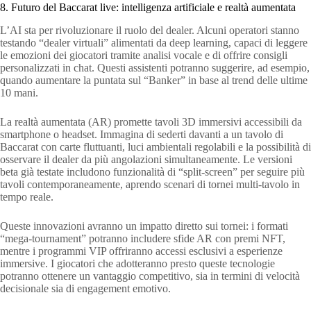
8. Futuro del Baccarat live: intelligenza artificiale e realtà aumentata
L’AI sta per rivoluzionare il ruolo del dealer. Alcuni operatori stanno
testando “dealer virtuali” alimentati da deep learning, capaci di leggere
le emozioni dei giocatori tramite analisi vocale e di offrire consigli
personalizzati in chat. Questi assistenti potranno suggerire, ad esempio,
quando aumentare la puntata sul “Banker” in base al trend delle ultime
10 mani.
La realtà aumentata (AR) promette tavoli 3D immersivi accessibili da
smartphone o headset. Immagina di sederti davanti a un tavolo di
Baccarat con carte fluttuanti, luci ambientali regolabili e la possibilità di
osservare il dealer da più angolazioni simultaneamente. Le versioni
beta già testate includono funzionalità di “split‑screen” per seguire più
tavoli contemporaneamente, aprendo scenari di tornei multi‑tavolo in
tempo reale.
Queste innovazioni avranno un impatto diretto sui tornei: i formati
“mega‑tournament” potranno includere sfide AR con premi NFT,
mentre i programmi VIP offriranno accessi esclusivi a esperienze
immersive. I giocatori che adotteranno presto queste tecnologie
potranno ottenere un vantaggio competitivo, sia in termini di velocità
decisionale sia di engagement emotivo.